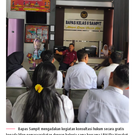
Bapas Sampit mengadakan kegiatan konsultasi hukum secara gratis
kepada klien pemasyarakatan dengan bekerja sama bersama LBH Eka Hapakat