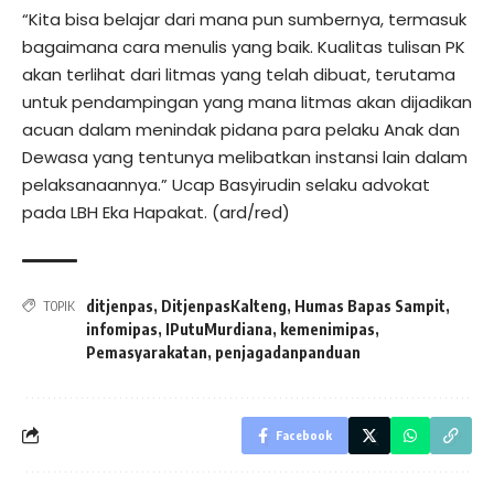
“Kita bisa belajar dari mana pun sumbernya, termasuk
bagaimana cara menulis yang baik. Kualitas tulisan PK
akan terlihat dari litmas yang telah dibuat, terutama
untuk pendampingan yang mana litmas akan dijadikan
acuan dalam menindak pidana para pelaku Anak dan
Dewasa yang tentunya melibatkan instansi lain dalam
pelaksanaannya.” Ucap Basyirudin selaku advokat
pada LBH Eka Hapakat. (ard/red)
ditjenpas
,
DitjenpasKalteng
,
Humas Bapas Sampit
,
TOPIK
infomipas
,
IPutuMurdiana
,
kemenimipas
,
Pemasyarakatan
,
penjagadanpanduan
Facebook