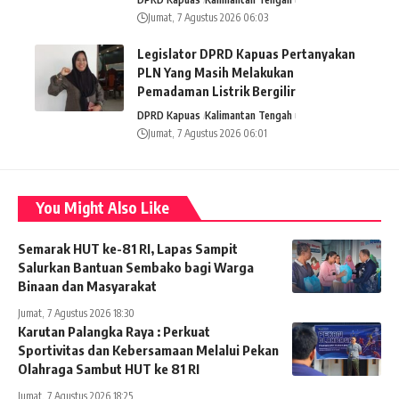
Jumat, 7 Agustus 2026 06:03
Legislator DPRD Kapuas Pertanyakan
PLN Yang Masih Melakukan
Pemadaman Listrik Bergilir
DPRD Kapuas
Kalimantan Tengah
Jumat, 7 Agustus 2026 06:01
You Might Also Like
Semarak HUT ke-81 RI, Lapas Sampit
Salurkan Bantuan Sembako bagi Warga
Binaan dan Masyarakat
Jumat, 7 Agustus 2026 18:30
Karutan Palangka Raya : Perkuat
Sportivitas dan Kebersamaan Melalui Pekan
Olahraga Sambut HUT ke 81 RI
Jumat, 7 Agustus 2026 18:25