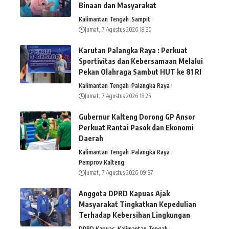
Binaan dan Masyarakat
Kalimantan Tengah
Sampit
Jumat, 7 Agustus 2026 18:30
Karutan Palangka Raya : Perkuat
Sportivitas dan Kebersamaan Melalui
Pekan Olahraga Sambut HUT ke 81 RI
Kalimantan Tengah
Palangka Raya
Jumat, 7 Agustus 2026 18:25
Gubernur Kalteng Dorong GP Ansor
Perkuat Rantai Pasok dan Ekonomi
Daerah
Kalimantan Tengah
Palangka Raya
Pemprov Kalteng
Jumat, 7 Agustus 2026 09:37
Anggota DPRD Kapuas Ajak
Masyarakat Tingkatkan Kepedulian
Terhadap Kebersihan Lingkungan
DPRD Kapuas
Kalimantan Tengah