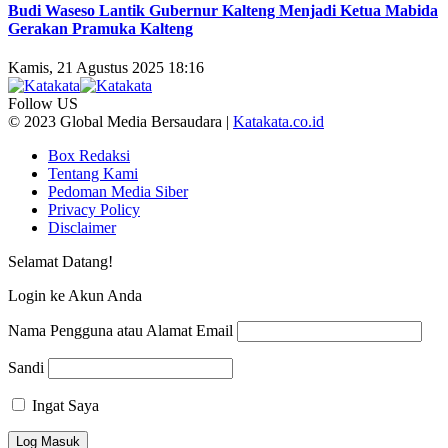
Budi Waseso Lantik Gubernur Kalteng Menjadi Ketua Mabida
Gerakan Pramuka Kalteng
Kamis, 21 Agustus 2025 18:16
Follow US
© 2023 Global Media Bersaudara |
Katakata.co.id
Box Redaksi
Tentang Kami
Pedoman Media Siber
Privacy Policy
Disclaimer
Selamat Datang!
Login ke Akun Anda
Nama Pengguna atau Alamat Email
Sandi
Ingat Saya