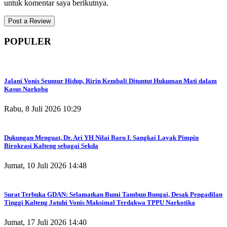
untuk komentar saya berikutnya.
POPULER
Jalani Vonis Seumur Hidup, Ririn Kembali Dituntut Hukuman Mati dalam
Kasus Narkoba
Rabu, 8 Juli 2026 10:29
Dukungan Menguat, Dr. Ari YH Nilai Baru I. Sangkai Layak Pimpin
Birokrasi Kalteng sebagai Sekda
Jumat, 10 Juli 2026 14:48
Surat Terbuka GDAN: Selamatkan Bumi Tambun Bungai, Desak Pengadilan
Tinggi Kalteng Jatuhi Vonis Maksimal Terdakwa TPPU Narkotika
Jumat, 17 Juli 2026 14:40