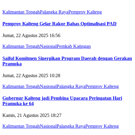
Kalimantan Tengah
Palangka Raya
Pemprov Kalteng
Pemprov Kalteng Gelar Rakor Bahas Optimalisasi PAD
Jumat, 22 Agustus 2025 16:56
Kalimantan Tengah
Nasional
Pemkab Katingan
Saiful Komitmen Sinergikan Program Daerah dengan Gerakan
Pramuka
Jumat, 22 Agustus 2025 10:28
Kalimantan Tengah
Nasional
Palangka Raya
Pemprov Kalteng
Gubernur Kalteng jadi Pembina Upacara Peringatan Hari
Pramuka ke 64
Kamis, 21 Agustus 2025 18:27
Kalimantan Tengah
Nasional
Palangka Raya
Pemprov Kalteng