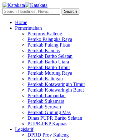
Home
Pemerintahan
Pemprov Kalteng
Pemko Palangka Raya
Pemkab Pulang Pisau
Pemkab Kapuas
Pemkab Barito Selatan
Pemkab Barito Utara
Pemkab Barito Timur
Pemkab Murung Raya
Pemkab Katingan
Pemkab Kotawaringin Timur
Pemkab Kotawaringin Barat
Pemkab Lamandau
Pemkab Sukamara
Pemkab Seruyan
Pemkab Gunung Mas
Dinas PUPR Barito Selatan
PUPR-PKP Kapuas
Legislatif
DPRD Prov Kalteng