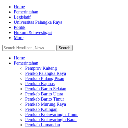
Home
Pemerintahan
Legislatif
Universitas Palangka Raya
Politik
Hukum & Investigasi
More
Home
Pemerintahan
Pemprov Kalteng
Pemko Palangka Raya
Pemkab Pulang Pisau
Pemkab Kapuas
Pemkab Barito Selatan
Pemkab Barito Utara
Pemkab Barito Timur
Pemkab Murung Raya
Pemkab Katingan
Pemkab Kotawaringin Timur
Pemkab Kotawaringin Barat
Pemkab Lamandau