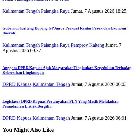
Kalimantan Tengah
Palangka Raya
Jumat, 7 Agustus 2026 18:25
Gubernur Kalteng Dorong GP Ansor Perkuat Rantai Pasok dan Ekonomi
Daerah
Kalimantan Tengah
Palangka Raya
Pemprov Kalteng
Jumat, 7
Agustus 2026 09:37
Anggota DPRD Kapuas Ajak Masyarakat Tingkatkan Kepedulian Terhadap
Kebersihan Lingkungan
DPRD Kapuas
Kalimantan Tengah
Jumat, 7 Agustus 2026 06:03
Legislator DPRD Kapuas Pertanyakan PLN Yang Masih Melakukan
Pemadaman Listrik Bergilir
DPRD Kapuas
Kalimantan Tengah
Jumat, 7 Agustus 2026 06:01
You Might Also Like