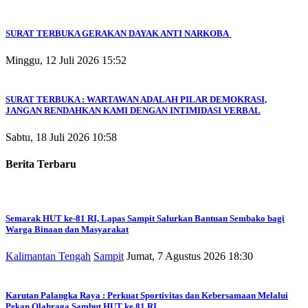
SURAT TERBUKA GERAKAN DAYAK ANTI NARKOBA
Minggu, 12 Juli 2026 15:52
SURAT TERBUKA : WARTAWAN ADALAH PILAR DEMOKRASI,
JANGAN RENDAHKAN KAMI DENGAN INTIMIDASI VERBAL
Sabtu, 18 Juli 2026 10:58
Berita Terbaru
Semarak HUT ke-81 RI, Lapas Sampit Salurkan Bantuan Sembako bagi
Warga Binaan dan Masyarakat
Kalimantan Tengah
Sampit
Jumat, 7 Agustus 2026 18:30
Karutan Palangka Raya : Perkuat Sportivitas dan Kebersamaan Melalui
Pekan Olahraga Sambut HUT ke 81 RI