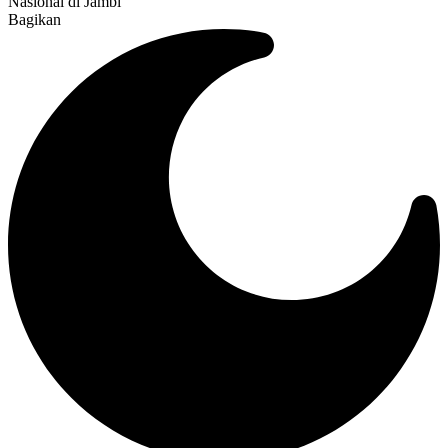
Nasional di Jambi
Bagikan