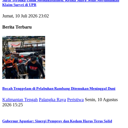
Surat Terbuka Untuk Mendiktisaintek: Ketika Suara Senat Meruntuhkan
Klaim Survei di UPR
Jumat, 10 Juli 2026 23:02
Berita Terbaru
Bocah Tenggelam di Pelabuhan Rambang Ditemukan Meninggal Duni
Kalimantan Tengah
Palangka Raya
Peristiwa
Senin, 10 Agustus
2026 15:25
Gubernur Agustiar: Sinergi Pemprov dan Kodam Harus Terus Solid