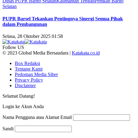
Dinas PUPR Barito Selatan
Kalimantan Tengah
Pemkab Barito
Selatan
PUPR Barsel Tekankan Pentingnya Sinergi Semua Pihak
dalam Pembangunan
Selasa, 28 Oktober 2025 01:58
Follow US
© 2023 Global Media Bersaudara |
Katakata.co.id
Box Redaksi
Tentang Kami
Pedoman Media Siber
Privacy Policy
Disclaimer
Selamat Datang!
Login ke Akun Anda
Nama Pengguna atau Alamat Email
Sandi