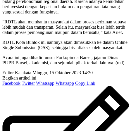
bidang perekonomian regional daerah. Karena adanya kemudahan
berinvestasi dengan kepastian hukum dan pengaturan tata ruang
yang sesuai dengan fungsinya.
“RDTL akan membantu masyarakat dalam proses perizinan supaya
lebih mudah dan transparan. Selain itu, masyarakat bisa lebih tertib
dalam proses pembangunan maupun dalam berusaha,” kata Arief.
RDTL Kota Buntok ini nantinya akan dimasukkan ke dalam Online
Single Submission (OSS), sehingga bisa diakses oleh masyarakat.
Acara ini juga dihadiri unsur Forkopimda Barsel, jajaran Dinas
PUPR Barsel, akademisi, dan sejumlah pihak terkait lainnya. (red)
Editor Katakata
Minggu, 15 Oktober 2023 14:20
Bagikan artikel ini
Facebook
Twitter
Whatsapp
Whatsapp
Copy Link