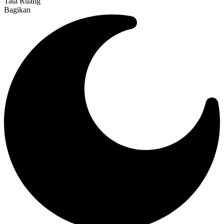
Tata Ruang
Bagikan