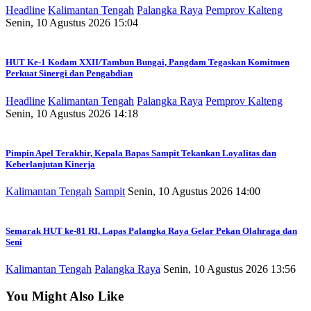
Headline
Kalimantan Tengah
Palangka Raya
Pemprov Kalteng
Senin, 10 Agustus 2026 15:04
HUT Ke-1 Kodam XXII/Tambun Bungai, Pangdam Tegaskan Komitmen
Perkuat Sinergi dan Pengabdian
Headline
Kalimantan Tengah
Palangka Raya
Pemprov Kalteng
Senin, 10 Agustus 2026 14:18
Pimpin Apel Terakhir, Kepala Bapas Sampit Tekankan Loyalitas dan
Keberlanjutan Kinerja
Kalimantan Tengah
Sampit
Senin, 10 Agustus 2026 14:00
Semarak HUT ke-81 RI, Lapas Palangka Raya Gelar Pekan Olahraga dan
Seni
Kalimantan Tengah
Palangka Raya
Senin, 10 Agustus 2026 13:56
You Might Also Like