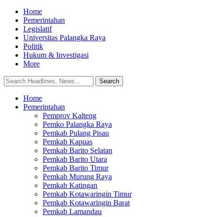
Home
Pemerintahan
Legislatif
Universitas Palangka Raya
Politik
Hukum & Investigasi
More
Home
Pemerintahan
Pemprov Kalteng
Pemko Palangka Raya
Pemkab Pulang Pisau
Pemkab Kapuas
Pemkab Barito Selatan
Pemkab Barito Utara
Pemkab Barito Timur
Pemkab Murung Raya
Pemkab Katingan
Pemkab Kotawaringin Timur
Pemkab Kotawaringin Barat
Pemkab Lamandau