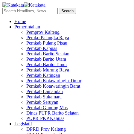
Home
Pemerintahan
Pemprov Kalteng
Pemko Palangka Raya
Pemkab Pulang Pisau
Pemkab Kapuas
Pemkab Barito Selatan
Pemkab Barito Utara
Pemkab Barito Timur
Pemkab Murung Raya
Pemkab Katingan
Pemkab Kotawaringin Timur
Pemkab Kotawaringin Barat
Pemkab Lamandau
Pemkab Sukamara
Pemkab Seruyan
Pemkab Gunung Mas
Dinas PUPR Barito Selatan
PUPR-PKP Kapuas
Legislatif
DPRD Prov Kalteng