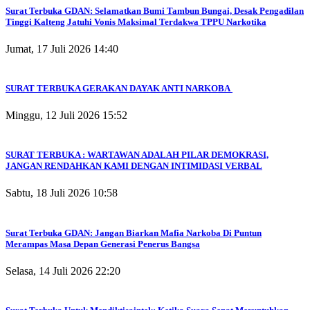
Surat Terbuka GDAN: Selamatkan Bumi Tambun Bungai, Desak Pengadilan
Tinggi Kalteng Jatuhi Vonis Maksimal Terdakwa TPPU Narkotika
Jumat, 17 Juli 2026 14:40
SURAT TERBUKA GERAKAN DAYAK ANTI NARKOBA
Minggu, 12 Juli 2026 15:52
SURAT TERBUKA : WARTAWAN ADALAH PILAR DEMOKRASI,
JANGAN RENDAHKAN KAMI DENGAN INTIMIDASI VERBAL
Sabtu, 18 Juli 2026 10:58
Surat Terbuka GDAN: Jangan Biarkan Mafia Narkoba Di Puntun
Merampas Masa Depan Generasi Penerus Bangsa
Selasa, 14 Juli 2026 22:20