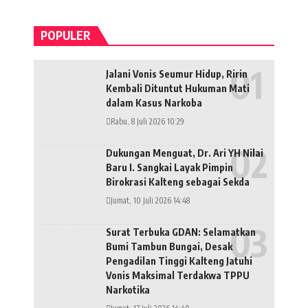
POPULER
Jalani Vonis Seumur Hidup, Ririn
Kembali Dituntut Hukuman Mati
dalam Kasus Narkoba
Rabu, 8 Juli 2026 10:29
Dukungan Menguat, Dr. Ari YH Nilai
Baru I. Sangkai Layak Pimpin
Birokrasi Kalteng sebagai Sekda
Jumat, 10 Juli 2026 14:48
Surat Terbuka GDAN: Selamatkan
Bumi Tambun Bungai, Desak
Pengadilan Tinggi Kalteng Jatuhi
Vonis Maksimal Terdakwa TPPU
Narkotika