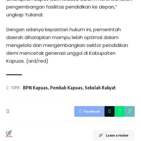
pengembangan fasilitas pendidikan ke depan,”
ungkap Yuliandi.
Dengan adanya kepastian hukum ini, pemerintah
daerah diharapkan mampu lebih optimal dalam
mengelola dan mengembangkan sektor pendidikan
demi mencetak generasi unggul di Kabupaten
Kapuas. (ard/red)
BPN Kapuas
,
Pemkab Kapuas
,
Sekolah Rakyat
TOPIK
Facebook
Leave a review