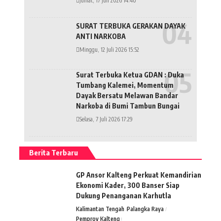
Jumat, 17 Juli 2026 14:40
SURAT TERBUKA GERAKAN DAYAK
ANTI NARKOBA
Minggu, 12 Juli 2026 15:52
Surat Terbuka Ketua GDAN : Duka
Tumbang Kalemei, Momentum
Dayak Bersatu Melawan Bandar
Narkoba di Bumi Tambun Bungai
Selasa, 7 Juli 2026 17:29
Berita Terbaru
GP Ansor Kalteng Perkuat Kemandirian
Ekonomi Kader, 300 Banser Siap
Dukung Penanganan Karhutla
Kalimantan Tengah
Palangka Raya
Pemprov Kalteng