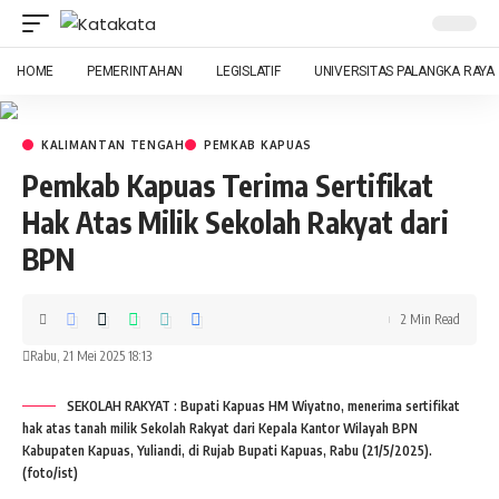
HOME
PEMERINTAHAN
LEGISLATIF
UNIVERSITAS PALANGKA RAYA
KALIMANTAN TENGAH
PEMKAB KAPUAS
Pemkab Kapuas Terima Sertifikat
Hak Atas Milik Sekolah Rakyat dari
BPN
2 Min Read
Rabu, 21 Mei 2025 18:13
SEKOLAH RAKYAT : Bupati Kapuas HM Wiyatno, menerima sertifikat
hak atas tanah milik Sekolah Rakyat dari Kepala Kantor Wilayah BPN
Kabupaten Kapuas, Yuliandi, di Rujab Bupati Kapuas, Rabu (21/5/2025).
(foto/ist)