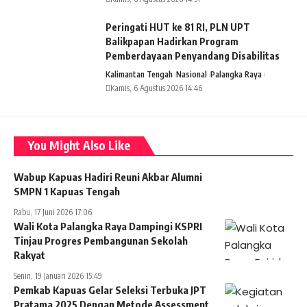
Peringati HUT ke 81 RI, PLN UPT
Balikpapan Hadirkan Program
Pemberdayaan Penyandang Disabilitas
Kalimantan Tengah
Nasional
Palangka Raya
Kamis, 6 Agustus 2026 14:46
You Might Also Like
Wabup Kapuas Hadiri Reuni Akbar Alumni
SMPN 1 Kapuas Tengah
Rabu, 17 Juni 2026 17:06
Wali Kota Palangka Raya Dampingi KSPRI
Tinjau Progres Pembangunan Sekolah
Rakyat
Senin, 19 Januari 2026 15:49
Pemkab Kapuas Gelar Seleksi Terbuka JPT
Pratama 2025 Dengan Metode Assessment