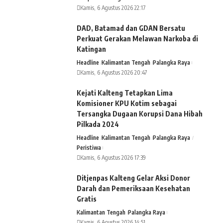
Kamis, 6 Agustus 2026 22:17
DAD, Batamad dan GDAN Bersatu
Perkuat Gerakan Melawan Narkoba di
Katingan
Headline
Kalimantan Tengah
Palangka Raya
Kamis, 6 Agustus 2026 20:47
Kejati Kalteng Tetapkan Lima
Komisioner KPU Kotim sebagai
Tersangka Dugaan Korupsi Dana Hibah
Pilkada 2024
Headline
Kalimantan Tengah
Palangka Raya
Peristiwa
Kamis, 6 Agustus 2026 17:39
Ditjenpas Kalteng Gelar Aksi Donor
Darah dan Pemeriksaan Kesehatan
Gratis
Kalimantan Tengah
Palangka Raya
Kamis, 6 Agustus 2026 14:51