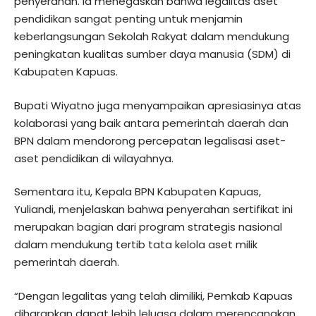
penyerahan. Ia menegaskan bahwa legalitas aset
pendidikan sangat penting untuk menjamin
keberlangsungan Sekolah Rakyat dalam mendukung
peningkatan kualitas sumber daya manusia (SDM) di
Kabupaten Kapuas.
Bupati Wiyatno juga menyampaikan apresiasinya atas
kolaborasi yang baik antara pemerintah daerah dan
BPN dalam mendorong percepatan legalisasi aset-
aset pendidikan di wilayahnya.
Sementara itu, Kepala BPN Kabupaten Kapuas,
Yuliandi, menjelaskan bahwa penyerahan sertifikat ini
merupakan bagian dari program strategis nasional
dalam mendukung tertib tata kelola aset milik
pemerintah daerah.
“Dengan legalitas yang telah dimiliki, Pemkab Kapuas
diharapkan dapat lebih leluasa dalam merencanakan