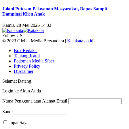
Jalani Putusan Pelayanan Masyarakat, Bapas Sampit
Dampingi Klien Anak
Kamis, 28 Mei 2026 14:33
Follow US
© 2023 Global Media Bersaudara |
Katakata.co.id
Box Redaksi
Tentang Kami
Pedoman Media Siber
Privacy Policy
Disclaimer
Selamat Datang!
Login ke Akun Anda
Nama Pengguna atau Alamat Email
Sandi
Ingat Saya