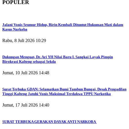
POPULER
Jalani Vonis Seumur Hidup, Ririn Kembali Dituntut Hukuman Mati dalam
Kasus Narkoba
Rabu, 8 Juli 2026 10:29
Dukungan Menguat, Dr. Ari YH Nilai Baru I. Sangkai Layak Pimpin
Birokrasi Kalteng sebagai Sekda
Jumat, 10 Juli 2026 14:48
Surat Terbuka GDAN: Selamatkan Bumi Tambun Bungai, Desak Pengadilan
Tinggi Kalteng Jatuhi Vonis Maksimal Terdakwa TPPU Narkotika
Jumat, 17 Juli 2026 14:40
SURAT TERBUKA GERAKAN DAYAK ANTI NARKOBA