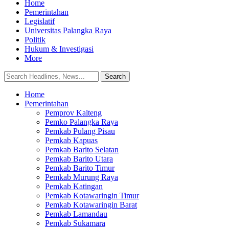
Home
Pemerintahan
Legislatif
Universitas Palangka Raya
Politik
Hukum & Investigasi
More
Home
Pemerintahan
Pemprov Kalteng
Pemko Palangka Raya
Pemkab Pulang Pisau
Pemkab Kapuas
Pemkab Barito Selatan
Pemkab Barito Utara
Pemkab Barito Timur
Pemkab Murung Raya
Pemkab Katingan
Pemkab Kotawaringin Timur
Pemkab Kotawaringin Barat
Pemkab Lamandau
Pemkab Sukamara