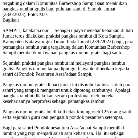
tergabung dalam Komunitas Barbershop Sampit saat melakukan
pangkas rambut gratis bagi puluhan santi di Sampit, Jumat
(23/6/2023). Foto: Mas
Bagikan
SAMPIT, katakata.co.id – Sebagai upaya menebar kebaikan di hari
Jumat terus dilakukan praktisi pangkas rambut di Kota Sampit,
Kabupaten Kotawaringin Timur. Pada Jumat (23/6/2023) pagi, para
pemangkas rambut yang tergabung dalam Komunitas Barbershop
Sampit memberikan layanan pangkas rambut gratis bagi santri.
Sejumlah praktisi pangkas rambut ini melayani pangkas rambut
gratis. Pangkas rambut tanpa dipungut biaya itu diberikan kepada
santri di Pondok Pesantren Assa’adaat Sampit.
Pangkas rambut gratis di hari jumat ini disambut antusias oleh para
santri yang tampak mengantri untuk dipotong rambutnya. Apalagi
pangkas rambut dilakukan secara profesional oleh mereka
kesehariannya berprofesi sebagai pemangkas rambut.
Pangkas rambut gratis ini diikuti tidak kurang oleh 125 orang santi
serta sejumlah guru dan pengasuh pondok pesantren setempat.
Bagi para santri Pondok pesantren Assa’adaat Sampit memiliki
rambut yang rapi menjadi salah satu keharusan. Hal itu sebagai