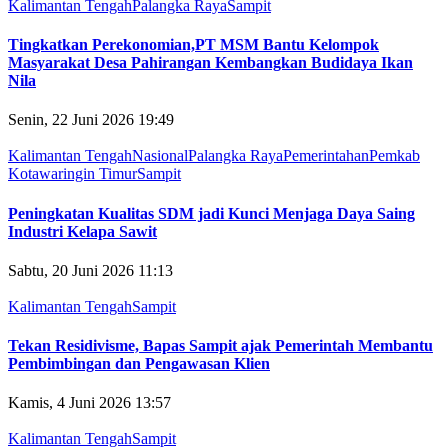
Kalimantan Tengah
Palangka Raya
Sampit
Tingkatkan Perekonomian,PT MSM Bantu Kelompok
Masyarakat Desa Pahirangan Kembangkan Budidaya Ikan
Nila
Senin, 22 Juni 2026 19:49
Kalimantan Tengah
Nasional
Palangka Raya
Pemerintahan
Pemkab
Kotawaringin Timur
Sampit
Peningkatan Kualitas SDM jadi Kunci Menjaga Daya Saing
Industri Kelapa Sawit
Sabtu, 20 Juni 2026 11:13
Kalimantan Tengah
Sampit
Tekan Residivisme, Bapas Sampit ajak Pemerintah Membantu
Pembimbingan dan Pengawasan Klien
Kamis, 4 Juni 2026 13:57
Kalimantan Tengah
Sampit