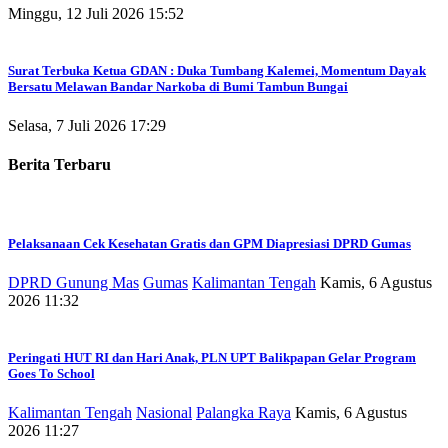
Minggu, 12 Juli 2026 15:52
Surat Terbuka Ketua GDAN : Duka Tumbang Kalemei, Momentum Dayak
Bersatu Melawan Bandar Narkoba di Bumi Tambun Bungai
Selasa, 7 Juli 2026 17:29
Berita Terbaru
Pelaksanaan Cek Kesehatan Gratis dan GPM Diapresiasi DPRD Gumas
DPRD Gunung Mas
Gumas
Kalimantan Tengah
Kamis, 6 Agustus
2026 11:32
Peringati HUT RI dan Hari Anak, PLN UPT Balikpapan Gelar Program
Goes To School
Kalimantan Tengah
Nasional
Palangka Raya
Kamis, 6 Agustus
2026 11:27