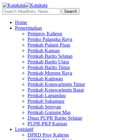
Home
Pemerintahan
Pemprov Kalteng
Pemko Palangka Raya
Pemkab Pulang Pisau
Pemkab Kapuas
Pemkab Barito Selatan
Pemkab Barito Utara
Pemkab Barito Timur
Pemkab Murung Raya
Pemkab Katingan
Pemkab Kotawaringin Timur
Pemkab Kotawaringin Barat
Pemkab Lamandau
Pemkab Sukamara
Pemkab Seruyan
Pemkab Gunung Mas
Dinas PUPR Barito Selatan
PUPR-PKP Kapuas
Legislatif
DPRD Prov Kalteng