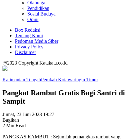
Olahraga
Pendidikan
Sosial Budaya
Opini
Box Redaksi
Tentang Kami
Pedoman Media Siber
Privacy Policy
Disclaimer
@2023 Copyright Katakata.co.id
Kalimantan Tengah
Pemkab Kotawaringin Timur
Pangkat Rambut Gratis Bagi Santri di
Sampit
Jumat, 23 Juni 2023 19:27
Bagikan
2 Min Read
PANGKAS RAMBUT : Sejumlah pemangkas rambut yang