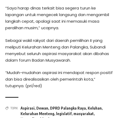
“Saya harap dinas terkait bisa segera turun ke
lapangan untuk mengecek langsung dan mengambil
langkah cepat, apalagi saat ini memasuki masa
peralihan musim,” ucapnya.
Sebagai wakil rakyat dari daerah pemilihan II yang
meliputi Kelurahan Menteng dan Palangka, Subandi
menyebut seluruh aspirasi masyarakat akan dibahas
dalam forum Badan Musyawarah.
“Mudah-mudahan aspirasi ini mendapat respon positif
dan bisa direalisasikan oleh pemerintah kota,”
tutupnya. (pri/red)
Aspirasi
,
Dewan
,
DPRD Palangka Raya
,
Keluhan
,
TOPIK
Kelurahan Menteng
,
legislatif
,
masyarakat
,