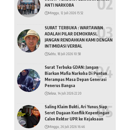
ANTI NARKOBA
Minggu, 12 Juli 2026 15:52
SURAT TERBUKA : WARTAWAN
ADALAH PILAR DEMOKRASI,
JANGAN RENDAHKAN KAMI DENGAN
INTIMIDASI VERBAL
Sabtu, 18 Juli 2026 10:58
Surat Terbuka GDAN: Jangan
Biarkan Mafia Narkoba Di Puntun
Merampas Masa Depan Generasi
Penerus Bangsa
Selasa, 14 Juli 2026 22:20
Saling Klaim Bukti, Ari Yunus Siap
Seret Dugaan Konflik Kepentingan
Calon Rektor UPR ke Kejaksaan
Minggu, 26 Juli 2026 16:46