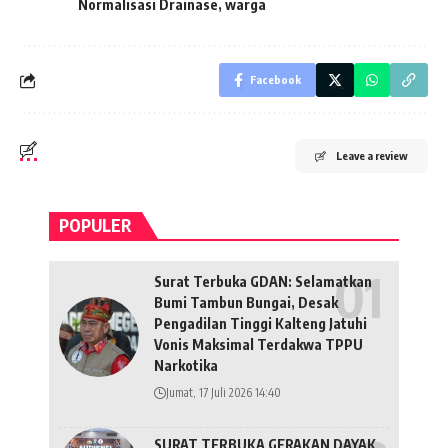
Normalisasi Drainase
,
warga
Facebook
Leave a review
POPULER
Surat Terbuka GDAN: Selamatkan
Bumi Tambun Bungai, Desak
Pengadilan Tinggi Kalteng Jatuhi
Vonis Maksimal Terdakwa TPPU
Narkotika
Jumat, 17 Juli 2026 14:40
SURAT TERBUKA GERAKAN DAYAK