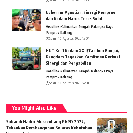
Senin, 10 Agustus 2026 15:25
Gubernur Agustiar: Sinergi Pemprov
dan Kodam Harus Terus Solid
Headline
Kalimantan Tengah
Palangka Raya
Pemprov Kalteng
Senin, 10 Agustus 2026 15:04
HUT Ke-1 Kodam XXII/Tambun Bungai,
Pangdam Tegaskan Komitmen Perkuat
Sinergi dan Pengabdian
Headline
Kalimantan Tengah
Palangka Raya
Pemprov Kalteng
Senin, 10 Agustus 2026 14:18
You Might Also Like
Subandi Hadiri Musrenbang RKPD 2027,
Tekankan Pembangunan Selaras Kebutuhan