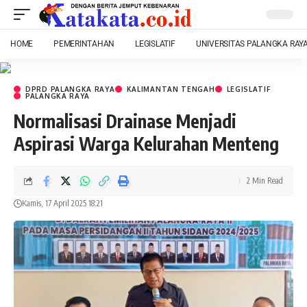
HOME
PEMERINTAHAN
LEGISLATIF
UNIVERSITAS PALANGKA RAY
DPRD PALANGKA RAYA
KALIMANTAN TENGAH
LEGISLATIF
PALANGKA RAYA
Normalisasi Drainase Menjadi
Aspirasi Warga Kelurahan Menteng
2 Min Read
Kamis, 17 April 2025 18:21