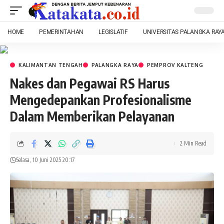
HOME
PEMERINTAHAN
LEGISLATIF
UNIVERSITAS PALANGKA RAY
KALIMANTAN TENGAH
PALANGKA RAYA
PEMPROV KALTENG
Nakes dan Pegawai RS Harus
Mengedepankan Profesionalisme
Dalam Memberikan Pelayanan
2 Min Read
Selasa, 10 Juni 2025 20:17