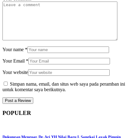
Your name
*
Your Email
*
Your website
Simpan nama, email, dan situs web saya pada peramban ini
untuk komentar saya berikutnya.
POPULER
Dukungan Menguat, Dr. Ari YH Nilai Baru I. Sangkai Layak Pimpin