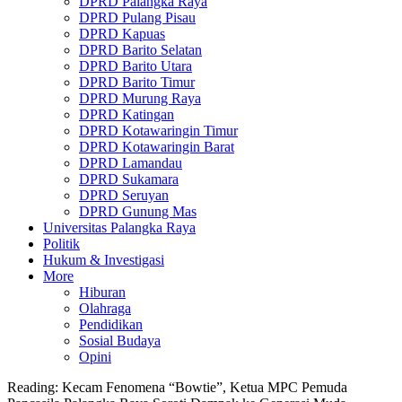
DPRD Palangka Raya
DPRD Pulang Pisau
DPRD Kapuas
DPRD Barito Selatan
DPRD Barito Utara
DPRD Barito Timur
DPRD Murung Raya
DPRD Katingan
DPRD Kotawaringin Timur
DPRD Kotawaringin Barat
DPRD Lamandau
DPRD Sukamara
DPRD Seruyan
DPRD Gunung Mas
Universitas Palangka Raya
Politik
Hukum & Investigasi
More
Hiburan
Olahraga
Pendidikan
Sosial Budaya
Opini
Reading:
Kecam Fenomena “Bowtie”, Ketua MPC Pemuda