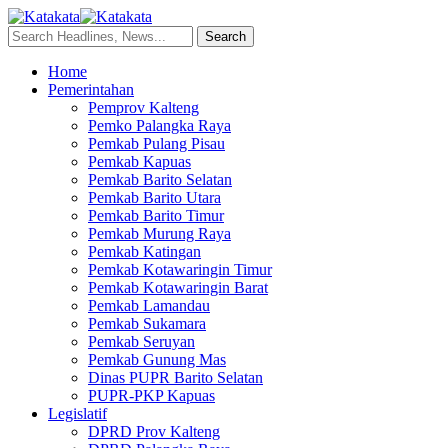
Home
Pemerintahan
Pemprov Kalteng
Pemko Palangka Raya
Pemkab Pulang Pisau
Pemkab Kapuas
Pemkab Barito Selatan
Pemkab Barito Utara
Pemkab Barito Timur
Pemkab Murung Raya
Pemkab Katingan
Pemkab Kotawaringin Timur
Pemkab Kotawaringin Barat
Pemkab Lamandau
Pemkab Sukamara
Pemkab Seruyan
Pemkab Gunung Mas
Dinas PUPR Barito Selatan
PUPR-PKP Kapuas
Legislatif
DPRD Prov Kalteng