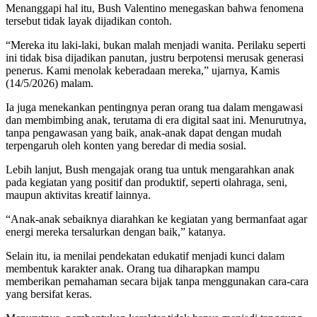
Menanggapi hal itu, Bush Valentino menegaskan bahwa fenomena
tersebut tidak layak dijadikan contoh.
“Mereka itu laki-laki, bukan malah menjadi wanita. Perilaku seperti
ini tidak bisa dijadikan panutan, justru berpotensi merusak generasi
penerus. Kami menolak keberadaan mereka,” ujarnya, Kamis
(14/5/2026) malam.
Ia juga menekankan pentingnya peran orang tua dalam mengawasi
dan membimbing anak, terutama di era digital saat ini. Menurutnya,
tanpa pengawasan yang baik, anak-anak dapat dengan mudah
terpengaruh oleh konten yang beredar di media sosial.
Lebih lanjut, Bush mengajak orang tua untuk mengarahkan anak
pada kegiatan yang positif dan produktif, seperti olahraga, seni,
maupun aktivitas kreatif lainnya.
“Anak-anak sebaiknya diarahkan ke kegiatan yang bermanfaat agar
energi mereka tersalurkan dengan baik,” katanya.
Selain itu, ia menilai pendekatan edukatif menjadi kunci dalam
membentuk karakter anak. Orang tua diharapkan mampu
memberikan pemahaman secara bijak tanpa menggunakan cara-cara
yang bersifat keras.