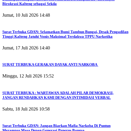
Birokrasi Kalteng sebagai Sekda
Jumat, 10 Juli 2026 14:48
Surat Terbuka GDAN: Selamatkan Bumi Tambun Bungai, Desak Pengadilan
Tinggi Kalteng Jatuhi Vonis Maksimal Terdakwa TPPU Narkotika
Jumat, 17 Juli 2026 14:40
SURAT TERBUKA GERAKAN DAYAK ANTI NARKOBA
Minggu, 12 Juli 2026 15:52
SURAT TERBUKA : WARTAWAN ADALAH PILAR DEMOKRASI,
JANGAN RENDAHKAN KAMI DENGAN INTIMIDASI VERBAL
Sabtu, 18 Juli 2026 10:58
Surat Terbuka GDAN: Jangan Biarkan Mafia Narkoba Di Puntun
Merampas Masa Depan Generasi Penerus Bangsa