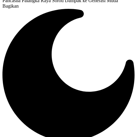
Pancasila Palangka Raya Soroti Dampak ke Generasi Muda
Bagikan