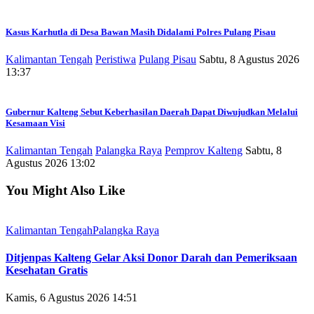
Kasus Karhutla di Desa Bawan Masih Didalami Polres Pulang Pisau
Kalimantan Tengah
Peristiwa
Pulang Pisau
Sabtu, 8 Agustus 2026
13:37
Gubernur Kalteng Sebut Keberhasilan Daerah Dapat Diwujudkan Melalui
Kesamaan Visi
Kalimantan Tengah
Palangka Raya
Pemprov Kalteng
Sabtu, 8
Agustus 2026 13:02
You Might Also Like
Kalimantan Tengah
Palangka Raya
Ditjenpas Kalteng Gelar Aksi Donor Darah dan Pemeriksaan
Kesehatan Gratis
Kamis, 6 Agustus 2026 14:51