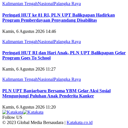
Kalimantan Tengah
Nasional
Palangka Raya
Peringati HUT ke 81 RI, PLN UPT Balikpapan Hadirkan
Program Pemberdayaan Penyandang Disabilitas
Kamis, 6 Agustus 2026 14:46
Kalimantan Tengah
Nasional
Palangka Raya
Peringati HUT RI dan Hari Anak, PLN UPT Balikpapan Gelar
Program Goes To School
Kamis, 6 Agustus 2026 11:27
Kalimantan Tengah
Nasional
Palangka Raya
PLN UPT Banjarbaru Bersama YBM Gelar Aksi Sosial
Mengunjungi Puluhan Anak Penderita Kanker
Kamis, 6 Agustus 2026 11:20
Follow US
© 2023 Global Media Bersaudara |
Katakata.co.id