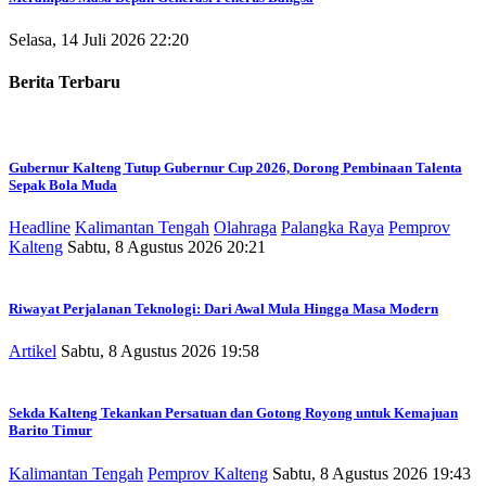
Selasa, 14 Juli 2026 22:20
Berita Terbaru
Gubernur Kalteng Tutup Gubernur Cup 2026, Dorong Pembinaan Talenta
Sepak Bola Muda
Headline
Kalimantan Tengah
Olahraga
Palangka Raya
Pemprov
Kalteng
Sabtu, 8 Agustus 2026 20:21
Riwayat Perjalanan Teknologi: Dari Awal Mula Hingga Masa Modern
Artikel
Sabtu, 8 Agustus 2026 19:58
Sekda Kalteng Tekankan Persatuan dan Gotong Royong untuk Kemajuan
Barito Timur
Kalimantan Tengah
Pemprov Kalteng
Sabtu, 8 Agustus 2026 19:43