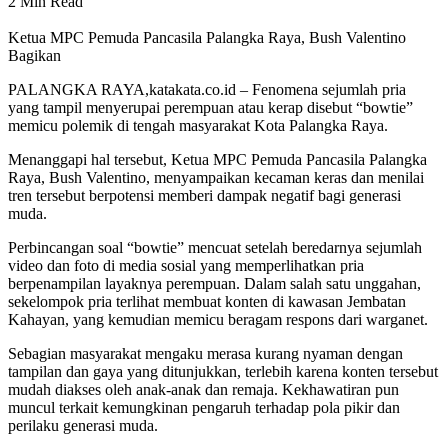
2 Min Read
Ketua MPC Pemuda Pancasila Palangka Raya, Bush Valentino
Bagikan
PALANGKA RAYA,katakata.co.id – Fenomena sejumlah pria
yang tampil menyerupai perempuan atau kerap disebut “bowtie”
memicu polemik di tengah masyarakat Kota Palangka Raya.
Menanggapi hal tersebut, Ketua MPC Pemuda Pancasila Palangka
Raya, Bush Valentino, menyampaikan kecaman keras dan menilai
tren tersebut berpotensi memberi dampak negatif bagi generasi
muda.
Perbincangan soal “bowtie” mencuat setelah beredarnya sejumlah
video dan foto di media sosial yang memperlihatkan pria
berpenampilan layaknya perempuan. Dalam salah satu unggahan,
sekelompok pria terlihat membuat konten di kawasan Jembatan
Kahayan, yang kemudian memicu beragam respons dari warganet.
Sebagian masyarakat mengaku merasa kurang nyaman dengan
tampilan dan gaya yang ditunjukkan, terlebih karena konten tersebut
mudah diakses oleh anak-anak dan remaja. Kekhawatiran pun
muncul terkait kemungkinan pengaruh terhadap pola pikir dan
perilaku generasi muda.