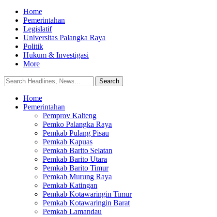
Home
Pemerintahan
Legislatif
Universitas Palangka Raya
Politik
Hukum & Investigasi
More
Home
Pemerintahan
Pemprov Kalteng
Pemko Palangka Raya
Pemkab Pulang Pisau
Pemkab Kapuas
Pemkab Barito Selatan
Pemkab Barito Utara
Pemkab Barito Timur
Pemkab Murung Raya
Pemkab Katingan
Pemkab Kotawaringin Timur
Pemkab Kotawaringin Barat
Pemkab Lamandau