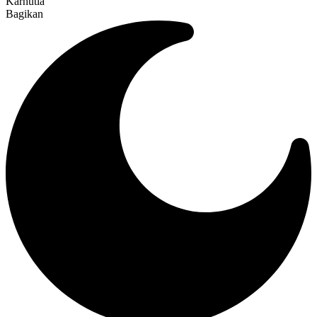
Karhutla
Bagikan