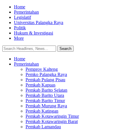
Home
Pemerintahan
Legislatif
Universitas Palangka Raya
Politik
Hukum & Investigasi
More
Home
Pemerintahan
Pemprov Kalteng
Pemko Palangka Raya
Pemkab Pulang Pisau
Pemkab Kapuas
Pemkab Barito Selatan
Pemkab Barito Utara
Pemkab Barito Timur
Pemkab Murung Raya
Pemkab Katingan
Pemkab Kotawaringin Timur
Pemkab Kotawaringin Barat
Pemkab Lamandau