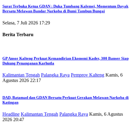
Surat Terbuka Ketua GDAN : Duka Tumbang Kalemei, Momentum Dayak
Bersatu Melawan Bandar Narkoba di Bumi Tambun Bungai
Selasa, 7 Juli 2026 17:29
Berita Terbaru
GP Ansor Kalteng Perkuat Kemandirian Ekonomi Kader, 300 Banser Siap
Dukung Penanganan Karhutla
Kalimantan Tengah
Palangka Raya
Pemprov Kalteng
Kamis, 6
Agustus 2026 22:17
DAD, Batamad dan GDAN Bersatu Perkuat Gerakan Melawan Narkoba di
Katingan
Headline
Kalimantan Tengah
Palangka Raya
Kamis, 6 Agustus
2026 20:47