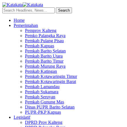
Home
Pemerintahan
Pemprov Kalteng
Pemko Palangka Raya
Pemkab Pulang Pisau
Pemkab Kapuas
Pemkab Barito Selatan
Pemkab Barito Utara
Pemkab Barito Timur
Pemkab Murung Raya
Pemkab Katingan
Pemkab Kotawaringin Timur
Pemkab Kotawaringin Barat
Pemkab Lamandau
Pemkab Sukamara
Pemkab Seruyan
Pemkab Gunung Mas
Dinas PUPR Barito Selatan
PUPR-PKP Kapuas
Legislatif
DPRD Prov Kalteng