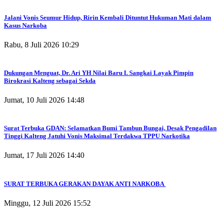
Jalani Vonis Seumur Hidup, Ririn Kembali Dituntut Hukuman Mati dalam
Kasus Narkoba
Rabu, 8 Juli 2026 10:29
Dukungan Menguat, Dr. Ari YH Nilai Baru I. Sangkai Layak Pimpin
Birokrasi Kalteng sebagai Sekda
Jumat, 10 Juli 2026 14:48
Surat Terbuka GDAN: Selamatkan Bumi Tambun Bungai, Desak Pengadilan
Tinggi Kalteng Jatuhi Vonis Maksimal Terdakwa TPPU Narkotika
Jumat, 17 Juli 2026 14:40
SURAT TERBUKA GERAKAN DAYAK ANTI NARKOBA
Minggu, 12 Juli 2026 15:52