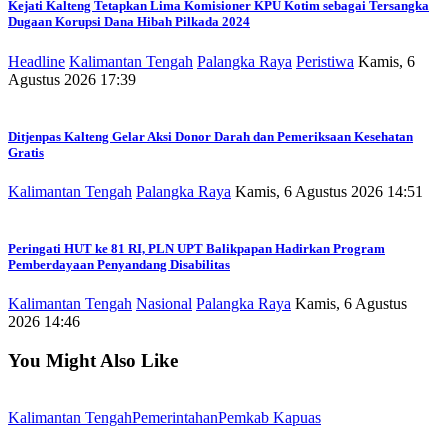
Kejati Kalteng Tetapkan Lima Komisioner KPU Kotim sebagai Tersangka
Dugaan Korupsi Dana Hibah Pilkada 2024
Headline
Kalimantan Tengah
Palangka Raya
Peristiwa
Kamis, 6
Agustus 2026 17:39
Ditjenpas Kalteng Gelar Aksi Donor Darah dan Pemeriksaan Kesehatan
Gratis
Kalimantan Tengah
Palangka Raya
Kamis, 6 Agustus 2026 14:51
Peringati HUT ke 81 RI, PLN UPT Balikpapan Hadirkan Program
Pemberdayaan Penyandang Disabilitas
Kalimantan Tengah
Nasional
Palangka Raya
Kamis, 6 Agustus
2026 14:46
You Might Also Like
Kalimantan Tengah
Pemerintahan
Pemkab Kapuas