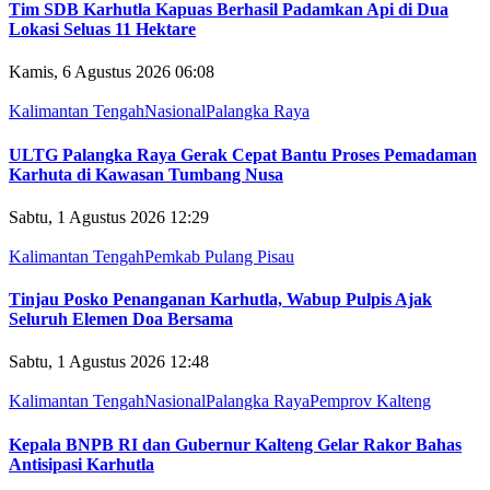
Tim SDB Karhutla Kapuas Berhasil Padamkan Api di Dua
Lokasi Seluas 11 Hektare
Kamis, 6 Agustus 2026 06:08
Kalimantan Tengah
Nasional
Palangka Raya
ULTG Palangka Raya Gerak Cepat Bantu Proses Pemadaman
Karhuta di Kawasan Tumbang Nusa
Sabtu, 1 Agustus 2026 12:29
Kalimantan Tengah
Pemkab Pulang Pisau
Tinjau Posko Penanganan Karhutla, Wabup Pulpis Ajak
Seluruh Elemen Doa Bersama
Sabtu, 1 Agustus 2026 12:48
Kalimantan Tengah
Nasional
Palangka Raya
Pemprov Kalteng
Kepala BNPB RI dan Gubernur Kalteng Gelar Rakor Bahas
Antisipasi Karhutla