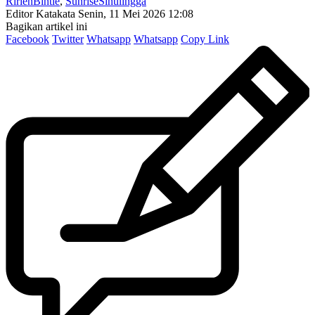
RirienBintie
,
SunriseSinulingga
Editor Katakata
Senin, 11 Mei 2026 12:08
Bagikan artikel ini
Facebook
Twitter
Whatsapp
Whatsapp
Copy Link