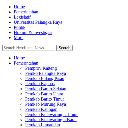
Home
Pemerintahan
Legislatif
Universitas Palangka Raya
Politik
Hukum & Investigasi
More
Home
Pemerintahan
Pemprov Kalteng
Pemko Palangka Raya
Pemkab Pulang Pisau
Pemkab Kapuas
Pemkab Barito Selatan
Pemkab Barito Utara
Pemkab Barito Timur
Pemkab Murung Raya
Pemkab Katingan
Pemkab Kotawaringin Timur
Pemkab Kotawaringin Barat
Pemkab Lamandau