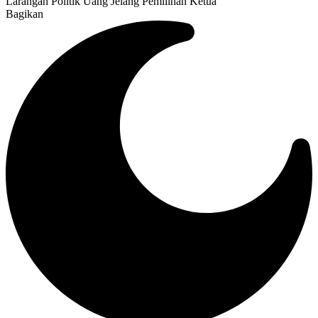
Larangan Politik Uang Jelang Pemilihan Ketua
Bagikan