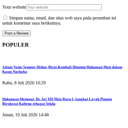
Your website
Simpan nama, email, dan situs web saya pada peramban ini
untuk komentar saya berikutnya.
POPULER
Jalani Vonis Seumur Hidup, Ririn Kembali Dituntut Hukuman Mati dalam
Kasus Narkoba
Rabu, 8 Juli 2026 10:29
Dukungan Menguat, Dr. Ari YH Nilai Baru I. Sangkai Layak Pimpin
Birokrasi Kalteng sebagai Sekda
Jumat, 10 Juli 2026 14:48