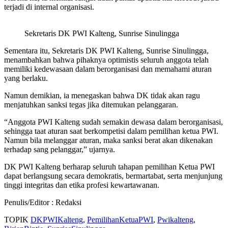
terjadi di internal organisasi.
Sekretaris DK PWI Kalteng, Sunrise Sinulingga
Sementara itu, Sekretaris DK PWI Kalteng, Sunrise Sinulingga,
menambahkan bahwa pihaknya optimistis seluruh anggota telah
memiliki kedewasaan dalam berorganisasi dan memahami aturan
yang berlaku.
Namun demikian, ia menegaskan bahwa DK tidak akan ragu
menjatuhkan sanksi tegas jika ditemukan pelanggaran.
“Anggota PWI Kalteng sudah semakin dewasa dalam berorganisasi,
sehingga taat aturan saat berkompetisi dalam pemilihan ketua PWI.
Namun bila melanggar aturan, maka sanksi berat akan dikenakan
terhadap sang pelanggar,” ujarnya.
DK PWI Kalteng berharap seluruh tahapan pemilihan Ketua PWI
dapat berlangsung secara demokratis, bermartabat, serta menjunjung
tinggi integritas dan etika profesi kewartawanan.
Penulis/Editor : Redaksi
TOPIK
DKPWIKalteng
,
PemilihanKetuaPWI
,
Pwikalteng
,