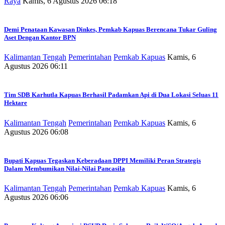
Raya
Kamis, 6 Agustus 2026 06:18
Demi Penataan Kawasan Dinkes, Pemkab Kapuas Berencana Tukar Guling
Aset Dengan Kantor BPN
Kalimantan Tengah
Pemerintahan
Pemkab Kapuas
Kamis, 6
Agustus 2026 06:11
Tim SDB Karhutla Kapuas Berhasil Padamkan Api di Dua Lokasi Seluas 11
Hektare
Kalimantan Tengah
Pemerintahan
Pemkab Kapuas
Kamis, 6
Agustus 2026 06:08
Bupati Kapuas Tegaskan Keberadaan DPPI Memiliki Peran Strategis
Dalam Membumikan Nilai-Nilai Pancasila
Kalimantan Tengah
Pemerintahan
Pemkab Kapuas
Kamis, 6
Agustus 2026 06:06