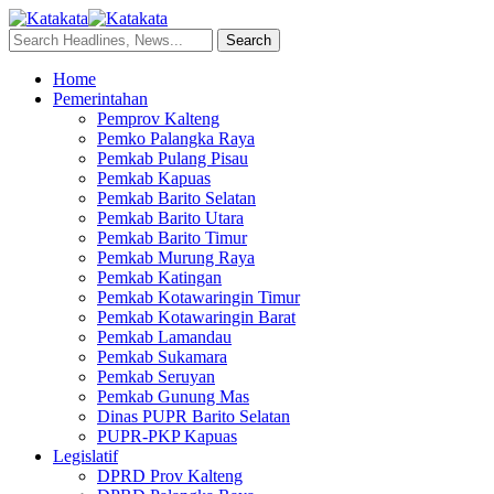
Home
Pemerintahan
Pemprov Kalteng
Pemko Palangka Raya
Pemkab Pulang Pisau
Pemkab Kapuas
Pemkab Barito Selatan
Pemkab Barito Utara
Pemkab Barito Timur
Pemkab Murung Raya
Pemkab Katingan
Pemkab Kotawaringin Timur
Pemkab Kotawaringin Barat
Pemkab Lamandau
Pemkab Sukamara
Pemkab Seruyan
Pemkab Gunung Mas
Dinas PUPR Barito Selatan
PUPR-PKP Kapuas
Legislatif
DPRD Prov Kalteng