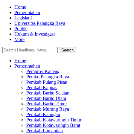
Home
Pemerintahan
Legislatif
Universitas Palangka Raya
Politik
Hukum & Investigasi
More
Home
Pemerintahan
Pemprov Kalteng
Pemko Palangka Raya
Pemkab Pulang Pisau
Pemkab Kapuas
Pemkab Barito Selatan
Pemkab Barito Utara
Pemkab Barito Timur
Pemkab Murung Raya
Pemkab Katingan
Pemkab Kotawaringin Timur
Pemkab Kotawaringin Barat
Pemkab Lamandau