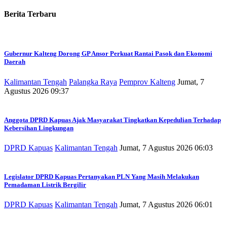
Berita Terbaru
Gubernur Kalteng Dorong GP Ansor Perkuat Rantai Pasok dan Ekonomi
Daerah
Kalimantan Tengah
Palangka Raya
Pemprov Kalteng
Jumat, 7
Agustus 2026 09:37
Anggota DPRD Kapuas Ajak Masyarakat Tingkatkan Kepedulian Terhadap
Kebersihan Lingkungan
DPRD Kapuas
Kalimantan Tengah
Jumat, 7 Agustus 2026 06:03
Legislator DPRD Kapuas Pertanyakan PLN Yang Masih Melakukan
Pemadaman Listrik Bergilir
DPRD Kapuas
Kalimantan Tengah
Jumat, 7 Agustus 2026 06:01