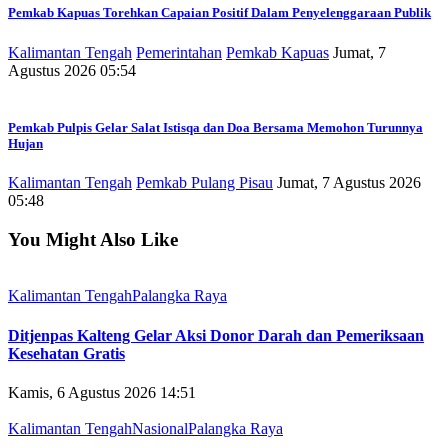
Pemkab Kapuas Torehkan Capaian Positif Dalam Penyelenggaraan Publik
Kalimantan Tengah
Pemerintahan
Pemkab Kapuas
Jumat, 7
Agustus 2026 05:54
Pemkab Pulpis Gelar Salat Istisqa dan Doa Bersama Memohon Turunnya
Hujan
Kalimantan Tengah
Pemkab Pulang Pisau
Jumat, 7 Agustus 2026
05:48
You Might Also Like
Kalimantan Tengah
Palangka Raya
Ditjenpas Kalteng Gelar Aksi Donor Darah dan Pemeriksaan
Kesehatan Gratis
Kamis, 6 Agustus 2026 14:51
Kalimantan Tengah
Nasional
Palangka Raya