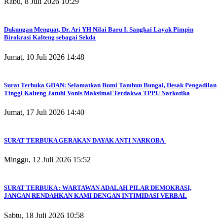
Rabu, 8 Juli 2026 10:29
Dukungan Menguat, Dr. Ari YH Nilai Baru I. Sangkai Layak Pimpin
Birokrasi Kalteng sebagai Sekda
Jumat, 10 Juli 2026 14:48
Surat Terbuka GDAN: Selamatkan Bumi Tambun Bungai, Desak Pengadilan
Tinggi Kalteng Jatuhi Vonis Maksimal Terdakwa TPPU Narkotika
Jumat, 17 Juli 2026 14:40
SURAT TERBUKA GERAKAN DAYAK ANTI NARKOBA
Minggu, 12 Juli 2026 15:52
SURAT TERBUKA : WARTAWAN ADALAH PILAR DEMOKRASI,
JANGAN RENDAHKAN KAMI DENGAN INTIMIDASI VERBAL
Sabtu, 18 Juli 2026 10:58