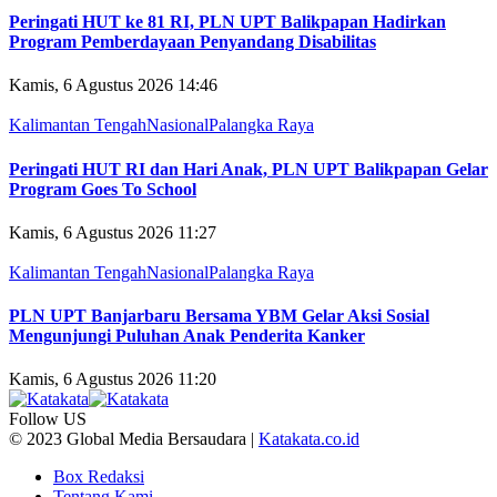
Peringati HUT ke 81 RI, PLN UPT Balikpapan Hadirkan
Program Pemberdayaan Penyandang Disabilitas
Kamis, 6 Agustus 2026 14:46
Kalimantan Tengah
Nasional
Palangka Raya
Peringati HUT RI dan Hari Anak, PLN UPT Balikpapan Gelar
Program Goes To School
Kamis, 6 Agustus 2026 11:27
Kalimantan Tengah
Nasional
Palangka Raya
PLN UPT Banjarbaru Bersama YBM Gelar Aksi Sosial
Mengunjungi Puluhan Anak Penderita Kanker
Kamis, 6 Agustus 2026 11:20
Follow US
© 2023 Global Media Bersaudara |
Katakata.co.id
Box Redaksi
Tentang Kami