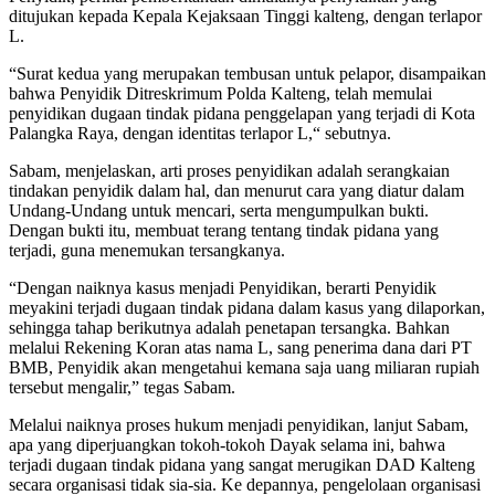
ditujukan kepada Kepala Kejaksaan Tinggi kalteng, dengan terlapor
L.
“Surat kedua yang merupakan tembusan untuk pelapor, disampaikan
bahwa Penyidik Ditreskrimum Polda Kalteng, telah memulai
penyidikan dugaan tindak pidana penggelapan yang terjadi di Kota
Palangka Raya, dengan identitas terlapor L,“ sebutnya.
Sabam, menjelaskan, arti proses penyidikan adalah serangkaian
tindakan penyidik dalam hal, dan menurut cara yang diatur dalam
Undang-Undang untuk mencari, serta mengumpulkan bukti.
Dengan bukti itu, membuat terang tentang tindak pidana yang
terjadi, guna menemukan tersangkanya.
“Dengan naiknya kasus menjadi Penyidikan, berarti Penyidik
meyakini terjadi dugaan tindak pidana dalam kasus yang dilaporkan,
sehingga tahap berikutnya adalah penetapan tersangka. Bahkan
melalui Rekening Koran atas nama L, sang penerima dana dari PT
BMB, Penyidik akan mengetahui kemana saja uang miliaran rupiah
tersebut mengalir,” tegas Sabam.
Melalui naiknya proses hukum menjadi penyidikan, lanjut Sabam,
apa yang diperjuangkan tokoh-tokoh Dayak selama ini, bahwa
terjadi dugaan tindak pidana yang sangat merugikan DAD Kalteng
secara organisasi tidak sia-sia. Ke depannya, pengelolaan organisasi