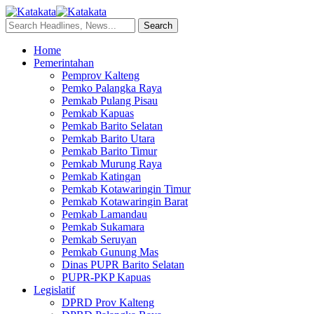
Home
Pemerintahan
Pemprov Kalteng
Pemko Palangka Raya
Pemkab Pulang Pisau
Pemkab Kapuas
Pemkab Barito Selatan
Pemkab Barito Utara
Pemkab Barito Timur
Pemkab Murung Raya
Pemkab Katingan
Pemkab Kotawaringin Timur
Pemkab Kotawaringin Barat
Pemkab Lamandau
Pemkab Sukamara
Pemkab Seruyan
Pemkab Gunung Mas
Dinas PUPR Barito Selatan
PUPR-PKP Kapuas
Legislatif
DPRD Prov Kalteng