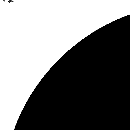
Bagikan