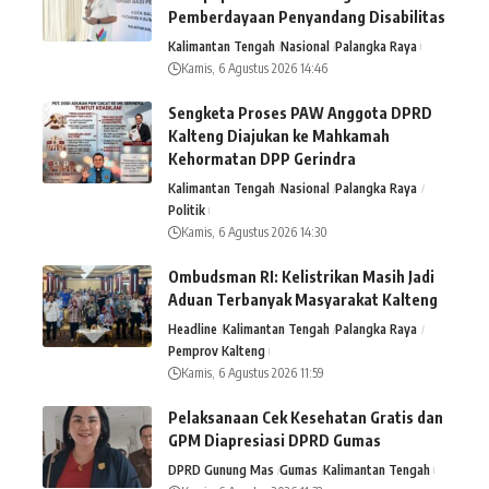
Pemberdayaan Penyandang Disabilitas
Kalimantan Tengah
Nasional
Palangka Raya
Kamis, 6 Agustus 2026 14:46
Sengketa Proses PAW Anggota DPRD
Kalteng Diajukan ke Mahkamah
Kehormatan DPP Gerindra
Kalimantan Tengah
Nasional
Palangka Raya
Politik
Kamis, 6 Agustus 2026 14:30
Ombudsman RI: Kelistrikan Masih Jadi
Aduan Terbanyak Masyarakat Kalteng
Headline
Kalimantan Tengah
Palangka Raya
Pemprov Kalteng
Kamis, 6 Agustus 2026 11:59
Pelaksanaan Cek Kesehatan Gratis dan
GPM Diapresiasi DPRD Gumas
DPRD Gunung Mas
Gumas
Kalimantan Tengah