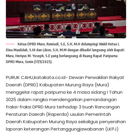
Ketua DPRD Mura, Rumiadi, S.E, S.H, M.H didampingi Wakil Ketua I,
Dina Maulidah, S.HI dan Likon, S.H, M.M dengan dihadiri langsung oleh Bupati
Mura, Heriyus M. Yoseph, S.E yang berlangsung di Ruang Rapat Paripurna
DPRD Mura, Senin (17/3/2025).
PURUK CAHU,katakata.co.id- Dewan Perwakilan Rakyat
Daerah (DPRD) Kabupaten Murung Raya (Mura)
menggelar rapat paripurna ke 4 masa sidang I Tahun
2025 dalam rangka mendengarkan pemandangan
fraksi-fraksi DPRD Mura terhadap 3 buah Rancangan
Peraturan Daerah (Raperda) usulan Pemerintah
Daerah Kabupaten Murung Raya sekaligus penyerahan
laporan keterangan Pertanggungjawabanan (LKPJ)