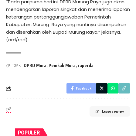
“Pada paripurna hari ini, DPRD Murung Raya juga akan
mendengarkan laporan singkat dan menerima laporan
keterangan pertanggungjawaban Pemerintah
Kabupaten Murung Raya yang nantinya disampaikan
dan diserahkan oleh Bupati Murung Raya,” jelasnya.
(ard/red)
DPRD Mura
,
Pemkab Mura
,
raperda
TOPIK
Facebook
Leave a review
POPULER