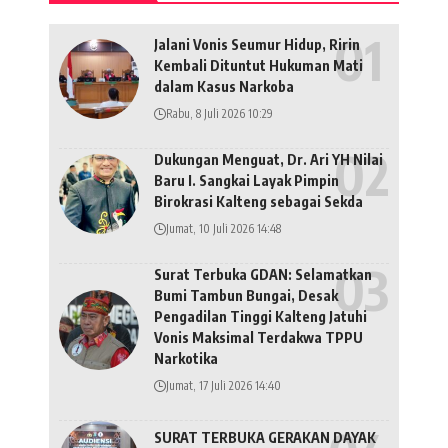
Jalani Vonis Seumur Hidup, Ririn
Kembali Dituntut Hukuman Mati
dalam Kasus Narkoba
Rabu, 8 Juli 2026 10:29
Dukungan Menguat, Dr. Ari YH Nilai
Baru I. Sangkai Layak Pimpin
Birokrasi Kalteng sebagai Sekda
Jumat, 10 Juli 2026 14:48
Surat Terbuka GDAN: Selamatkan
Bumi Tambun Bungai, Desak
Pengadilan Tinggi Kalteng Jatuhi
Vonis Maksimal Terdakwa TPPU
Narkotika
Jumat, 17 Juli 2026 14:40
SURAT TERBUKA GERAKAN DAYAK