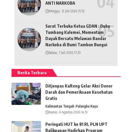
ANTI NARKOBA
Minggu, 12 Juli 2026 15:52
Surat Terbuka Ketua GDAN : Duka
Tumbang Kalemei, Momentum
Dayak Bersatu Melawan Bandar
Narkoba di Bumi Tambun Bungai
Selasa, 7 Juli 2026 17:29
Berita Terbaru
Ditjenpas Kalteng Gelar Aksi Donor
Darah dan Pemeriksaan Kesehatan
Gratis
Kalimantan Tengah
Palangka Raya
Kamis, 6 Agustus 2026 14:51
Peringati HUT ke 81 RI, PLN UPT
Balikpapan Hadirkan Program