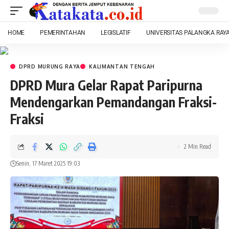
HOME
PEMERINTAHAN
LEGISLATIF
UNIVERSITAS PALANGKA RAY
DPRD MURUNG RAYA
KALIMANTAN TENGAH
DPRD Mura Gelar Rapat Paripurna
Mendengarkan Pemandangan Fraksi-
Fraksi
2 Min Read
Senin, 17 Maret 2025 19:03