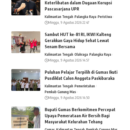
Keterlibatan dalam Dugaan Korupsi
Pascasarjana UPR
Kalimantan Tengah
Palangka Raya
Peristiwa
Minggu, 9 Agustus 2026 22:47
Sambut HUT ke-81 RI, IKWI Kalteng
Gerakkan Gaya Hidup Sehat Lewat
Senam Bersama
Kalimantan Tengah
Olahraga
Palangka Raya
Minggu, 9 Agustus 2026 14:57
Puluhan Pelajar Terpilih di Gumas Ikuti
Pusdiklat Calon Anggota Paskibaraka
Kalimantan Tengah
Pemerintahan
Pemkab Gunung Mas
Minggu, 9 Agustus 2026 14:50
Bupati Gumas Berkomitmen Percepat
Upaya Pemerataan Air Bersih Bagi
Masyarakat Kelurahan Tehang
Gumas
Kalimantan Tengah
Pemkab Gunung Mas