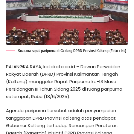
Suasana rapat paripurna di Gedung DPRD Provinsi Kalteng (Foto : Ist)
PALANGKA RAYA, katakata.co.id – Dewan Perwakilan
Rakyat Daerah (DPRD) Provinsi Kalimantan Tengah
(Kalteng) menggelar Rapat Paripurna ke-13 Masa
Persidangan III Tahun Sidang 2025 di ruang paripurna
setempat, Rabu (18/6/2025).
Agenda paripurna tersebut adalah penyampaian
tanggapan DPRD Provinsi Kalteng atas pendapat
Gubernur Kalteng terhadap Rancangan Peraturan
Daerah (Raperda) Inisiatif DPRD Provinsi Kalteng