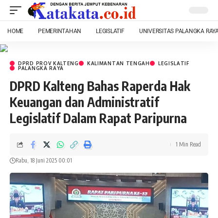
HOME
PEMERINTAHAN
LEGISLATIF
UNIVERSITAS PALANGKA RAY
DPRD PROV KALTENG
KALIMANTAN TENGAH
LEGISLATIF
PALANGKA RAYA
DPRD Kalteng Bahas Raperda Hak
Keuangan dan Administratif
Legislatif Dalam Rapat Paripurna
1 Min Read
Rabu, 18 Juni 2025 00:01