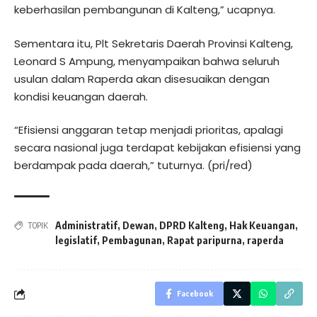
keberhasilan pembangunan di Kalteng,” ucapnya.
Sementara itu, Plt Sekretaris Daerah Provinsi Kalteng,
Leonard S Ampung, menyampaikan bahwa seluruh
usulan dalam Raperda akan disesuaikan dengan
kondisi keuangan daerah.
“Efisiensi anggaran tetap menjadi prioritas, apalagi
secara nasional juga terdapat kebijakan efisiensi yang
berdampak pada daerah,” tuturnya. (pri/red)
Administratif
,
Dewan
,
DPRD Kalteng
,
Hak Keuangan
,
TOPIK
legislatif
,
Pembagunan
,
Rapat paripurna
,
raperda
Facebook