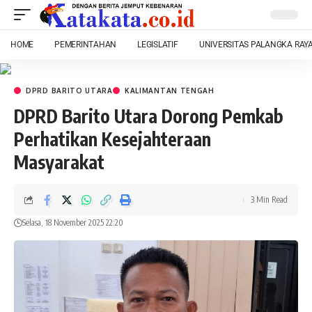
HOME
PEMERINTAHAN
LEGISLATIF
UNIVERSITAS PALANGKA RAY
DPRD BARITO UTARA
KALIMANTAN TENGAH
DPRD Barito Utara Dorong Pemkab
Perhatikan Kesejahteraan
Masyarakat
3 Min Read
Selasa, 18 November 2025 22:20