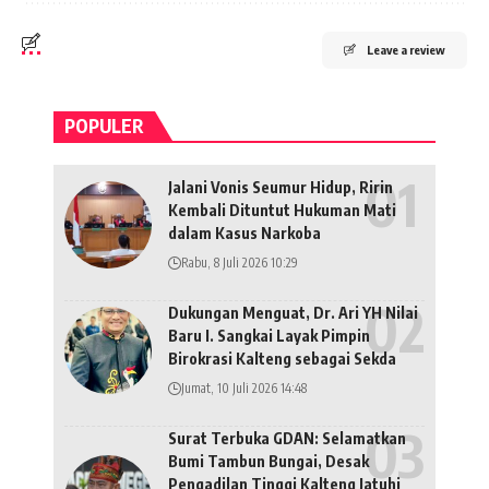
Leave a review
POPULER
Jalani Vonis Seumur Hidup, Ririn
Kembali Dituntut Hukuman Mati
dalam Kasus Narkoba
Rabu, 8 Juli 2026 10:29
Dukungan Menguat, Dr. Ari YH Nilai
Baru I. Sangkai Layak Pimpin
Birokrasi Kalteng sebagai Sekda
Jumat, 10 Juli 2026 14:48
Surat Terbuka GDAN: Selamatkan
Bumi Tambun Bungai, Desak
Pengadilan Tinggi Kalteng Jatuhi