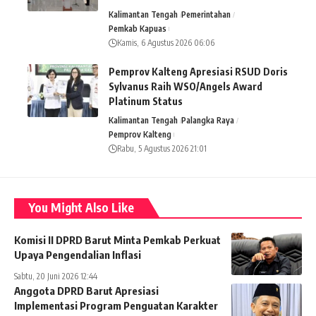
Kalimantan Tengah
Pemerintahan
Pemkab Kapuas
Kamis, 6 Agustus 2026 06:06
Pemprov Kalteng Apresiasi RSUD Doris
Sylvanus Raih WSO/Angels Award
Platinum Status
Kalimantan Tengah
Palangka Raya
Pemprov Kalteng
Rabu, 5 Agustus 2026 21:01
You Might Also Like
Komisi II DPRD Barut Minta Pemkab Perkuat
Upaya Pengendalian Inflasi
Sabtu, 20 Juni 2026 12:44
Anggota DPRD Barut Apresiasi
Implementasi Program Penguatan Karakter