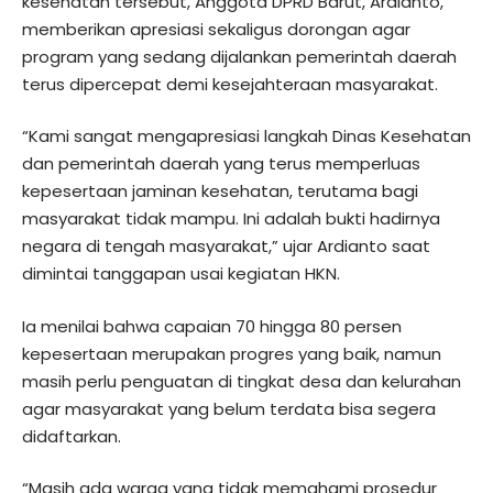
kesehatan tersebut, Anggota DPRD Barut, Ardianto,
memberikan apresiasi sekaligus dorongan agar
program yang sedang dijalankan pemerintah daerah
terus dipercepat demi kesejahteraan masyarakat.
“Kami sangat mengapresiasi langkah Dinas Kesehatan
dan pemerintah daerah yang terus memperluas
kepesertaan jaminan kesehatan, terutama bagi
masyarakat tidak mampu. Ini adalah bukti hadirnya
negara di tengah masyarakat,” ujar Ardianto saat
dimintai tanggapan usai kegiatan HKN.
Ia menilai bahwa capaian 70 hingga 80 persen
kepesertaan merupakan progres yang baik, namun
masih perlu penguatan di tingkat desa dan kelurahan
agar masyarakat yang belum terdata bisa segera
didaftarkan.
“Masih ada warga yang tidak memahami prosedur