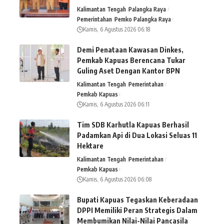
Kalimantan Tengah
Palangka Raya
Pemerintahan
Pemko Palangka Raya
Kamis, 6 Agustus 2026 06:18
Demi Penataan Kawasan Dinkes,
Pemkab Kapuas Berencana Tukar
Guling Aset Dengan Kantor BPN
Kalimantan Tengah
Pemerintahan
Pemkab Kapuas
Kamis, 6 Agustus 2026 06:11
Tim SDB Karhutla Kapuas Berhasil
Padamkan Api di Dua Lokasi Seluas 11
Hektare
Kalimantan Tengah
Pemerintahan
Pemkab Kapuas
Kamis, 6 Agustus 2026 06:08
Bupati Kapuas Tegaskan Keberadaan
DPPI Memiliki Peran Strategis Dalam
Membumikan Nilai-Nilai Pancasila