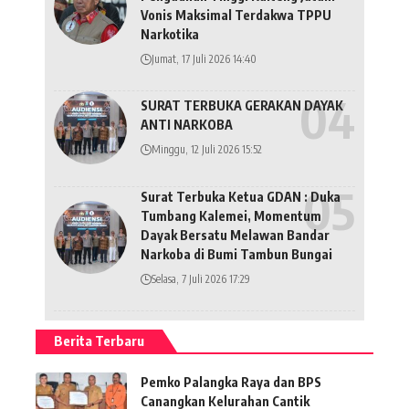
Vonis Maksimal Terdakwa TPPU
Narkotika
Jumat, 17 Juli 2026 14:40
SURAT TERBUKA GERAKAN DAYAK
ANTI NARKOBA
Minggu, 12 Juli 2026 15:52
Surat Terbuka Ketua GDAN : Duka
Tumbang Kalemei, Momentum
Dayak Bersatu Melawan Bandar
Narkoba di Bumi Tambun Bungai
Selasa, 7 Juli 2026 17:29
Berita Terbaru
Pemko Palangka Raya dan BPS
Canangkan Kelurahan Cantik