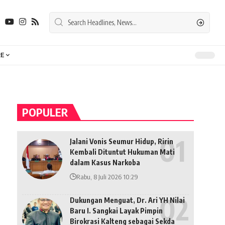
E
POPULER
Jalani Vonis Seumur Hidup, Ririn
Kembali Dituntut Hukuman Mati
dalam Kasus Narkoba
Rabu, 8 Juli 2026 10:29
Dukungan Menguat, Dr. Ari YH Nilai
Baru I. Sangkai Layak Pimpin
Birokrasi Kalteng sebagai Sekda