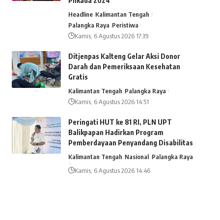
Pilkada 2024
Headline
Kalimantan Tengah
Palangka Raya
Peristiwa
Kamis, 6 Agustus 2026 17:39
Ditjenpas Kalteng Gelar Aksi Donor
Darah dan Pemeriksaan Kesehatan
Gratis
Kalimantan Tengah
Palangka Raya
Kamis, 6 Agustus 2026 14:51
Peringati HUT ke 81 RI, PLN UPT
Balikpapan Hadirkan Program
Pemberdayaan Penyandang Disabilitas
Kalimantan Tengah
Nasional
Palangka Raya
Kamis, 6 Agustus 2026 14:46