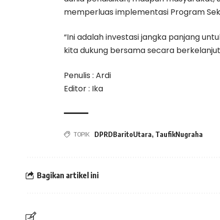
memperluas implementasi Program Seko
“Ini adalah investasi jangka panjang un
kita dukung bersama secara berkelanjut
Penulis : Ardi
Editor : Ika
TOPIK
DPRDBaritoUtara
,
TaufikNugraha
Bagikan artikel ini