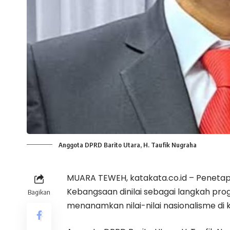
Anggota DPRD Barito Utara, H. Taufik Nugraha
MUARA TEWEH, katakata.co.id – Peneta
Kebangsaan dinilai sebagai langkah pr
Bagikan
menanamkan nilai-nilai nasionalisme di 