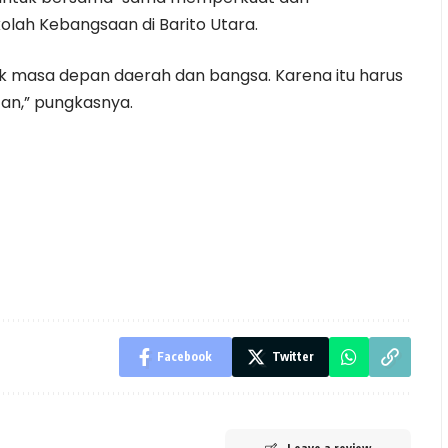
lah Kebangsaan di Barito Utara.
tuk masa depan daerah dan bangsa. Karena itu harus
an,” pungkasnya.
Facebook
Twitter