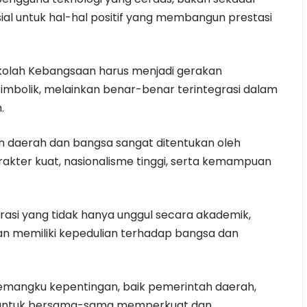
al untuk hal-hal positif yang membangun prestasi
olah Kebangsaan harus menjadi gerakan
simbolik, melainkan benar-benar terintegrasi dalam
.
 daerah dan bangsa sangat ditentukan oleh
rakter kuat, nasionalisme tinggi, serta kemampuan
erasi yang tidak hanya unggul secara akademik,
 dan memiliki kepedulian terhadap bangsa dan
pemangku kepentingan, baik pemerintah daerah,
, untuk bersama-sama memperkuat dan