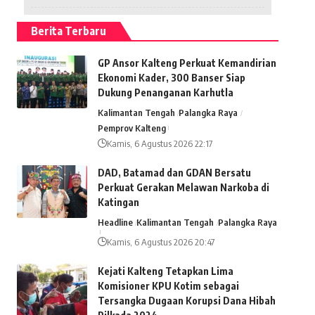
Berita Terbaru
GP Ansor Kalteng Perkuat Kemandirian
Ekonomi Kader, 300 Banser Siap
Dukung Penanganan Karhutla
Kalimantan Tengah
Palangka Raya
Pemprov Kalteng
Kamis, 6 Agustus 2026 22:17
DAD, Batamad dan GDAN Bersatu
Perkuat Gerakan Melawan Narkoba di
Katingan
Headline
Kalimantan Tengah
Palangka Raya
Kamis, 6 Agustus 2026 20:47
Kejati Kalteng Tetapkan Lima
Komisioner KPU Kotim sebagai
Tersangka Dugaan Korupsi Dana Hibah