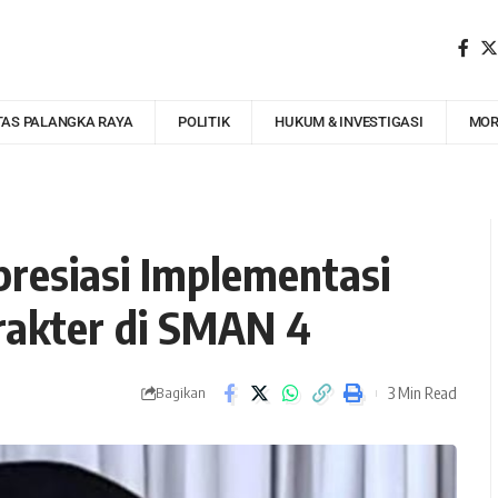
TAS PALANGKA RAYA
POLITIK
HUKUM & INVESTIGASI
MOR
resiasi Implementasi
akter di SMAN 4
3 Min Read
Bagikan