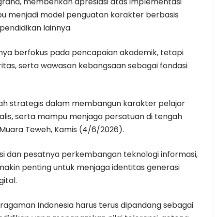
ugraha, memberikan apresiasi atas implementasi
 menjadi model penguatan karakter berbasis
 pendidikan lainnya.
hanya berfokus pada pencapaian akademik, tetapi
ritas, serta wawasan kebangsaan sebagai fondasi
h strategis dalam membangun karakter pelajar
ionalis, serta mampu menjaga persatuan di tengah
i Muara Teweh, Kamis (4/6/2026).
sasi dan pesatnya perkembangan teknologi informasi,
akin penting untuk menjaga identitas generasi
ital.
eragaman Indonesia harus terus dipandang sebagai