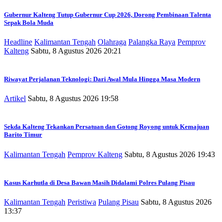
Gubernur Kalteng Tutup Gubernur Cup 2026, Dorong Pembinaan Talenta
Sepak Bola Muda
Headline
Kalimantan Tengah
Olahraga
Palangka Raya
Pemprov
Kalteng
Sabtu, 8 Agustus 2026 20:21
Riwayat Perjalanan Teknologi: Dari Awal Mula Hingga Masa Modern
Artikel
Sabtu, 8 Agustus 2026 19:58
Sekda Kalteng Tekankan Persatuan dan Gotong Royong untuk Kemajuan
Barito Timur
Kalimantan Tengah
Pemprov Kalteng
Sabtu, 8 Agustus 2026 19:43
Kasus Karhutla di Desa Bawan Masih Didalami Polres Pulang Pisau
Kalimantan Tengah
Peristiwa
Pulang Pisau
Sabtu, 8 Agustus 2026
13:37