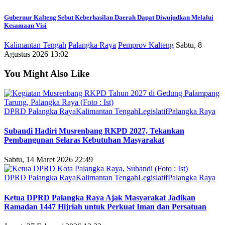
Gubernur Kalteng Sebut Keberhasilan Daerah Dapat Diwujudkan Melalui
Kesamaan Visi
Kalimantan Tengah
Palangka Raya
Pemprov Kalteng
Sabtu, 8
Agustus 2026 13:02
You Might Also Like
DPRD Palangka Raya
Kalimantan Tengah
Legislatif
Palangka Raya
Subandi Hadiri Musrenbang RKPD 2027, Tekankan
Pembangunan Selaras Kebutuhan Masyarakat
Sabtu, 14 Maret 2026 22:49
DPRD Palangka Raya
Kalimantan Tengah
Legislatif
Palangka Raya
Ketua DPRD Palangka Raya Ajak Masyarakat Jadikan
Ramadan 1447 Hijriah untuk Perkuat Iman dan Persatuan