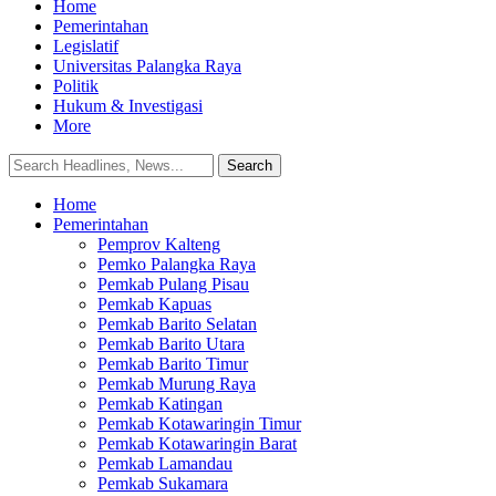
Home
Pemerintahan
Legislatif
Universitas Palangka Raya
Politik
Hukum & Investigasi
More
Home
Pemerintahan
Pemprov Kalteng
Pemko Palangka Raya
Pemkab Pulang Pisau
Pemkab Kapuas
Pemkab Barito Selatan
Pemkab Barito Utara
Pemkab Barito Timur
Pemkab Murung Raya
Pemkab Katingan
Pemkab Kotawaringin Timur
Pemkab Kotawaringin Barat
Pemkab Lamandau
Pemkab Sukamara