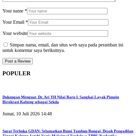
Your name
*
Your Email
*
Your website
Simpan nama, email, dan situs web saya pada peramban ini
untuk komentar saya berikutnya.
POPULER
Dukungan Menguat, Dr. Ari YH Nilai Baru I. Sangkai Layak Pimpin
Birokrasi Kalteng sebagai Sekda
Jumat, 10 Juli 2026 14:48
Surat Terbuka GDAN: Selamatkan Bumi Tambun Bungai, Desak Pengadilan
Tinggi Kalteng Jatuhi Vonis Maksimal Terdakwa TPPU Narkotika