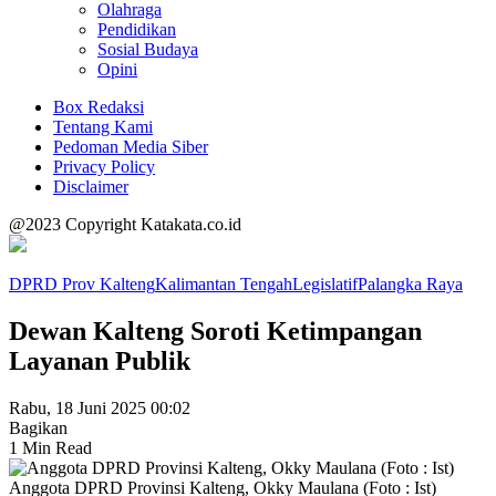
Olahraga
Pendidikan
Sosial Budaya
Opini
Box Redaksi
Tentang Kami
Pedoman Media Siber
Privacy Policy
Disclaimer
@2023 Copyright Katakata.co.id
DPRD Prov Kalteng
Kalimantan Tengah
Legislatif
Palangka Raya
Dewan Kalteng Soroti Ketimpangan
Layanan Publik
Rabu, 18 Juni 2025 00:02
Bagikan
1 Min Read
Anggota DPRD Provinsi Kalteng, Okky Maulana (Foto : Ist)