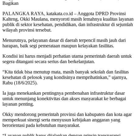
Bagikan
PALANGKA RAYA, katakata.co.id – Anggota DPRD Provinsi
Kalteng, Okki Maulana, menyoroti masih lemahnya kualitas layanan
publik di sektor kesehatan, pendidikan, dan infrastruktur di sejumlah
wilayah provinsi tersebut.
Menurutnya, pelayanan dasar di daerah terpencil masih jauh dari
harapan, baik segi pemerataan maupun kelayakan fasilitas.
Kondisi ini harus menjadi perhatian utama pemerintah daerah untuk
segera ditangani secara serius dan berkelanjutan.
“Kita tidak bisa menutup mata, masih banyak sekolah dan fasilitas
kesehatan di pelosok yang kondisinya memprihatinkan,” ujarnya,
Rabu (18/6/2025).
Ia juga menekankan pentingnya pembenahan infrastruktur dasar
untuk menunjang konektivitas dan akses masyarakat ke berbagai
layanan penting.
Okky mendorong pemerintah provinsi dan kabupaten dan kota agar
memperkuat sinergi serta menyusun kebijakan anggaran yang
berorientasi pada kebutuhan masyarakat.
“Layanan publik harus dijalankan dengan prinsip transparansi,