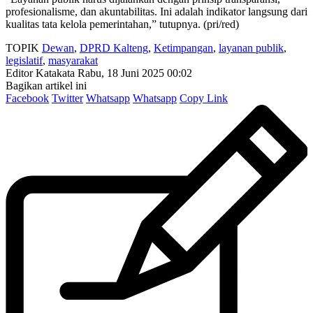
profesionalisme, dan akuntabilitas. Ini adalah indikator langsung dari
kualitas tata kelola pemerintahan,” tutupnya. (pri/red)
TOPIK
Dewan
,
DPRD Kalteng
,
Ketimpangan
,
layanan publik
,
legislatif
,
masyarakat
Editor Katakata
Rabu, 18 Juni 2025 00:02
Bagikan artikel ini
Facebook
Twitter
Whatsapp
Whatsapp
Copy Link