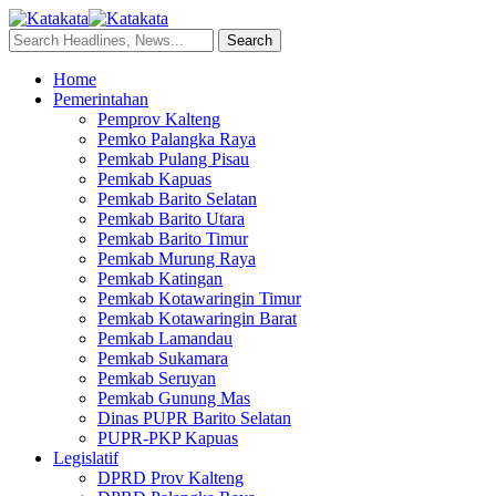
Home
Pemerintahan
Pemprov Kalteng
Pemko Palangka Raya
Pemkab Pulang Pisau
Pemkab Kapuas
Pemkab Barito Selatan
Pemkab Barito Utara
Pemkab Barito Timur
Pemkab Murung Raya
Pemkab Katingan
Pemkab Kotawaringin Timur
Pemkab Kotawaringin Barat
Pemkab Lamandau
Pemkab Sukamara
Pemkab Seruyan
Pemkab Gunung Mas
Dinas PUPR Barito Selatan
PUPR-PKP Kapuas
Legislatif
DPRD Prov Kalteng