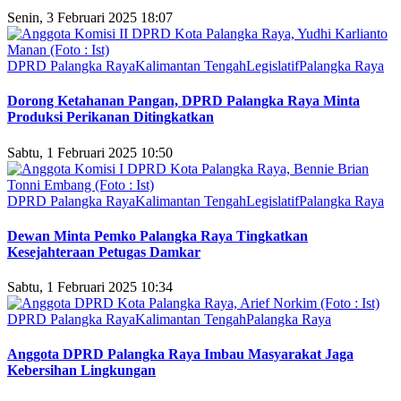
Senin, 3 Februari 2025 18:07
DPRD Palangka Raya
Kalimantan Tengah
Legislatif
Palangka Raya
Dorong Ketahanan Pangan, DPRD Palangka Raya Minta
Produksi Perikanan Ditingkatkan
Sabtu, 1 Februari 2025 10:50
DPRD Palangka Raya
Kalimantan Tengah
Legislatif
Palangka Raya
Dewan Minta Pemko Palangka Raya Tingkatkan
Kesejahteraan Petugas Damkar
Sabtu, 1 Februari 2025 10:34
DPRD Palangka Raya
Kalimantan Tengah
Palangka Raya
Anggota DPRD Palangka Raya Imbau Masyarakat Jaga
Kebersihan Lingkungan