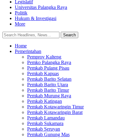
Legislatif
Universitas Palangka Raya
Politik
Hukum & Investigasi
More
Home
Pemerintahan
Pemprov Kalteng
Pemko Palangka Raya
Pemkab Pulang Pisau
Pemkab Kapuas
Pemkab Barito Selatan
Pemkab Barito Utara
Pemkab Barito Timur
Pemkab Murung Raya
Pemkab Katingan
Pemkab Kotawaringin Timur
Pemkab Kotawaringin Barat
Pemkab Lamandau
Pemkab Sukamara
Pemkab Seruyan
Pemkab Gunung Mas