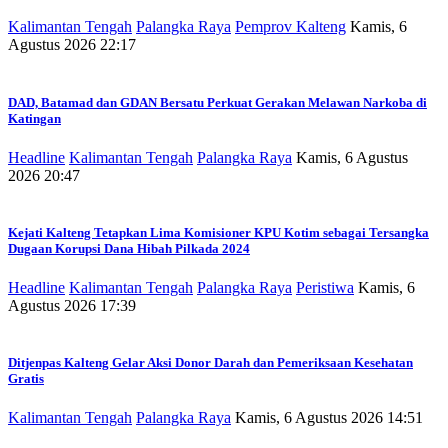
Kalimantan Tengah
Palangka Raya
Pemprov Kalteng
Kamis, 6
Agustus 2026 22:17
DAD, Batamad dan GDAN Bersatu Perkuat Gerakan Melawan Narkoba di
Katingan
Headline
Kalimantan Tengah
Palangka Raya
Kamis, 6 Agustus
2026 20:47
Kejati Kalteng Tetapkan Lima Komisioner KPU Kotim sebagai Tersangka
Dugaan Korupsi Dana Hibah Pilkada 2024
Headline
Kalimantan Tengah
Palangka Raya
Peristiwa
Kamis, 6
Agustus 2026 17:39
Ditjenpas Kalteng Gelar Aksi Donor Darah dan Pemeriksaan Kesehatan
Gratis
Kalimantan Tengah
Palangka Raya
Kamis, 6 Agustus 2026 14:51