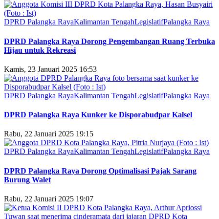
DPRD Palangka Raya
Kalimantan Tengah
Legislatif
Palangka Raya
DPRD Palangka Raya Dorong Pengembangan Ruang Terbuka
Hijau untuk Rekreasi
Kamis, 23 Januari 2025 16:53
DPRD Palangka Raya
Kalimantan Tengah
Legislatif
Palangka Raya
DPRD Palangka Raya Kunker ke Disporabudpar Kalsel
Rabu, 22 Januari 2025 19:15
DPRD Palangka Raya
Kalimantan Tengah
Legislatif
Palangka Raya
DPRD Palangka Raya Dorong Optimalisasi Pajak Sarang
Burung Walet
Rabu, 22 Januari 2025 19:07