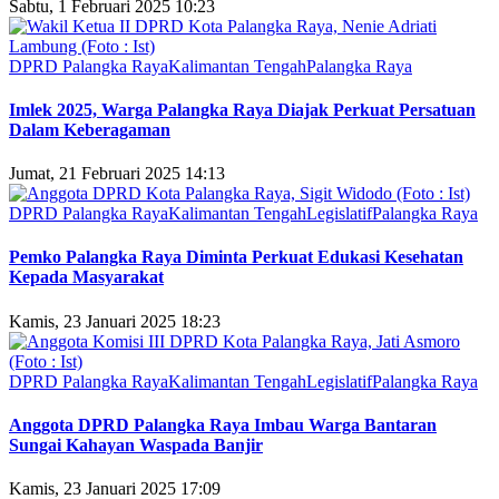
Sabtu, 1 Februari 2025 10:23
DPRD Palangka Raya
Kalimantan Tengah
Palangka Raya
Imlek 2025, Warga Palangka Raya Diajak Perkuat Persatuan
Dalam Keberagaman
Jumat, 21 Februari 2025 14:13
DPRD Palangka Raya
Kalimantan Tengah
Legislatif
Palangka Raya
Pemko Palangka Raya Diminta Perkuat Edukasi Kesehatan
Kepada Masyarakat
Kamis, 23 Januari 2025 18:23
DPRD Palangka Raya
Kalimantan Tengah
Legislatif
Palangka Raya
Anggota DPRD Palangka Raya Imbau Warga Bantaran
Sungai Kahayan Waspada Banjir
Kamis, 23 Januari 2025 17:09