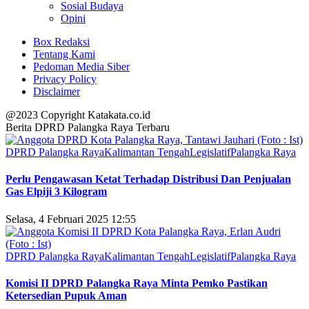
Sosial Budaya
Opini
Box Redaksi
Tentang Kami
Pedoman Media Siber
Privacy Policy
Disclaimer
@2023 Copyright Katakata.co.id
Berita DPRD Palangka Raya Terbaru
DPRD Palangka Raya
Kalimantan Tengah
Legislatif
Palangka Raya
Perlu Pengawasan Ketat Terhadap Distribusi Dan Penjualan
Gas Elpiji 3 Kilogram
Selasa, 4 Februari 2025 12:55
DPRD Palangka Raya
Kalimantan Tengah
Legislatif
Palangka Raya
Komisi II DPRD Palangka Raya Minta Pemko Pastikan
Ketersedian Pupuk Aman