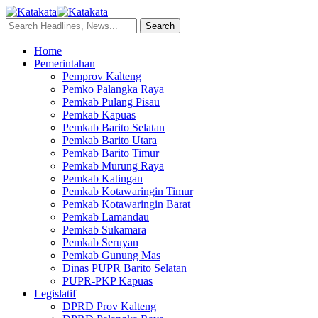
Home
Pemerintahan
Pemprov Kalteng
Pemko Palangka Raya
Pemkab Pulang Pisau
Pemkab Kapuas
Pemkab Barito Selatan
Pemkab Barito Utara
Pemkab Barito Timur
Pemkab Murung Raya
Pemkab Katingan
Pemkab Kotawaringin Timur
Pemkab Kotawaringin Barat
Pemkab Lamandau
Pemkab Sukamara
Pemkab Seruyan
Pemkab Gunung Mas
Dinas PUPR Barito Selatan
PUPR-PKP Kapuas
Legislatif
DPRD Prov Kalteng