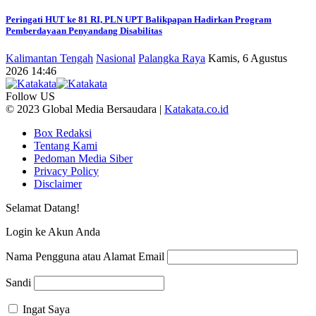
Peringati HUT ke 81 RI, PLN UPT Balikpapan Hadirkan Program
Pemberdayaan Penyandang Disabilitas
Kalimantan Tengah
Nasional
Palangka Raya
Kamis, 6 Agustus
2026 14:46
Follow US
© 2023 Global Media Bersaudara |
Katakata.co.id
Box Redaksi
Tentang Kami
Pedoman Media Siber
Privacy Policy
Disclaimer
Selamat Datang!
Login ke Akun Anda
Nama Pengguna atau Alamat Email
Sandi
Ingat Saya