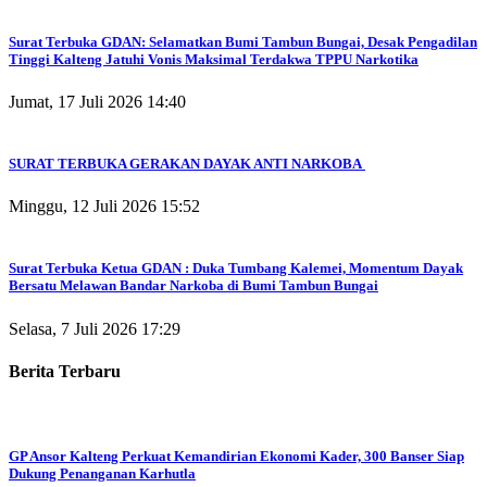
Surat Terbuka GDAN: Selamatkan Bumi Tambun Bungai, Desak Pengadilan
Tinggi Kalteng Jatuhi Vonis Maksimal Terdakwa TPPU Narkotika
Jumat, 17 Juli 2026 14:40
SURAT TERBUKA GERAKAN DAYAK ANTI NARKOBA
Minggu, 12 Juli 2026 15:52
Surat Terbuka Ketua GDAN : Duka Tumbang Kalemei, Momentum Dayak
Bersatu Melawan Bandar Narkoba di Bumi Tambun Bungai
Selasa, 7 Juli 2026 17:29
Berita Terbaru
GP Ansor Kalteng Perkuat Kemandirian Ekonomi Kader, 300 Banser Siap
Dukung Penanganan Karhutla