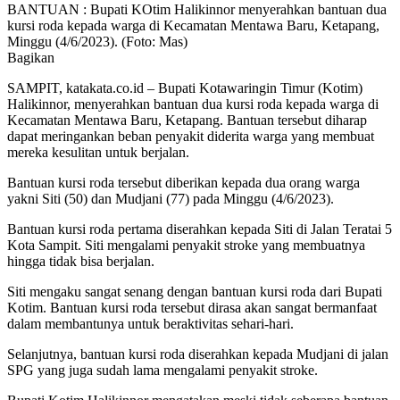
BANTUAN : Bupati KOtim Halikinnor menyerahkan bantuan dua
kursi roda kepada warga di Kecamatan Mentawa Baru, Ketapang,
Minggu (4/6/2023). (Foto: Mas)
Bagikan
SAMPIT, katakata.co.id – Bupati Kotawaringin Timur (Kotim)
Halikinnor, menyerahkan bantuan dua kursi roda kepada warga di
Kecamatan Mentawa Baru, Ketapang. Bantuan tersebut diharap
dapat meringankan beban penyakit diderita warga yang membuat
mereka kesulitan untuk berjalan.
Bantuan kursi roda tersebut diberikan kepada dua orang warga
yakni Siti (50) dan Mudjani (77) pada Minggu (4/6/2023).
Bantuan kursi roda pertama diserahkan kepada Siti di Jalan Teratai 5
Kota Sampit. Siti mengalami penyakit stroke yang membuatnya
hingga tidak bisa berjalan.
Siti mengaku sangat senang dengan bantuan kursi roda dari Bupati
Kotim. Bantuan kursi roda tersebut dirasa akan sangat bermanfaat
dalam membantunya untuk beraktivitas sehari-hari.
Selanjutnya, bantuan kursi roda diserahkan kepada Mudjani di jalan
SPG yang juga sudah lama mengalami penyakit stroke.