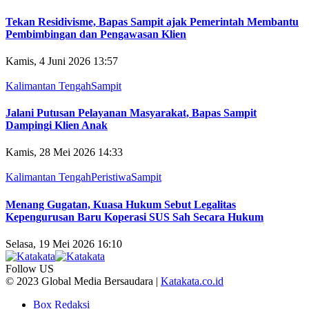
Tekan Residivisme, Bapas Sampit ajak Pemerintah Membantu
Pembimbingan dan Pengawasan Klien
Kamis, 4 Juni 2026 13:57
Kalimantan Tengah
Sampit
Jalani Putusan Pelayanan Masyarakat, Bapas Sampit
Dampingi Klien Anak
Kamis, 28 Mei 2026 14:33
Kalimantan Tengah
Peristiwa
Sampit
Menang Gugatan, Kuasa Hukum Sebut Legalitas
Kepengurusan Baru Koperasi SUS Sah Secara Hukum
Selasa, 19 Mei 2026 16:10
Follow US
© 2023 Global Media Bersaudara |
Katakata.co.id
Box Redaksi