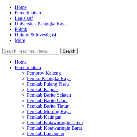
Home
Pemerintahan
Legislatif
Universitas Palangka Raya
Politik
Hukum & Investigasi
More
Home
Pemerintahan
Pemprov Kalteng
Pemko Palangka Raya
Pemkab Pulang Pisau
Pemkab Kapuas
Pemkab Barito Selatan
Pemkab Barito Utara
Pemkab Barito Timur
Pemkab Murung Raya
Pemkab Katingan
Pemkab Kotawaringin Timur
Pemkab Kotawaringin Barat
Pemkab Lamandau