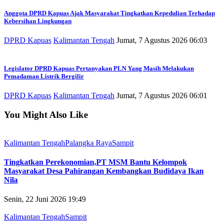
Anggota DPRD Kapuas Ajak Masyarakat Tingkatkan Kepedulian Terhadap
Kebersihan Lingkungan
DPRD Kapuas
Kalimantan Tengah
Jumat, 7 Agustus 2026 06:03
Legislator DPRD Kapuas Pertanyakan PLN Yang Masih Melakukan
Pemadaman Listrik Bergilir
DPRD Kapuas
Kalimantan Tengah
Jumat, 7 Agustus 2026 06:01
You Might Also Like
Kalimantan Tengah
Palangka Raya
Sampit
Tingkatkan Perekonomian,PT MSM Bantu Kelompok
Masyarakat Desa Pahirangan Kembangkan Budidaya Ikan
Nila
Senin, 22 Juni 2026 19:49
Kalimantan Tengah
Sampit