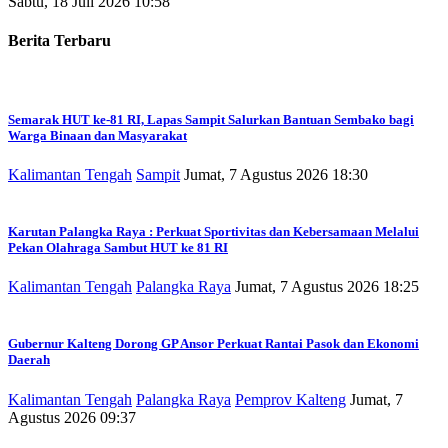
Sabtu, 18 Juli 2026 10:58
Berita Terbaru
Semarak HUT ke-81 RI, Lapas Sampit Salurkan Bantuan Sembako bagi
Warga Binaan dan Masyarakat
Kalimantan Tengah
Sampit
Jumat, 7 Agustus 2026 18:30
Karutan Palangka Raya : Perkuat Sportivitas dan Kebersamaan Melalui
Pekan Olahraga Sambut HUT ke 81 RI
Kalimantan Tengah
Palangka Raya
Jumat, 7 Agustus 2026 18:25
Gubernur Kalteng Dorong GP Ansor Perkuat Rantai Pasok dan Ekonomi
Daerah
Kalimantan Tengah
Palangka Raya
Pemprov Kalteng
Jumat, 7
Agustus 2026 09:37