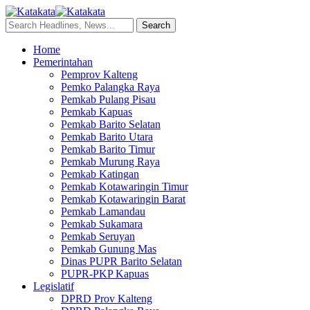
Home
Pemerintahan
Pemprov Kalteng
Pemko Palangka Raya
Pemkab Pulang Pisau
Pemkab Kapuas
Pemkab Barito Selatan
Pemkab Barito Utara
Pemkab Barito Timur
Pemkab Murung Raya
Pemkab Katingan
Pemkab Kotawaringin Timur
Pemkab Kotawaringin Barat
Pemkab Lamandau
Pemkab Sukamara
Pemkab Seruyan
Pemkab Gunung Mas
Dinas PUPR Barito Selatan
PUPR-PKP Kapuas
Legislatif
DPRD Prov Kalteng