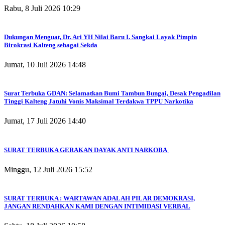
Rabu, 8 Juli 2026 10:29
Dukungan Menguat, Dr. Ari YH Nilai Baru I. Sangkai Layak Pimpin
Birokrasi Kalteng sebagai Sekda
Jumat, 10 Juli 2026 14:48
Surat Terbuka GDAN: Selamatkan Bumi Tambun Bungai, Desak Pengadilan
Tinggi Kalteng Jatuhi Vonis Maksimal Terdakwa TPPU Narkotika
Jumat, 17 Juli 2026 14:40
SURAT TERBUKA GERAKAN DAYAK ANTI NARKOBA
Minggu, 12 Juli 2026 15:52
SURAT TERBUKA : WARTAWAN ADALAH PILAR DEMOKRASI,
JANGAN RENDAHKAN KAMI DENGAN INTIMIDASI VERBAL