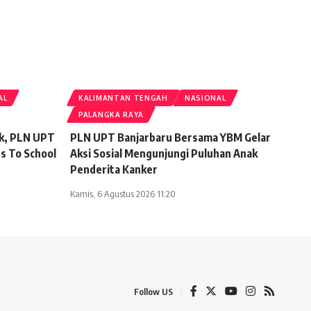
AL
KALIMANTAN TENGAH
NASIONAL
PALANGKA RAYA
ak, PLN UPT
PLN UPT Banjarbaru Bersama YBM Gelar
s To School
Aksi Sosial Mengunjungi Puluhan Anak
Penderita Kanker
Kamis, 6 Agustus 2026 11:20
Follow US