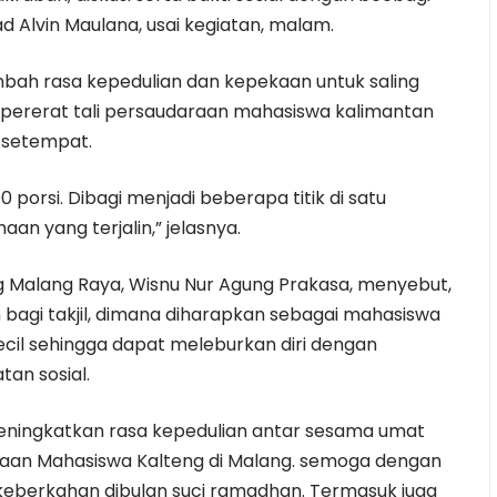
d Alvin Maulana, usai kegiatan, malam.
ambah rasa kepedulian dan kepekaan untuk saling
ererat tali persaudaraan mahasiswa kalimantan
 setempat.
 porsi. Dibagi menjadi beberapa titik di satu
an yang terjalin,” jelasnya.
g Malang Raya, Wisnu Nur Agung Prakasa, menyebut,
bagi takjil, dimana diharapkan sebagai mahasiswa
ecil sehingga dapat meleburkan diri dengan
tan sosial.
meningkatkan rasa kepedulian antar sesama umat
raan Mahasiswa Kalteng di Malang. semoga dengan
 keberkahan dibulan suci ramadhan. Termasuk juga