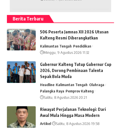
Berita Terbaru
506 Peserta Jamnas XII 2026 Utusan
Kalteng Resmi Diberangkatkan
Kalimantan Tengah
Pendidikan
Minggu, 9 Agustus 2026 11:32
Gubernur Kalteng Tutup Gubernur Cup
2026, Dorong Pembinaan Talenta
Sepak Bola Muda
Headline
Kalimantan Tengah
Olahraga
Palangka Raya
Pemprov Kalteng
Sabtu, 8 Agustus 2026 20:21
Riwayat Perjalanan Teknologi: Dari
Awal Mula Hingga Masa Modern
Artikel
Sabtu, 8 Agustus 2026 19:58