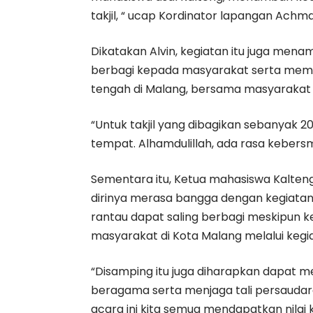
takjil, “ ucap Kordinator lapangan Achma
Dikatakan Alvin, kegiatan itu juga men
berbagi kepada masyarakat serta memp
tengah di Malang, bersama masyarakat
“Untuk takjil yang dibagikan sebanyak 200
tempat. Alhamdulillah, ada rasa kebersma
Sementara itu, Ketua mahasiswa Kalten
dirinya merasa bangga dengan kegiatan 
rantau dapat saling berbagi meskipun k
masyarakat di Kota Malang melalui kegia
“Disamping itu juga diharapkan dapat 
beragama serta menjaga tali persauda
acara ini kita semua mendapatkan nilai