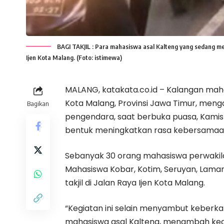
BAGI TAKJIL : Para mahasiswa asal Kalteng yang sedang menu
Ijen Kota Malang. (Foto: istimewa)
MALANG, katakata.co.id – Kalangan mah
Kota Malang, Provinsi Jawa Timur, menga
Bagikan
pengendara, saat berbuka puasa, Kamis 
bentuk meningkatkan rasa kebersamaa
Sebanyak 30 orang mahasiswa perwakilan 
Mahasiswa Kobar, Kotim, Seruyan, Laman
takjil di Jalan Raya Ijen Kota Malang.
“Kegiatan ini selain menyambut keberka
mahasiswa asal Kalteng, menambah keakr