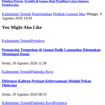
Puluhan Pelajar Terpilih di Gumas Ikuti Pusdiklat Calon Anggota
Paskibaraka
Kalimantan Tengah
Pemerintahan
Pemkab Gunung Mas
Minggu, 9
Agustus 2026 14:50
You Might Also Like
Kalimantan Tengah
Peristiwa
Pemancing Tenggelam di Sungai Bulik Lamandau Ditemukan
Meninggal Dunia
Senin, 10 Agustus 2026 11:38
Kalimantan Tengah
Palangka Raya
Ditjenpas Kalteng Perkuat Kebersamaan Melalui Pekan
Olahraga
Senin, 10 Agustus 2026 08:35
Kalimantan Tengah
Palangka Raya
Peristiwa