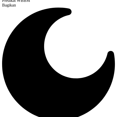
Predikat WBBM
Bagikan