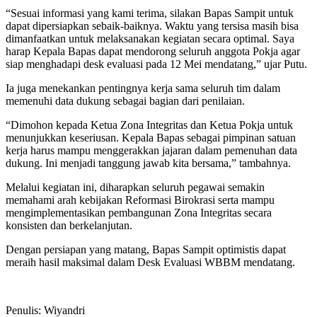
“Sesuai informasi yang kami terima, silakan Bapas Sampit untuk
dapat dipersiapkan sebaik-baiknya. Waktu yang tersisa masih bisa
dimanfaatkan untuk melaksanakan kegiatan secara optimal. Saya
harap Kepala Bapas dapat mendorong seluruh anggota Pokja agar
siap menghadapi desk evaluasi pada 12 Mei mendatang,” ujar Putu.
Ia juga menekankan pentingnya kerja sama seluruh tim dalam
memenuhi data dukung sebagai bagian dari penilaian.
“Dimohon kepada Ketua Zona Integritas dan Ketua Pokja untuk
menunjukkan keseriusan. Kepala Bapas sebagai pimpinan satuan
kerja harus mampu menggerakkan jajaran dalam pemenuhan data
dukung. Ini menjadi tanggung jawab kita bersama,” tambahnya.
Melalui kegiatan ini, diharapkan seluruh pegawai semakin
memahami arah kebijakan Reformasi Birokrasi serta mampu
mengimplementasikan pembangunan Zona Integritas secara
konsisten dan berkelanjutan.
Dengan persiapan yang matang, Bapas Sampit optimistis dapat
meraih hasil maksimal dalam Desk Evaluasi WBBM mendatang.
Penulis: Wiyandri