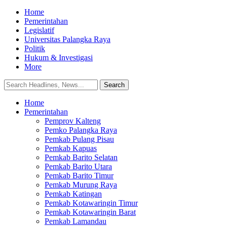
Home
Pemerintahan
Legislatif
Universitas Palangka Raya
Politik
Hukum & Investigasi
More
Home
Pemerintahan
Pemprov Kalteng
Pemko Palangka Raya
Pemkab Pulang Pisau
Pemkab Kapuas
Pemkab Barito Selatan
Pemkab Barito Utara
Pemkab Barito Timur
Pemkab Murung Raya
Pemkab Katingan
Pemkab Kotawaringin Timur
Pemkab Kotawaringin Barat
Pemkab Lamandau