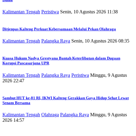
Kalimantan Tengah
Peristiwa
Senin, 10 Agustus 2026 11:38
Ditjenpas Kalteng Perkuat Kebersamaan Melalui Pekan Olahraga
Kalimantan Tengah
Palangka Raya
Senin, 10 Agustus 2026 08:35
Kuasa Hukum Nadya Grestyana Bantah Keterlibatan dalam Dugaan
Korupsi Pascasarjana UPR
Kalimantan Tengah
Palangka Raya
Peristiwa
Minggu, 9 Agustus
2026 22:47
Sambut HUT ke-81 RI, IKWI Kalteng Gerakkan Gaya Hidup Sehat Lewat
Senam Bersama
Kalimantan Tengah
Olahraga
Palangka Raya
Minggu, 9 Agustus
2026 14:57