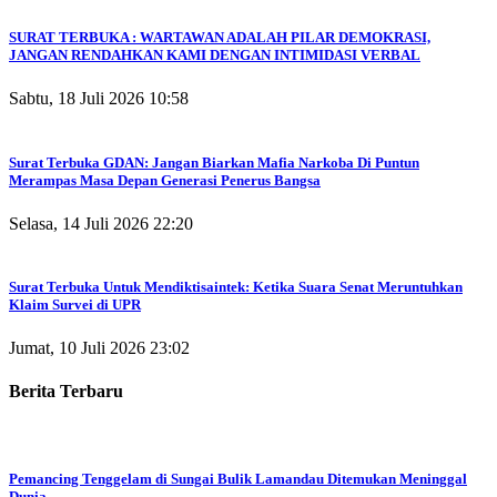
SURAT TERBUKA : WARTAWAN ADALAH PILAR DEMOKRASI,
JANGAN RENDAHKAN KAMI DENGAN INTIMIDASI VERBAL
Sabtu, 18 Juli 2026 10:58
Surat Terbuka GDAN: Jangan Biarkan Mafia Narkoba Di Puntun
Merampas Masa Depan Generasi Penerus Bangsa
Selasa, 14 Juli 2026 22:20
Surat Terbuka Untuk Mendiktisaintek: Ketika Suara Senat Meruntuhkan
Klaim Survei di UPR
Jumat, 10 Juli 2026 23:02
Berita Terbaru
Pemancing Tenggelam di Sungai Bulik Lamandau Ditemukan Meninggal
Dunia