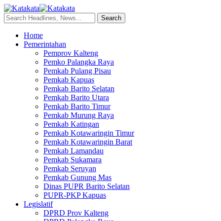
Home
Pemerintahan
Pemprov Kalteng
Pemko Palangka Raya
Pemkab Pulang Pisau
Pemkab Kapuas
Pemkab Barito Selatan
Pemkab Barito Utara
Pemkab Barito Timur
Pemkab Murung Raya
Pemkab Katingan
Pemkab Kotawaringin Timur
Pemkab Kotawaringin Barat
Pemkab Lamandau
Pemkab Sukamara
Pemkab Seruyan
Pemkab Gunung Mas
Dinas PUPR Barito Selatan
PUPR-PKP Kapuas
Legislatif
DPRD Prov Kalteng