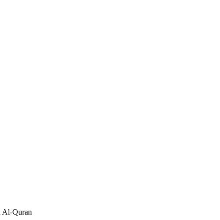
a Al-Quran