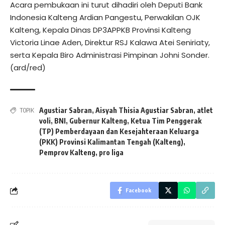
Acara pembukaan ini turut dihadiri oleh Deputi Bank
Indonesia Kalteng Ardian Pangestu, Perwakilan OJK
Kalteng, Kepala Dinas DP3APPKB Provinsi Kalteng
Victoria Linae Aden, Direktur RSJ Kalawa Atei Seniriaty,
serta Kepala Biro Administrasi Pimpinan Johni Sonder.
(ard/red)
Agustiar Sabran
,
Aisyah Thisia Agustiar Sabran
,
atlet
TOPIK
voli
,
BNI
,
Gubernur Kalteng
,
Ketua Tim Penggerak
(TP) Pemberdayaan dan Kesejahteraan Keluarga
(PKK) Provinsi Kalimantan Tengah (Kalteng)
,
Pemprov Kalteng
,
pro liga
Facebook