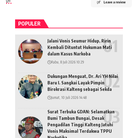
Leave a review
POPULER
Jalani Vonis Seumur Hidup, Ririn
Kembali Dituntut Hukuman Mati
dalam Kasus Narkoba
Rabu, 8 Juli 2026 10:29
Dukungan Menguat, Dr. Ari YH Nilai
Baru I. Sangkai Layak Pimpin
Birokrasi Kalteng sebagai Sekda
Jumat, 10 Juli 2026 14:48
Surat Terbuka GDAN: Selamatkan
Bumi Tambun Bungai, Desak
Pengadilan Tinggi Kalteng Jatuhi
Vonis Maksimal Terdakwa TPPU
Narkotika