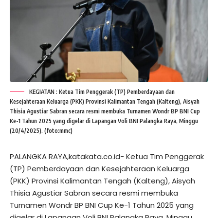
KEGIATAN : Ketua Tim Penggerak (TP) Pemberdayaan dan
Kesejahteraan Keluarga (PKK) Provinsi Kalimantan Tengah (Kalteng), Aisyah
Thisia Agustiar Sabran secara resmi membuka Turnamen Wondr BP BNI Cup
Ke-1 Tahun 2025 yang digelar di Lapangan Voli BNI Palangka Raya, Minggu
(20/4/2025). (foto:mmc)
PALANGKA RAYA,katakata.co.id- Ketua Tim Penggerak
(TP) Pemberdayaan dan Kesejahteraan Keluarga
(PKK) Provinsi Kalimantan Tengah (Kalteng), Aisyah
Thisia Agustiar Sabran secara resmi membuka
Turnamen Wondr BP BNI Cup Ke-1 Tahun 2025 yang
digelar di Lapangan Voli BNI Palangka Raya, Minggu