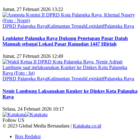
Jumat, 27 Februari 2026 13:22
DPRD Palangka Raya
Kalimantan Tengah
Legislatif
Palangka Raya
Legislator Palangka Raya Dukung Penetapan Pasar Datah
Manuah sebagai Lokasi Pasar Ramadan 1447 Hijriah
Jumat, 27 Februari 2026 12:49
DPRD Palangka Raya
Kalimantan Tengah
Legislatif
Palangka Raya
Nenie Lambung Laksanakan Kunker ke Dinkes Kota Palangka
Raya
Selasa, 24 Februari 2026 10:17
Follow US
© 2023 Global Media Bersaudara |
Katakata.co.id
Box Redaksi