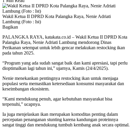
1 Min Read
Wakil Ketua II DPRD Kota Palangka Raya, Nenie Adriati
Lambung (Foto : Ist)
Bagikan
PALANGKA RAYA, katakata.co.id – Wakil Ketua II DPRD Kota
Palangka Raya, Nenie Adriati Lambung mendorong Dinas
Perikanan setempat untuk lebih gencar melakukan restocking ikan
pada tahun 2025.
“Program yang ada sudah sangat baik dan kami apresiasi, tapi perlu
dioptimalkan lagi tahun ini,” ujarnya, Kamis (24/4/2025).
Nenie menekankan pentingnya restocking ikan untuk menjaga
populasi serta memastikan ketersediaan konsumsi masyarakat dan
keseimbangan ekosistem.
“Kami mendukung penuh, agar kebutuhan masyarakat bisa
terpenuhi,” ucapnya.
Ia juga menjelaskan ikan merupakan komoditas penting dalam
percepatan penanganan stunting karena kandungan proteinnya
sangat tinggi dan mendukung tumbuh kembang anak secara optimal.