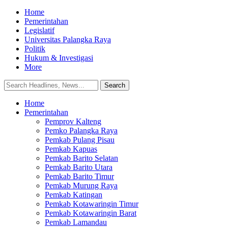
Home
Pemerintahan
Legislatif
Universitas Palangka Raya
Politik
Hukum & Investigasi
More
Home
Pemerintahan
Pemprov Kalteng
Pemko Palangka Raya
Pemkab Pulang Pisau
Pemkab Kapuas
Pemkab Barito Selatan
Pemkab Barito Utara
Pemkab Barito Timur
Pemkab Murung Raya
Pemkab Katingan
Pemkab Kotawaringin Timur
Pemkab Kotawaringin Barat
Pemkab Lamandau