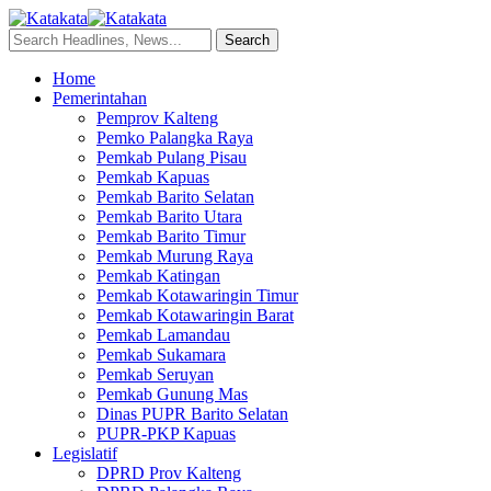
Home
Pemerintahan
Pemprov Kalteng
Pemko Palangka Raya
Pemkab Pulang Pisau
Pemkab Kapuas
Pemkab Barito Selatan
Pemkab Barito Utara
Pemkab Barito Timur
Pemkab Murung Raya
Pemkab Katingan
Pemkab Kotawaringin Timur
Pemkab Kotawaringin Barat
Pemkab Lamandau
Pemkab Sukamara
Pemkab Seruyan
Pemkab Gunung Mas
Dinas PUPR Barito Selatan
PUPR-PKP Kapuas
Legislatif
DPRD Prov Kalteng