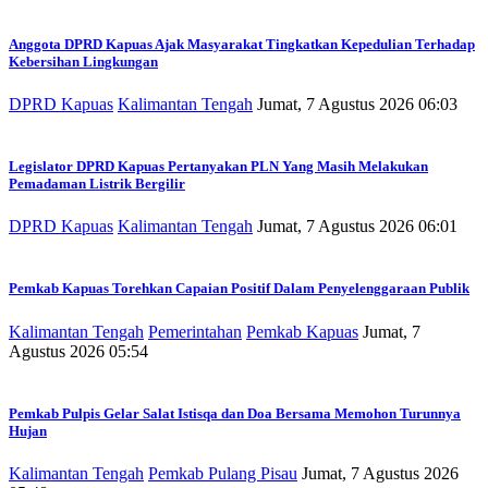
Anggota DPRD Kapuas Ajak Masyarakat Tingkatkan Kepedulian Terhadap
Kebersihan Lingkungan
DPRD Kapuas
Kalimantan Tengah
Jumat, 7 Agustus 2026 06:03
Legislator DPRD Kapuas Pertanyakan PLN Yang Masih Melakukan
Pemadaman Listrik Bergilir
DPRD Kapuas
Kalimantan Tengah
Jumat, 7 Agustus 2026 06:01
Pemkab Kapuas Torehkan Capaian Positif Dalam Penyelenggaraan Publik
Kalimantan Tengah
Pemerintahan
Pemkab Kapuas
Jumat, 7
Agustus 2026 05:54
Pemkab Pulpis Gelar Salat Istisqa dan Doa Bersama Memohon Turunnya
Hujan
Kalimantan Tengah
Pemkab Pulang Pisau
Jumat, 7 Agustus 2026