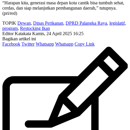
“Harapan kita, generasi masa depan kota cantik bisa tumbuh sehat,
cerdas, dan siap melanjutkan pembangunan daerah,” tutupnya.
(pri/red)
TOPIK
Dewan
,
Dinas Perikanan
,
DPRD Palangka Raya
,
legislatif
,
program
,
Restocking Ikan
Editor Katakata
Kamis, 24 April 2025 16:25
Bagikan artikel ini
Facebook
Twitter
Whatsapp
Whatsapp
Copy Link