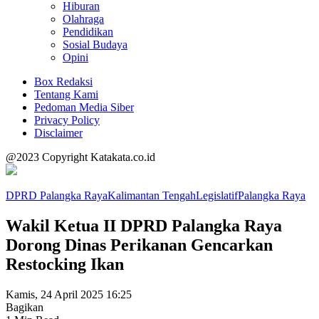
Hiburan
Olahraga
Pendidikan
Sosial Budaya
Opini
Box Redaksi
Tentang Kami
Pedoman Media Siber
Privacy Policy
Disclaimer
@2023 Copyright Katakata.co.id
DPRD Palangka Raya
Kalimantan Tengah
Legislatif
Palangka Raya
Wakil Ketua II DPRD Palangka Raya
Dorong Dinas Perikanan Gencarkan
Restocking Ikan
Kamis, 24 April 2025 16:25
Bagikan