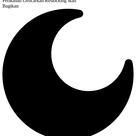
Perikanan Gencarkan Restocking Ikan
Bagikan