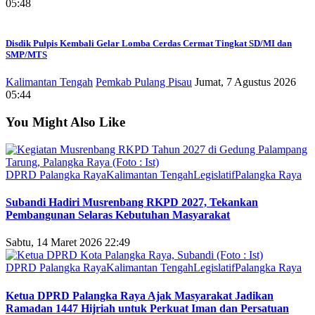
05:48
Disdik Pulpis Kembali Gelar Lomba Cerdas Cermat Tingkat SD/MI dan
SMP/MTS
Kalimantan Tengah
Pemkab Pulang Pisau
Jumat, 7 Agustus 2026
05:44
You Might Also Like
DPRD Palangka Raya
Kalimantan Tengah
Legislatif
Palangka Raya
Subandi Hadiri Musrenbang RKPD 2027, Tekankan
Pembangunan Selaras Kebutuhan Masyarakat
Sabtu, 14 Maret 2026 22:49
DPRD Palangka Raya
Kalimantan Tengah
Legislatif
Palangka Raya
Ketua DPRD Palangka Raya Ajak Masyarakat Jadikan
Ramadan 1447 Hijriah untuk Perkuat Iman dan Persatuan