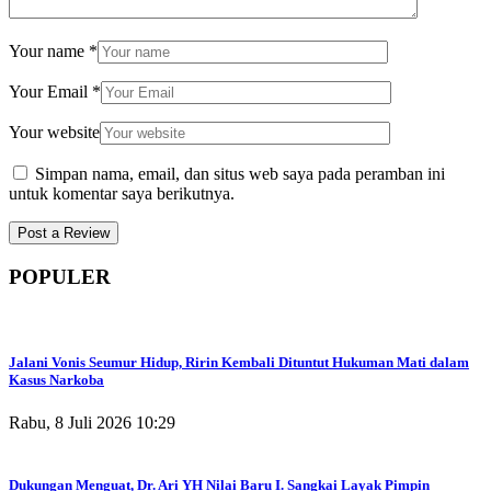
Your name
*
Your Email
*
Your website
Simpan nama, email, dan situs web saya pada peramban ini
untuk komentar saya berikutnya.
POPULER
Jalani Vonis Seumur Hidup, Ririn Kembali Dituntut Hukuman Mati dalam
Kasus Narkoba
Rabu, 8 Juli 2026 10:29
Dukungan Menguat, Dr. Ari YH Nilai Baru I. Sangkai Layak Pimpin