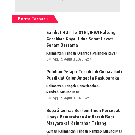
Berita Terbaru
Sambut HUT ke-81 RI, IKWI Kalteng
Gerakkan Gaya Hidup Sehat Lewat
Senam Bersama
Kalimantan Tengah
Olahraga
Palangka Raya
Minggu, 9 Agustus 2026 14:57
Puluhan Pelajar Terpilih di Gumas Ikuti
Pusdiklat Calon Anggota Paskibaraka
Kalimantan Tengah
Pemerintahan
Pemkab Gunung Mas
Minggu, 9 Agustus 2026 14:50
Bupati Gumas Berkomitmen Percepat
Upaya Pemerataan Air Bersih Bagi
Masyarakat Kelurahan Tehang
Gumas
Kalimantan Tengah
Pemkab Gunung Mas