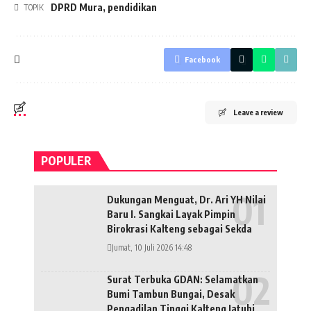
DPRD Mura
,
pendidikan
TOPIK
Facebook
Leave a review
POPULER
Dukungan Menguat, Dr. Ari YH Nilai
Baru I. Sangkai Layak Pimpin
Birokrasi Kalteng sebagai Sekda
Jumat, 10 Juli 2026 14:48
Surat Terbuka GDAN: Selamatkan
Bumi Tambun Bungai, Desak
Pengadilan Tinggi Kalteng Jatuhi