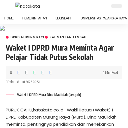
HOME
PEMERINTAHAN
LEGISLATIF
UNIVERSITAS PALANGKA RAYA
DPRD MURUNG RAYA
KALIMANTAN TENGAH
Waket I DPRD Mura Meminta Agar
Pelajar Tidak Putus Sekolah
1 Min Read
Rabu, 18 Juni 2025 20:51
Waket I DPRD Mura Dina Maulidah (tengah)
PURUK CAHU,katakata.co.id- Wakil Ketua (Waket) I
DPRD Kabupaten Murung Raya (Mura), Dina Maulidah
meminta, pentingnya pendidikan dan menekankan