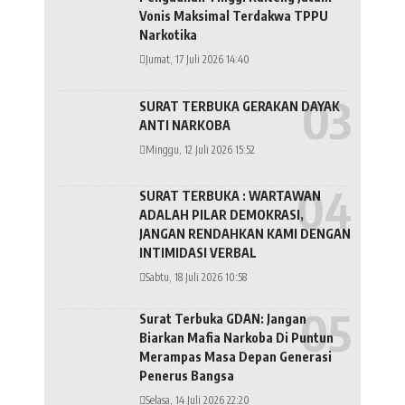
Vonis Maksimal Terdakwa TPPU
Narkotika
Jumat, 17 Juli 2026 14:40
SURAT TERBUKA GERAKAN DAYAK
ANTI NARKOBA
Minggu, 12 Juli 2026 15:52
SURAT TERBUKA : WARTAWAN
ADALAH PILAR DEMOKRASI,
JANGAN RENDAHKAN KAMI DENGAN
INTIMIDASI VERBAL
Sabtu, 18 Juli 2026 10:58
Surat Terbuka GDAN: Jangan
Biarkan Mafia Narkoba Di Puntun
Merampas Masa Depan Generasi
Penerus Bangsa
Selasa, 14 Juli 2026 22:20