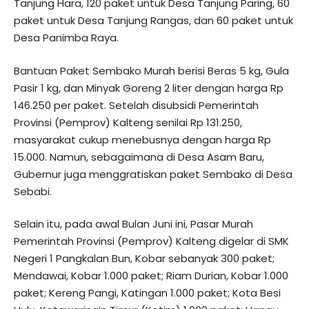
Tanjung Hara, 120 paket untuk Desa Tanjung Paring, 60
paket untuk Desa Tanjung Rangas, dan 60 paket untuk
Desa Panimba Raya.
Bantuan Paket Sembako Murah berisi Beras 5 kg, Gula
Pasir 1 kg, dan Minyak Goreng 2 liter dengan harga Rp
146.250 per paket. Setelah disubsidi Pemerintah
Provinsi (Pemprov) Kalteng senilai Rp 131.250,
masyarakat cukup menebusnya dengan harga Rp
15.000. Namun, sebagaimana di Desa Asam Baru,
Gubernur juga menggratiskan paket Sembako di Desa
Sebabi.
Selain itu, pada awal Bulan Juni ini, Pasar Murah
Pemerintah Provinsi (Pemprov) Kalteng digelar di SMK
Negeri 1 Pangkalan Bun, Kobar sebanyak 300 paket;
Mendawai, Kobar 1.000 paket; Riam Durian, Kobar 1.000
paket; Kereng Pangi, Katingan 1.000 paket; Kota Besi