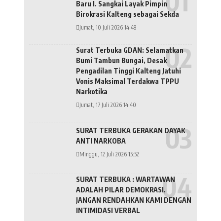
Baru I. Sangkai Layak Pimpin
Birokrasi Kalteng sebagai Sekda
Jumat, 10 Juli 2026 14:48
Surat Terbuka GDAN: Selamatkan
Bumi Tambun Bungai, Desak
Pengadilan Tinggi Kalteng Jatuhi
Vonis Maksimal Terdakwa TPPU
Narkotika
Jumat, 17 Juli 2026 14:40
SURAT TERBUKA GERAKAN DAYAK
ANTI NARKOBA
Minggu, 12 Juli 2026 15:52
SURAT TERBUKA : WARTAWAN
ADALAH PILAR DEMOKRASI,
JANGAN RENDAHKAN KAMI DENGAN
INTIMIDASI VERBAL