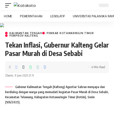
HOME
PEMERINTAHAN
LEGISLATIF
UNIVERSITAS PALANGKA RAY
KALIMANTAN TENGAH
PEMKAB KOTAWARINGIN TIMUR
PEMPROV KALTENG
Tekan Inflasi, Gubernur Kalteng Gelar
Pasar Murah di Desa Sebabi
4 Min Read
Senin, 9 Juni 2025 21:11
Gubenur Kalimantan Tengah (Kalteng) Agustiar Sabran menyapa dan
berdialog dengan warga yang memadati kegiatan Pasar Murah di Desa Sebabi,
Kecamatan Telawang, Kabupaten Kotawaringin Timur (Kotim), Senin
(9/6/2025).