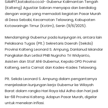
SAMPIT,katakata.co.id- Gubenur Kalimantan Tengah
(Kalteng) Agustiar Sabran menyapa dan berdialog
dengan warga yang memadati kegiatan Pasar Murah
di Desa Sebabi, Kecamatan Telawang, Kabupaten
Kotawaringin Timur (Kotim), Senin (9/6/2025).
Mendampingi Gubernur pada kunjungan ini, antara lain
Pelaksana Tugas (Plt.) Sekretaris Daerah (Sekda)
Provinsi Kalteng Leonard S. Ampung, Danlanud Iskandar
Pangkalan Bun Letkol PNB Nugroho Tri Widyanto,
Asisten dan Staf Ahli Gubernur, Kepala OPD Provinsi
Kalteng, serta Camat dan Kades-Kades Telawang.
Plt. Sekda Leonard S. Ampung dalam pengantarnya
menjelaskan kunjungan kerja Gubernur ke Wilayah
Barat dalam rangka Hari Raya Idul Adha dan hari jadi
ke-68 Provinsi Kalteng. Adapun Pasar Murah, digelar
untuk menekan inflasi.