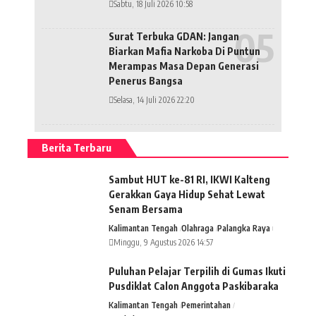
Sabtu, 18 Juli 2026 10:58
Surat Terbuka GDAN: Jangan
Biarkan Mafia Narkoba Di Puntun
Merampas Masa Depan Generasi
Penerus Bangsa
Selasa, 14 Juli 2026 22:20
Berita Terbaru
Sambut HUT ke-81 RI, IKWI Kalteng
Gerakkan Gaya Hidup Sehat Lewat
Senam Bersama
Kalimantan Tengah
Olahraga
Palangka Raya
Minggu, 9 Agustus 2026 14:57
Puluhan Pelajar Terpilih di Gumas Ikuti
Pusdiklat Calon Anggota Paskibaraka
Kalimantan Tengah
Pemerintahan