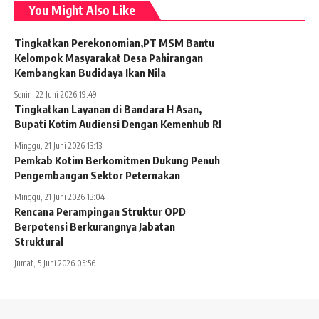
You Might Also Like
Tingkatkan Perekonomian,PT MSM Bantu
Kelompok Masyarakat Desa Pahirangan
Kembangkan Budidaya Ikan Nila
Senin, 22 Juni 2026 19:49
Tingkatkan Layanan di Bandara H Asan,
Bupati Kotim Audiensi Dengan Kemenhub RI
Minggu, 21 Juni 2026 13:13
Pemkab Kotim Berkomitmen Dukung Penuh
Pengembangan Sektor Peternakan
Minggu, 21 Juni 2026 13:04
Rencana Perampingan Struktur OPD
Berpotensi Berkurangnya Jabatan
Struktural
Jumat, 5 Juni 2026 05:56