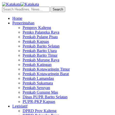
Home
Pemerintahan
Pemprov Kalteng
Pemko Palangka Raya
Pemkab Pulang Pisau
Pemkab Kapuas
Pemkab Barito Selatan
Pemkab Barito Utara
Pemkab Barito Timur
Pemkab Murung Raya
Pemkab Katingan
Pemkab Kotawaringin Timur
Pemkab Kotawaringin Barat
Pemkab Lamandau
Pemkab Sukamara
Pemkab Seruyan
Pemkab Gunung Mas
Dinas PUPR Barito Selatan
PUPR-PKP Kapuas
Legislatif
DPRD Prov Kalteng