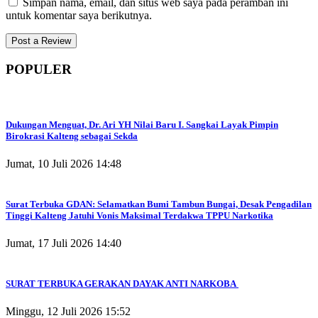
Simpan nama, email, dan situs web saya pada peramban ini
untuk komentar saya berikutnya.
POPULER
Dukungan Menguat, Dr. Ari YH Nilai Baru I. Sangkai Layak Pimpin
Birokrasi Kalteng sebagai Sekda
Jumat, 10 Juli 2026 14:48
Surat Terbuka GDAN: Selamatkan Bumi Tambun Bungai, Desak Pengadilan
Tinggi Kalteng Jatuhi Vonis Maksimal Terdakwa TPPU Narkotika
Jumat, 17 Juli 2026 14:40
SURAT TERBUKA GERAKAN DAYAK ANTI NARKOBA
Minggu, 12 Juli 2026 15:52