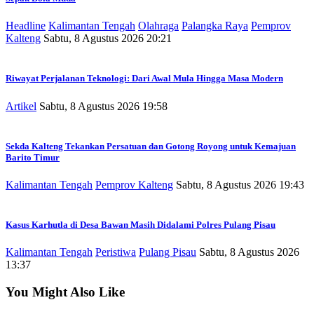
Headline
Kalimantan Tengah
Olahraga
Palangka Raya
Pemprov
Kalteng
Sabtu, 8 Agustus 2026 20:21
Riwayat Perjalanan Teknologi: Dari Awal Mula Hingga Masa Modern
Artikel
Sabtu, 8 Agustus 2026 19:58
Sekda Kalteng Tekankan Persatuan dan Gotong Royong untuk Kemajuan
Barito Timur
Kalimantan Tengah
Pemprov Kalteng
Sabtu, 8 Agustus 2026 19:43
Kasus Karhutla di Desa Bawan Masih Didalami Polres Pulang Pisau
Kalimantan Tengah
Peristiwa
Pulang Pisau
Sabtu, 8 Agustus 2026
13:37
You Might Also Like