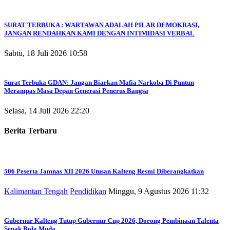
SURAT TERBUKA : WARTAWAN ADALAH PILAR DEMOKRASI,
JANGAN RENDAHKAN KAMI DENGAN INTIMIDASI VERBAL
Sabtu, 18 Juli 2026 10:58
Surat Terbuka GDAN: Jangan Biarkan Mafia Narkoba Di Puntun
Merampas Masa Depan Generasi Penerus Bangsa
Selasa, 14 Juli 2026 22:20
Berita Terbaru
506 Peserta Jamnas XII 2026 Utusan Kalteng Resmi Diberangkatkan
Kalimantan Tengah
Pendidikan
Minggu, 9 Agustus 2026 11:32
Gubernur Kalteng Tutup Gubernur Cup 2026, Dorong Pembinaan Talenta
Sepak Bola Muda