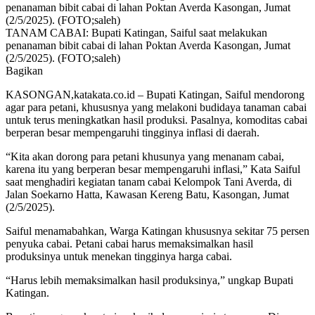
TANAM CABAI: Bupati Katingan, Saiful saat melakukan
penanaman bibit cabai di lahan Poktan Averda Kasongan, Jumat
(2/5/2025). (FOTO;saleh)
Bagikan
KASONGAN,katakata.co.id – Bupati Katingan, Saiful mendorong
agar para petani, khususnya yang melakoni budidaya tanaman cabai
untuk terus meningkatkan hasil produksi. Pasalnya, komoditas cabai
berperan besar mempengaruhi tingginya inflasi di daerah.
“Kita akan dorong para petani khusunya yang menanam cabai,
karena itu yang berperan besar mempengaruhi inflasi,” Kata Saiful
saat menghadiri kegiatan tanam cabai Kelompok Tani Averda, di
Jalan Soekarno Hatta, Kawasan Kereng Batu, Kasongan, Jumat
(2/5/2025).
Saiful menamabahkan, Warga Katingan khususnya sekitar 75 persen
penyuka cabai. Petani cabai harus memaksimalkan hasil
produksinya untuk menekan tingginya harga cabai.
“Harus lebih memaksimalkan hasil produksinya,” ungkap Bupati
Katingan.