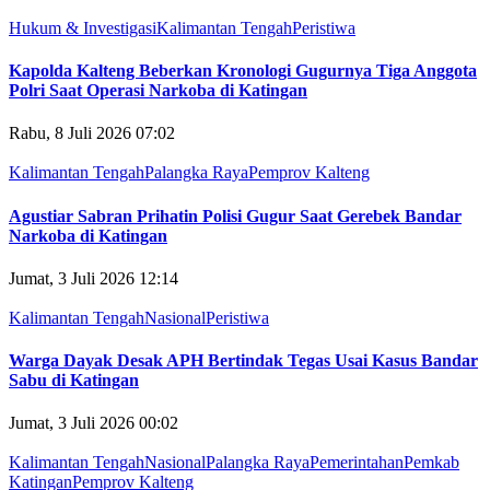
Hukum & Investigasi
Kalimantan Tengah
Peristiwa
Kapolda Kalteng Beberkan Kronologi Gugurnya Tiga Anggota
Polri Saat Operasi Narkoba di Katingan
Rabu, 8 Juli 2026 07:02
Kalimantan Tengah
Palangka Raya
Pemprov Kalteng
Agustiar Sabran Prihatin Polisi Gugur Saat Gerebek Bandar
Narkoba di Katingan
Jumat, 3 Juli 2026 12:14
Kalimantan Tengah
Nasional
Peristiwa
Warga Dayak Desak APH Bertindak Tegas Usai Kasus Bandar
Sabu di Katingan
Jumat, 3 Juli 2026 00:02
Kalimantan Tengah
Nasional
Palangka Raya
Pemerintahan
Pemkab
Katingan
Pemprov Kalteng