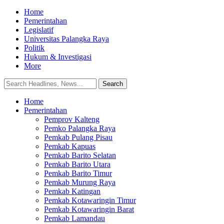
Home
Pemerintahan
Legislatif
Universitas Palangka Raya
Politik
Hukum & Investigasi
More
Home
Pemerintahan
Pemprov Kalteng
Pemko Palangka Raya
Pemkab Pulang Pisau
Pemkab Kapuas
Pemkab Barito Selatan
Pemkab Barito Utara
Pemkab Barito Timur
Pemkab Murung Raya
Pemkab Katingan
Pemkab Kotawaringin Timur
Pemkab Kotawaringin Barat
Pemkab Lamandau