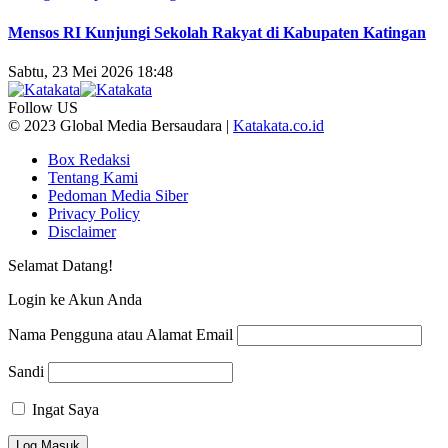
Mensos RI Kunjungi Sekolah Rakyat di Kabupaten Katingan
Sabtu, 23 Mei 2026 18:48
Follow US
© 2023 Global Media Bersaudara |
Katakata.co.id
Box Redaksi
Tentang Kami
Pedoman Media Siber
Privacy Policy
Disclaimer
Selamat Datang!
Login ke Akun Anda
Nama Pengguna atau Alamat Email
Sandi
Ingat Saya