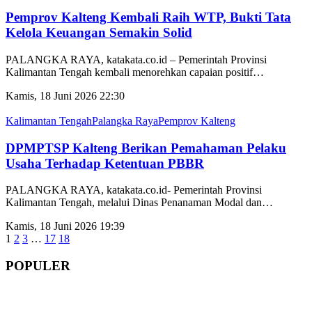
Pemprov Kalteng Kembali Raih WTP, Bukti Tata
Kelola Keuangan Semakin Solid
PALANGKA RAYA, katakata.co.id – Pemerintah Provinsi
Kalimantan Tengah kembali menorehkan capaian positif
…
Kamis, 18 Juni 2026 22:30
Kalimantan Tengah
Palangka Raya
Pemprov Kalteng
DPMPTSP Kalteng Berikan Pemahaman Pelaku
Usaha Terhadap Ketentuan PBBR
PALANGKA RAYA, katakata.co.id- Pemerintah Provinsi
Kalimantan Tengah, melalui Dinas Penanaman Modal dan
…
Kamis, 18 Juni 2026 19:39
1
2
3
…
17
18
POPULER