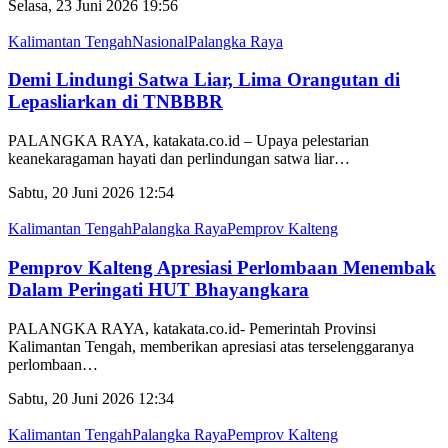
Selasa, 23 Juni 2026 19:56
Kalimantan Tengah
Nasional
Palangka Raya
Demi Lindungi Satwa Liar, Lima Orangutan di
Lepasliarkan di TNBBBR
PALANGKA RAYA, katakata.co.id – Upaya pelestarian
keanekaragaman hayati dan perlindungan satwa liar
…
Sabtu, 20 Juni 2026 12:54
Kalimantan Tengah
Palangka Raya
Pemprov Kalteng
Pemprov Kalteng Apresiasi Perlombaan Menembak
Dalam Peringati HUT Bhayangkara
PALANGKA RAYA, katakata.co.id- Pemerintah Provinsi
Kalimantan Tengah, memberikan apresiasi atas terselenggaranya
perlombaan
…
Sabtu, 20 Juni 2026 12:34
Kalimantan Tengah
Palangka Raya
Pemprov Kalteng