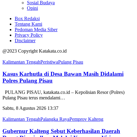
Sosial Budaya
Opini
Box Redaksi
Tentang Kami
Pedoman Media Siber
Privacy Policy
Disclaimer
@2023 Copyright Katakata.co.id
Kalimantan Tengah
Peristiwa
Pulang Pisau
Kasus Karhutla di Desa Bawan Masih Didalami
Polres Pulang Pisau
PULANG PISAU, katakata.co.id – Kepolisian Resor (Polres)
Pulang Pisau terus mendalami
…
Sabtu, 8 Agustus 2026 13:37
Kalimantan Tengah
Palangka Raya
Pemprov Kalteng
Gubernur Kalteng Sebut Keberhasilan Daerah