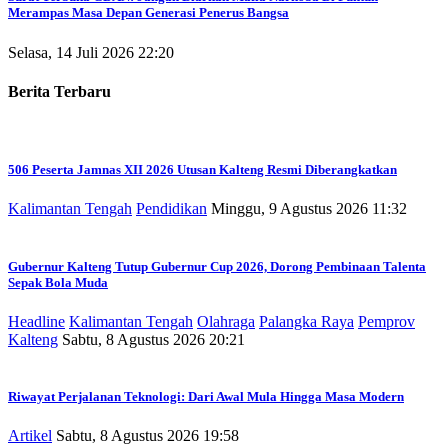
Merampas Masa Depan Generasi Penerus Bangsa
Selasa, 14 Juli 2026 22:20
Berita Terbaru
506 Peserta Jamnas XII 2026 Utusan Kalteng Resmi Diberangkatkan
Kalimantan Tengah
Pendidikan
Minggu, 9 Agustus 2026 11:32
Gubernur Kalteng Tutup Gubernur Cup 2026, Dorong Pembinaan Talenta
Sepak Bola Muda
Headline
Kalimantan Tengah
Olahraga
Palangka Raya
Pemprov
Kalteng
Sabtu, 8 Agustus 2026 20:21
Riwayat Perjalanan Teknologi: Dari Awal Mula Hingga Masa Modern
Artikel
Sabtu, 8 Agustus 2026 19:58