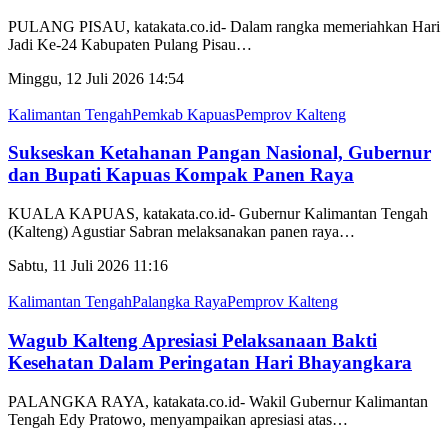
PULANG PISAU, katakata.co.id- Dalam rangka memeriahkan Hari
Jadi Ke-24 Kabupaten Pulang Pisau
…
Minggu, 12 Juli 2026 14:54
Kalimantan Tengah
Pemkab Kapuas
Pemprov Kalteng
Sukseskan Ketahanan Pangan Nasional, Gubernur
dan Bupati Kapuas Kompak Panen Raya
KUALA KAPUAS, katakata.co.id- Gubernur Kalimantan Tengah
(Kalteng) Agustiar Sabran melaksanakan panen raya
…
Sabtu, 11 Juli 2026 11:16
Kalimantan Tengah
Palangka Raya
Pemprov Kalteng
Wagub Kalteng Apresiasi Pelaksanaan Bakti
Kesehatan Dalam Peringatan Hari Bhayangkara
PALANGKA RAYA, katakata.co.id- Wakil Gubernur Kalimantan
Tengah Edy Pratowo, menyampaikan apresiasi atas
…