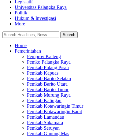
Legislatif
Universitas Palangka Raya
Politik
Hukum & Investigasi
More
Home
Pemerintahan
Pemprov Kalteng
Pemko Palangka Raya
Pemkab Pulang Pisau
Pemkab Kapuas
Pemkab Barito Selatan
Pemkab Barito Utara
Pemkab Barito Timur
Pemkab Murung Raya
Pemkab Katingan
Pemkab Kotawaringin Timur
Pemkab Kotawaringin Barat
Pemkab Lamandau
Pemkab Sukamara
Pemkab Seruyan
Pemkab Gunung Mas