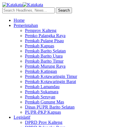
Home
Pemerintahan
Pemprov Kalteng
Pemko Palangka Raya
Pemkab Pulang Pisau
Pemkab Kapuas
Pemkab Barito Selatan
Pemkab Barito Utara
Pemkab Barito Timur
Pemkab Murung Raya
Pemkab Katingan
Pemkab Kotawaringin Timur
Pemkab Kotawaringin Barat
Pemkab Lamandau
Pemkab Sukamara
Pemkab Seruyan
Pemkab Gunung Mas
Dinas PUPR Barito Selatan
PUPR-PKP Kapuas
Legislatif
DPRD Prov Kalteng