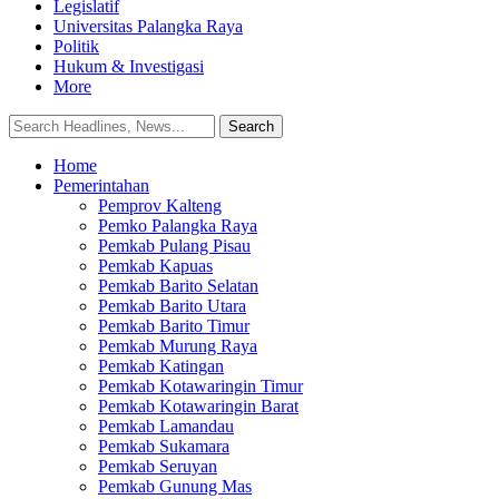
Legislatif
Universitas Palangka Raya
Politik
Hukum & Investigasi
More
Home
Pemerintahan
Pemprov Kalteng
Pemko Palangka Raya
Pemkab Pulang Pisau
Pemkab Kapuas
Pemkab Barito Selatan
Pemkab Barito Utara
Pemkab Barito Timur
Pemkab Murung Raya
Pemkab Katingan
Pemkab Kotawaringin Timur
Pemkab Kotawaringin Barat
Pemkab Lamandau
Pemkab Sukamara
Pemkab Seruyan
Pemkab Gunung Mas