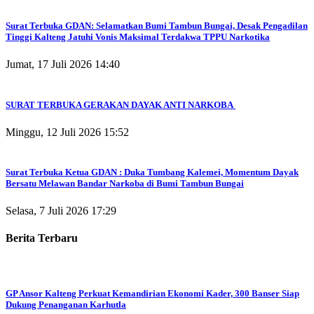
Surat Terbuka GDAN: Selamatkan Bumi Tambun Bungai, Desak Pengadilan
Tinggi Kalteng Jatuhi Vonis Maksimal Terdakwa TPPU Narkotika
Jumat, 17 Juli 2026 14:40
SURAT TERBUKA GERAKAN DAYAK ANTI NARKOBA
Minggu, 12 Juli 2026 15:52
Surat Terbuka Ketua GDAN : Duka Tumbang Kalemei, Momentum Dayak
Bersatu Melawan Bandar Narkoba di Bumi Tambun Bungai
Selasa, 7 Juli 2026 17:29
Berita Terbaru
GP Ansor Kalteng Perkuat Kemandirian Ekonomi Kader, 300 Banser Siap
Dukung Penanganan Karhutla