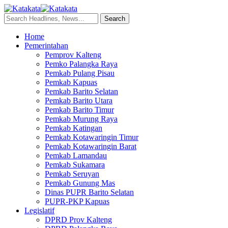
Home
Pemerintahan
Pemprov Kalteng
Pemko Palangka Raya
Pemkab Pulang Pisau
Pemkab Kapuas
Pemkab Barito Selatan
Pemkab Barito Utara
Pemkab Barito Timur
Pemkab Murung Raya
Pemkab Katingan
Pemkab Kotawaringin Timur
Pemkab Kotawaringin Barat
Pemkab Lamandau
Pemkab Sukamara
Pemkab Seruyan
Pemkab Gunung Mas
Dinas PUPR Barito Selatan
PUPR-PKP Kapuas
Legislatif
DPRD Prov Kalteng