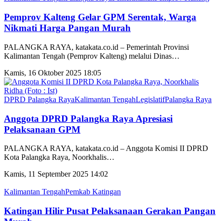
Pemprov Kalteng Gelar GPM Serentak, Warga
Nikmati Harga Pangan Murah
PALANGKA RAYA, katakata.co.id – Pemerintah Provinsi
Kalimantan Tengah (Pemprov Kalteng) melalui Dinas
…
Kamis, 16 Oktober 2025 18:05
DPRD Palangka Raya
Kalimantan Tengah
Legislatif
Palangka Raya
Anggota DPRD Palangka Raya Apresiasi
Pelaksanaan GPM
PALANGKA RAYA, katakata.co.id – Anggota Komisi II DPRD
Kota Palangka Raya, Noorkhalis
…
Kamis, 11 September 2025 14:02
Kalimantan Tengah
Pemkab Katingan
Katingan Hilir Pusat Pelaksanaan Gerakan Pangan