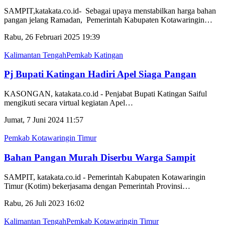
SAMPIT,katakata.co.id- Sebagai upaya menstabilkan harga bahan
pangan jelang Ramadan, Pemerintah Kabupaten Kotawaringin
…
Rabu, 26 Februari 2025 19:39
Kalimantan Tengah
Pemkab Katingan
Pj Bupati Katingan Hadiri Apel Siaga Pangan
KASONGAN, katakata.co.id - Penjabat Bupati Katingan Saiful
mengikuti secara virtual kegiatan Apel
…
Jumat, 7 Juni 2024 11:57
Pemkab Kotawaringin Timur
Bahan Pangan Murah Diserbu Warga Sampit
SAMPIT, katakata.co.id - Pemerintah Kabupaten Kotawaringin
Timur (Kotim) bekerjasama dengan Pemerintah Provinsi
…
Rabu, 26 Juli 2023 16:02
Kalimantan Tengah
Pemkab Kotawaringin Timur