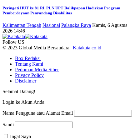
Peringati HUT ke 81 RI, PLN UPT Balikpapan Hadirkan Program
Pemberdayaan Penyandang Disabilitas
Kalimantan Tengah
Nasional
Palangka Raya
Kamis, 6 Agustus
2026 14:46
Follow US
© 2023 Global Media Bersaudara |
Katakata.co.id
Box Redaksi
Tentang Kami
Pedoman Media Siber
Privacy Policy
Disclaimer
Selamat Datang!
Login ke Akun Anda
Nama Pengguna atau Alamat Email
Sandi
Ingat Saya