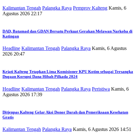
Kalimantan Tengah
Palangka Raya
Pemprov Kalteng
Kamis, 6
Agustus 2026 22:17
DAD, Batamad dan GDAN Bersatu Perkuat Gerakan Melawan Narkoba di
Katingan
Headline
Kalimantan Tengah
Palangka Raya
Kamis, 6 Agustus
2026 20:47
Kejati Kalteng Tetapkan Lima Komisioner KPU Kotim sebagai Tersangka
Dugaan Korupsi Dana Hibah Pilkada 2024
Headline
Kalimantan Tengah
Palangka Raya
Peristiwa
Kamis, 6
Agustus 2026 17:39
Ditjenpas Kalteng Gelar Aksi Donor Darah dan Pemeriksaan Kesehatan
Gratis
Kalimantan Tengah
Palangka Raya
Kamis, 6 Agustus 2026 14:51