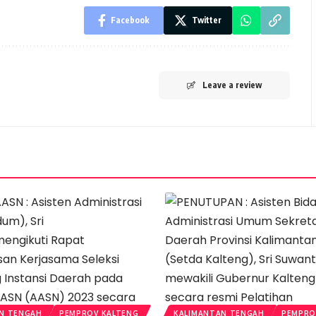
Facebook
Twitter
Leave a review
N TENGAH
PEMPROV KALTENG
KALIMANTAN TENGAH
PEMPRO