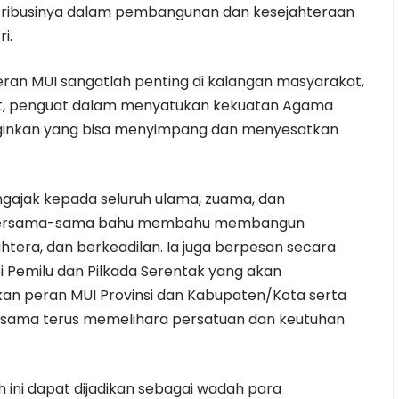
tribusinya dalam pembangunan dan kesejahteraan
i.
ran MUI sangatlah penting di kalangan masyarakat,
kat, penguat dalam menyatukan kekuatan Agama
diinginkan yang bisa menyimpang dan menyesatkan
ngajak kepada seluruh ulama, zuama, dan
k bersama-sama bahu membahu membangun
htera, dan berkeadilan. Ia juga berpesan secara
 Pemilu dan Pilkada Serentak yang akan
kan peran MUI Provinsi dan Kabupaten/Kota serta
a-sama terus memelihara persatuan dan keutuhan
ini dapat dijadikan sebagai wadah para