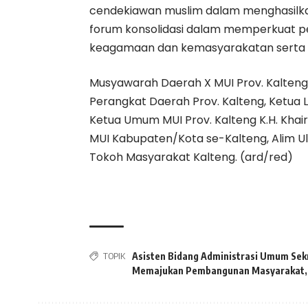
cendekiawan muslim dalam menghasilka
forum konsolidasi dalam memperkuat p
keagamaan dan kemasyarakatan serta 
Musyawarah Daerah X MUI Prov. Kalteng 
Perangkat Daerah Prov. Kalteng, Ketua 
Ketua Umum MUI Prov. Kalteng K.H. Khair
MUI Kabupaten/Kota se-Kalteng, Alim U
Tokoh Masyarakat Kalteng. (ard/red)
TOPIK
Asisten Bidang Administrasi Umum Sekr
Memajukan Pembangunan Masyarakat