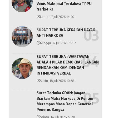
Vonis Maksimal Terdakwa TPPU
Narkotika
Jumat, 17 Juli 2026 14:40
SURAT TERBUKA GERAKAN DAYAK
ANTI NARKOBA
Minggu, 12 Juli 2026 15:52
SURAT TERBUKA : WARTAWAN
ADALAH PILAR DEMOKRASI, JANGAN
RENDAHKAN KAMI DENGAN
INTIMIDASI VERBAL
Sabtu, 18 Juli 2026 10:58
Surat Terbuka GDAN: Jangan
Biarkan Mafia Narkoba Di Puntun
Merampas Masa Depan Generasi
Penerus Bangsa
Selasa, 14 Juli 2026 22:20