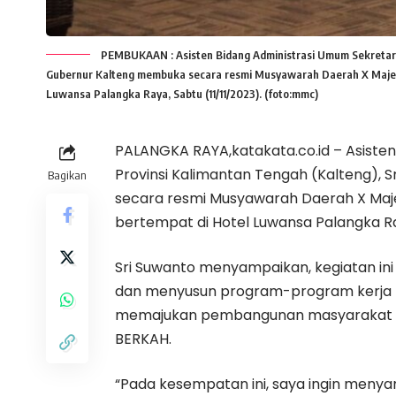
PEMBUKAAN : Asisten Bidang Administrasi Umum Sekretaria
Gubernur Kalteng membuka secara resmi Musyawarah Daerah X Majelis
Luwansa Palangka Raya, Sabtu (11/11/2023). (foto:mmc)
PALANGKA RAYA,katakata.co.id – Asiste
Provinsi Kalimantan Tengah (Kalteng),
Bagikan
secara resmi Musyawarah Daerah X Majel
bertempat di Hotel Luwansa Palangka Ray
Sri Suwanto menyampaikan, kegiatan in
dan menyusun program-program kerja M
memajukan pembangunan masyarakat dal
BERKAH.
“Pada kesempatan ini, saya ingin menyam