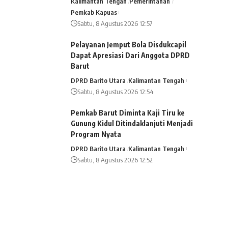
Kalimantan Tengah
Pemerintahan
Pemkab Kapuas
Sabtu, 8 Agustus 2026 12:57
Pelayanan Jemput Bola Disdukcapil
Dapat Apresiasi Dari Anggota DPRD
Barut
DPRD Barito Utara
Kalimantan Tengah
Sabtu, 8 Agustus 2026 12:54
Pemkab Barut Diminta Kaji Tiru ke
Gunung Kidul Ditindaklanjuti Menjadi
Program Nyata
DPRD Barito Utara
Kalimantan Tengah
Sabtu, 8 Agustus 2026 12:52