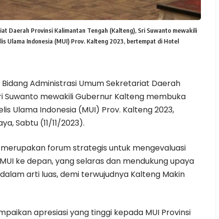
t Daerah Provinsi Kalimantan Tengah (Kalteng), Sri Suwanto mewakili
 Ulama Indonesia (MUI) Prov. Kalteng 2023, bertempat di Hotel
n Bidang Administrasi Umum Sekretariat Daerah
 Sri Suwanto mewakili Gubernur Kalteng membuka
is Ulama Indonesia (MUI) Prov. Kalteng 2023,
a, Sabtu (11/11/2023).
i merupakan forum strategis untuk mengevaluasi
UI ke depan, yang selaras dan mendukung upaya
am arti luas, demi terwujudnya Kalteng Makin
paikan apresiasi yang tinggi kepada MUI Provinsi