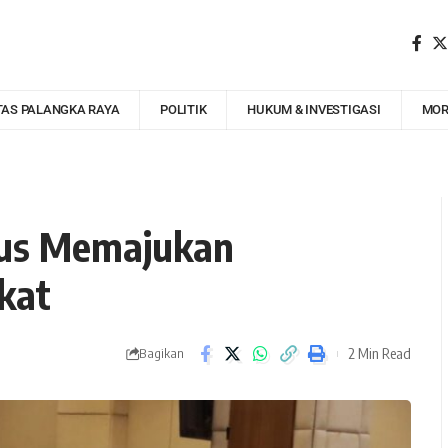
TAS PALANGKA RAYA
POLITIK
HUKUM & INVESTIGASI
MOR
rus Memajukan
kat
2 Min Read
Bagikan