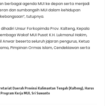
n berbagai agenda MUI ke depan serta menjadi
eran dan sumbangsih MUI dalam kehidupan
kebangsaan”, tutupnya.
dihadiri Unsur Forkopimda Prov. Kalteng, Kepala
Lembaga Wakaf MUI Pusat K.H. Lukmanul Hakim,
il Anwar beserta seluruh jajaran pengurus, Ketua
lama, Pimpinan Ormas Islam, Cendekiawan serta
etariat Daerah Provinsi Kalimantan Tengah (Kalteng)
,
Harus
,
Program Kerja MUI
,
Sri Suwanto