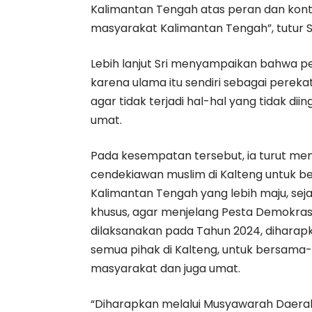
Kalimantan Tengah atas peran dan kon
masyarakat Kalimantan Tengah”, tutur Sr
Lebih lanjut Sri menyampaikan bahwa pe
karena ulama itu sendiri sebagai pere
agar tidak terjadi hal-hal yang tidak 
umat.
Pada kesempatan tersebut, ia turut me
cendekiawan muslim di Kalteng untu
Kalimantan Tengah yang lebih maju, seja
khusus, agar menjelang Pesta Demokrasi
dilaksanakan pada Tahun 2024, diharap
semua pihak di Kalteng, untuk bersam
masyarakat dan juga umat.
“Diharapkan melalui Musyawarah Daerah 