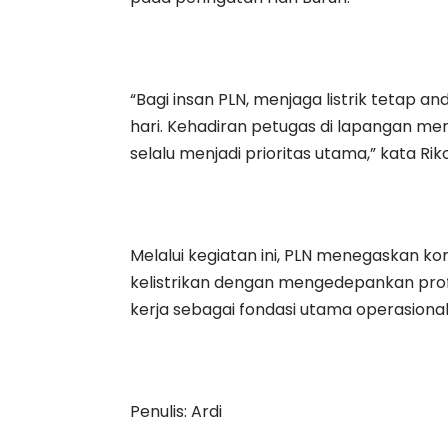
“Bagi insan PLN, menjaga listrik tetap a
hari. Kehadiran petugas di lapangan m
selalu menjadi prioritas utama,” kata Riko
Melalui kegiatan ini, PLN menegaskan k
kelistrikan dengan mengedepankan prof
kerja sebagai fondasi utama operasional
Penulis: Ardi