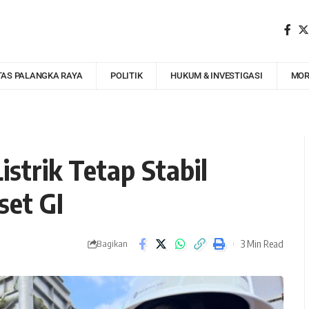
TAS PALANGKA RAYA
POLITIK
HUKUM & INVESTIGASI
MOR
strik Tetap Stabil
set GI
3 Min Read
Bagikan