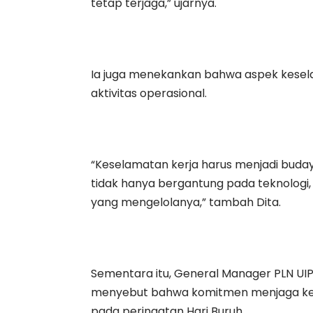
tetap terjaga,” ujarnya.
Ia juga menekankan bahwa aspek kesela
aktivitas operasional.
“Keselamatan kerja harus menjadi buday
tidak hanya bergantung pada teknologi,
yang mengelolanya,” tambah Dita.
Sementara itu, General Manager PLN UI
menyebut bahwa komitmen menjaga kean
pada peringatan Hari Buruh.