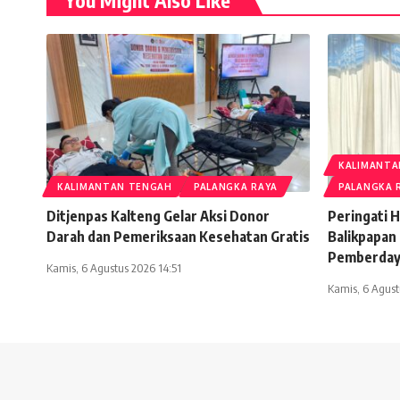
KALIMANTA
KALIMANTAN TENGAH
PALANGKA RAYA
PALANGKA 
Ditjenpas Kalteng Gelar Aksi Donor
Peringati 
Darah dan Pemeriksaan Kesehatan Gratis
Balikpapan
Pemberdaya
Kamis, 6 Agustus 2026 14:51
Kamis, 6 Agust