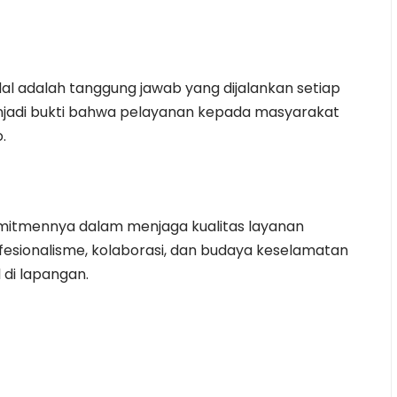
ndal adalah tanggung jawab yang dijalankan setiap
enjadi bukti bahwa pelayanan kepada masyarakat
.
omitmennya dalam menjaga kualitas layanan
esionalisme, kolaborasi, dan budaya keselamatan
 di lapangan.