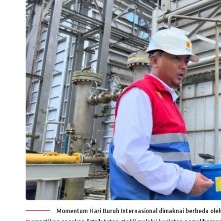
Momentum Hari Buruh Internasional dimaknai berbeda oleh in