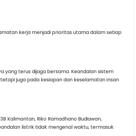
matan kerja menjadi prioritas utama dalam setiap
a yang terus dijaga bersama. Keandalan sistem
 tetapi juga pada kesiapan dan keselamatan insan
P3B Kalimantan, Riko Ramadhano Budiawan,
dalan listrik tidak mengenal waktu, termasuk