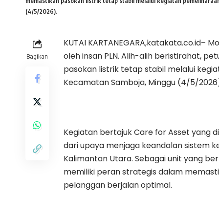
memastikan pasokan listrik tetap stabil melalui kegiatan pemeliharaa
(4/5/2026).
KUTAI KARTANEGARA,katakata.co.id– Mo
oleh insan PLN. Alih-alih beristirahat, 
Bagikan
pasokan listrik tetap stabil melalui keg
Kecamatan Samboja, Minggu (4/5/2026)
Kegiatan bertajuk Care for Asset yang d
dari upaya menjaga keandalan sistem kel
Kalimantan Utara. Sebagai unit yang bert
memiliki peran strategis dalam memasti
pelanggan berjalan optimal.