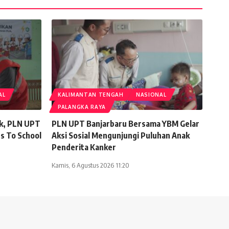
AL
KALIMANTAN TENGAH
NASIONAL
PALANGKA RAYA
ak, PLN UPT
PLN UPT Banjarbaru Bersama YBM Gelar
s To School
Aksi Sosial Mengunjungi Puluhan Anak
Penderita Kanker
Kamis, 6 Agustus 2026 11:20