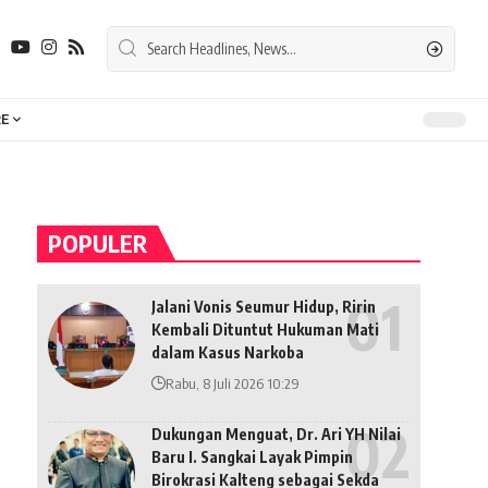
E
POPULER
Jalani Vonis Seumur Hidup, Ririn
Kembali Dituntut Hukuman Mati
dalam Kasus Narkoba
Rabu, 8 Juli 2026 10:29
Dukungan Menguat, Dr. Ari YH Nilai
Baru I. Sangkai Layak Pimpin
Birokrasi Kalteng sebagai Sekda