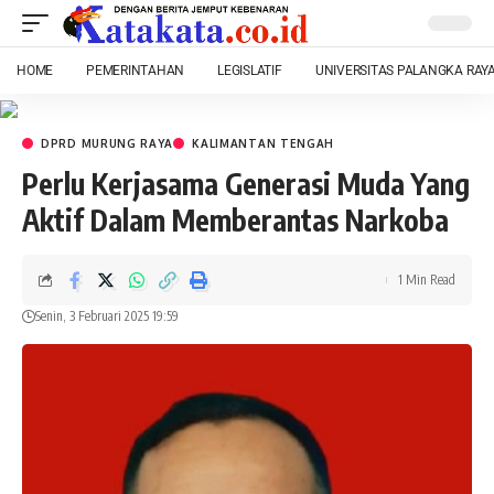
HOME
PEMERINTAHAN
LEGISLATIF
UNIVERSITAS PALANGKA RAY
DPRD MURUNG RAYA
KALIMANTAN TENGAH
Perlu Kerjasama Generasi Muda Yang
Aktif Dalam Memberantas Narkoba
1 Min Read
Senin, 3 Februari 2025 19:59