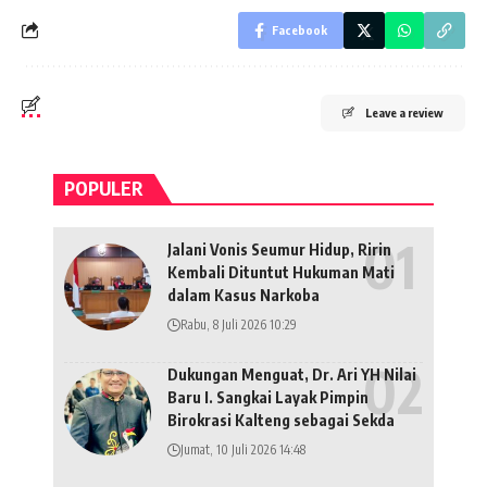
Facebook
Leave a review
POPULER
Jalani Vonis Seumur Hidup, Ririn
Kembali Dituntut Hukuman Mati
dalam Kasus Narkoba
Rabu, 8 Juli 2026 10:29
Dukungan Menguat, Dr. Ari YH Nilai
Baru I. Sangkai Layak Pimpin
Birokrasi Kalteng sebagai Sekda
Jumat, 10 Juli 2026 14:48