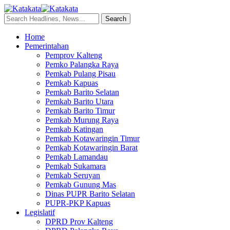
Home
Pemerintahan
Pemprov Kalteng
Pemko Palangka Raya
Pemkab Pulang Pisau
Pemkab Kapuas
Pemkab Barito Selatan
Pemkab Barito Utara
Pemkab Barito Timur
Pemkab Murung Raya
Pemkab Katingan
Pemkab Kotawaringin Timur
Pemkab Kotawaringin Barat
Pemkab Lamandau
Pemkab Sukamara
Pemkab Seruyan
Pemkab Gunung Mas
Dinas PUPR Barito Selatan
PUPR-PKP Kapuas
Legislatif
DPRD Prov Kalteng