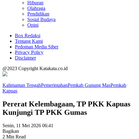
Hiburan
Olahraga
Pendidikan
Sosial Budaya
Opini
Box Redaksi
Tentang Kami
Pedoman Media Siber
Privacy Policy
Disclaimer
@2023 Copyright Katakata.co.id
Kalimantan Tengah
Pemerintahan
Pemkab Gunung Mas
Pemkab
Kapuas
Pererat Kelembagaan, TP PKK Kapuas
Kunjungi TP PKK Gumas
Senin, 11 Mei 2026 06:41
Bagikan
2 Min Read