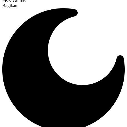
PKK Gumas
Bagikan