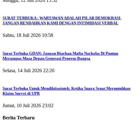
Minggu, 12 Juli 2026 15:52
SURAT TERBUKA : WARTAWAN ADALAH PILAR DEMOKRASI,
JANGAN RENDAHKAN KAMI DENGAN INTIMIDASI VERBAL
Sabtu, 18 Juli 2026 10:58
Surat Terbuka GDAN: Jangan Biarkan Mafia Narkoba Di Puntun
Merampas Masa Depan Generasi Penerus Bangsa
Selasa, 14 Juli 2026 22:20
Surat Terbuka Untuk Mendiktisaintek: Ketika Suara Senat Meruntuhkan
Klaim Survei di UPR
Jumat, 10 Juli 2026 23:02
Berita Terbaru