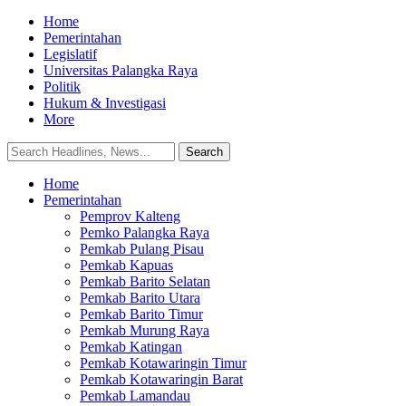
Home
Pemerintahan
Legislatif
Universitas Palangka Raya
Politik
Hukum & Investigasi
More
Home
Pemerintahan
Pemprov Kalteng
Pemko Palangka Raya
Pemkab Pulang Pisau
Pemkab Kapuas
Pemkab Barito Selatan
Pemkab Barito Utara
Pemkab Barito Timur
Pemkab Murung Raya
Pemkab Katingan
Pemkab Kotawaringin Timur
Pemkab Kotawaringin Barat
Pemkab Lamandau