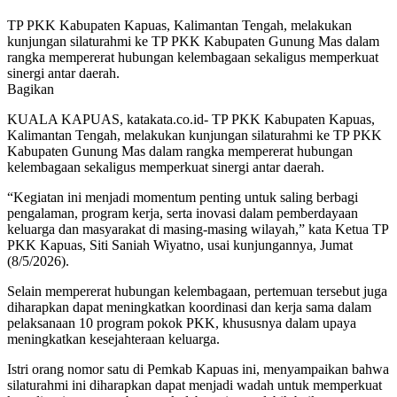
TP PKK Kabupaten Kapuas, Kalimantan Tengah, melakukan
kunjungan silaturahmi ke TP PKK Kabupaten Gunung Mas dalam
rangka mempererat hubungan kelembagaan sekaligus memperkuat
sinergi antar daerah.
Bagikan
KUALA KAPUAS, katakata.co.id- TP PKK Kabupaten Kapuas,
Kalimantan Tengah,
melakukan kunjungan silaturahmi ke
TP PKK
Kabupaten Gunung Mas
dalam rangka mempererat hubungan
kelembagaan sekaligus memperkuat sinergi antar daerah.
“Kegiatan ini menjadi momentum penting untuk saling berbagi
pengalaman, program kerja, serta inovasi dalam pemberdayaan
keluarga dan masyarakat di masing-masing wilayah,” kata Ketua TP
PKK Kapuas, Siti Saniah Wiyatno, usai kunjungannya, Jumat
(8/5/2026).
Selain mempererat hubungan kelembagaan, pertemuan tersebut juga
diharapkan dapat meningkatkan koordinasi dan kerja sama dalam
pelaksanaan 10 program pokok PKK, khususnya dalam upaya
meningkatkan kesejahteraan keluarga.
Istri orang nomor satu di Pemkab Kapuas ini, menyampaikan bahwa
silaturahmi ini diharapkan dapat menjadi wadah untuk memperkuat