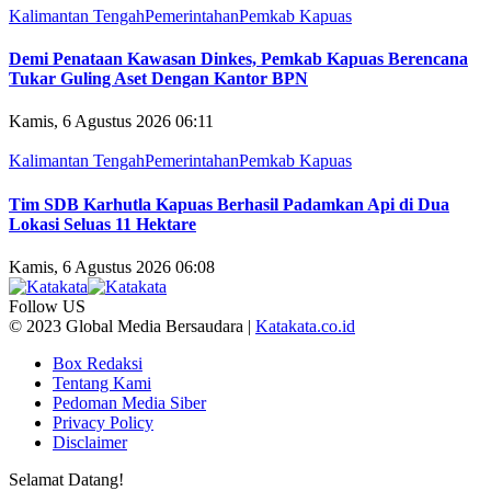
Kalimantan Tengah
Pemerintahan
Pemkab Kapuas
Demi Penataan Kawasan Dinkes, Pemkab Kapuas Berencana
Tukar Guling Aset Dengan Kantor BPN
Kamis, 6 Agustus 2026 06:11
Kalimantan Tengah
Pemerintahan
Pemkab Kapuas
Tim SDB Karhutla Kapuas Berhasil Padamkan Api di Dua
Lokasi Seluas 11 Hektare
Kamis, 6 Agustus 2026 06:08
Follow US
© 2023 Global Media Bersaudara |
Katakata.co.id
Box Redaksi
Tentang Kami
Pedoman Media Siber
Privacy Policy
Disclaimer
Selamat Datang!