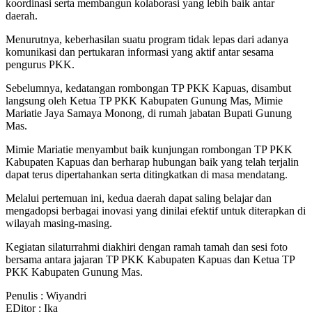
koordinasi serta membangun kolaborasi yang lebih baik antar
daerah.
Menurutnya, keberhasilan suatu program tidak lepas dari adanya
komunikasi dan pertukaran informasi yang aktif antar sesama
pengurus PKK.
Sebelumnya, kedatangan rombongan TP PKK Kapuas, disambut
langsung oleh Ketua TP PKK Kabupaten Gunung Mas, Mimie
Mariatie Jaya Samaya Monong, di rumah jabatan Bupati Gunung
Mas.
Mimie Mariatie menyambut baik kunjungan rombongan TP PKK
Kabupaten Kapuas dan berharap hubungan baik yang telah terjalin
dapat terus dipertahankan serta ditingkatkan di masa mendatang.
Melalui pertemuan ini, kedua daerah dapat saling belajar dan
mengadopsi berbagai inovasi yang dinilai efektif untuk diterapkan di
wilayah masing-masing.
Kegiatan silaturrahmi diakhiri dengan ramah tamah dan sesi foto
bersama antara jajaran TP PKK Kabupaten Kapuas dan Ketua TP
PKK Kabupaten Gunung Mas.
Penulis : Wiyandri
EDitor : Ika