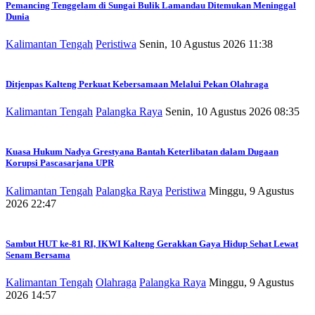
Pemancing Tenggelam di Sungai Bulik Lamandau Ditemukan Meninggal
Dunia
Kalimantan Tengah
Peristiwa
Senin, 10 Agustus 2026 11:38
Ditjenpas Kalteng Perkuat Kebersamaan Melalui Pekan Olahraga
Kalimantan Tengah
Palangka Raya
Senin, 10 Agustus 2026 08:35
Kuasa Hukum Nadya Grestyana Bantah Keterlibatan dalam Dugaan
Korupsi Pascasarjana UPR
Kalimantan Tengah
Palangka Raya
Peristiwa
Minggu, 9 Agustus
2026 22:47
Sambut HUT ke-81 RI, IKWI Kalteng Gerakkan Gaya Hidup Sehat Lewat
Senam Bersama
Kalimantan Tengah
Olahraga
Palangka Raya
Minggu, 9 Agustus
2026 14:57