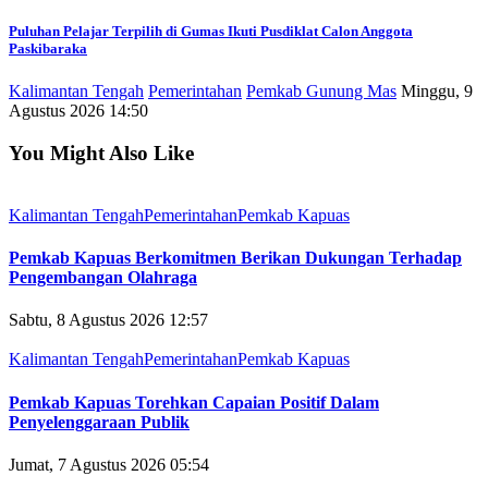
Puluhan Pelajar Terpilih di Gumas Ikuti Pusdiklat Calon Anggota
Paskibaraka
Kalimantan Tengah
Pemerintahan
Pemkab Gunung Mas
Minggu, 9
Agustus 2026 14:50
You Might Also Like
Kalimantan Tengah
Pemerintahan
Pemkab Kapuas
Pemkab Kapuas Berkomitmen Berikan Dukungan Terhadap
Pengembangan Olahraga
Sabtu, 8 Agustus 2026 12:57
Kalimantan Tengah
Pemerintahan
Pemkab Kapuas
Pemkab Kapuas Torehkan Capaian Positif Dalam
Penyelenggaraan Publik
Jumat, 7 Agustus 2026 05:54