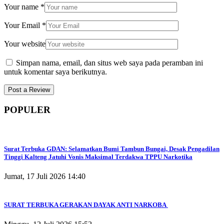
Your name
*
Your Email
*
Your website
Simpan nama, email, dan situs web saya pada peramban ini
untuk komentar saya berikutnya.
POPULER
Surat Terbuka GDAN: Selamatkan Bumi Tambun Bungai, Desak Pengadilan
Tinggi Kalteng Jatuhi Vonis Maksimal Terdakwa TPPU Narkotika
Jumat, 17 Juli 2026 14:40
SURAT TERBUKA GERAKAN DAYAK ANTI NARKOBA