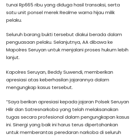
tunai Rp665 ribu yang diduga hasil transaksi, serta
satu unit ponsel merek Realme warna hijau milik
pelaku.
Seluruh barang bukti tersebut diakui berada dalam
penguasaan pelaku. Selanjutnya, AA dibawa ke
Mapolres Seruyan untuk menjalani proses hukum lebih
lanjut.
Kapolres Seruyan, Beddy Suwendi, memberikan
apresiasi atas keberhasilan jajarannya dalam
mengungkap kasus tersebut.
“Saya berikan apresiasi kepada jajaran Polsek Seruyan
Hilir dan Satresnarkoba yang telah melaksanakan
tugas secara profesional dalam pengungkapan kasus
ini. Sinergi yang baik ini harus terus dipertahankan
untuk memberantas peredaran narkoba di seluruh