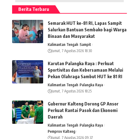
Berita Terbaru
Semarak HUT ke-81 RI, Lapas Sampit
Salurkan Bantuan Sembako bagi Warga
Binaan dan Masyarakat
Kalimantan Tengah
Sampit
Jumat, 7 Agustus 2026 18:30
Karutan Palangka Raya : Perkuat
Sportivitas dan Kebersamaan Melalui
Pekan Olahraga Sambut HUT ke 81 RI
Kalimantan Tengah
Palangka Raya
Jumat, 7 Agustus 2026 18:25
Gubernur Kalteng Dorong GP Ansor
Perkuat Rantai Pasok dan Ekonomi
Daerah
Kalimantan Tengah
Palangka Raya
Pemprov Kalteng
Jumat, 7 Agustus 2026 09:37