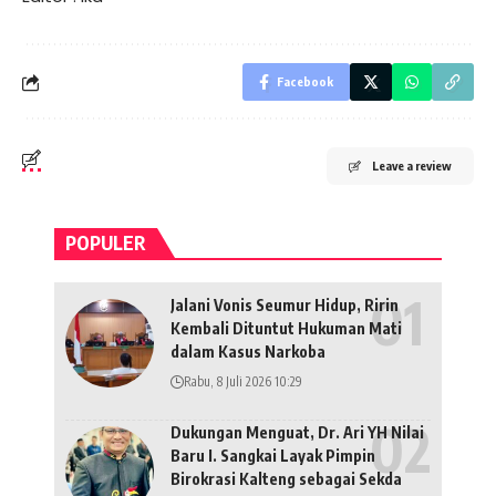
Facebook
Leave a review
POPULER
Jalani Vonis Seumur Hidup, Ririn
Kembali Dituntut Hukuman Mati
dalam Kasus Narkoba
Rabu, 8 Juli 2026 10:29
Dukungan Menguat, Dr. Ari YH Nilai
Baru I. Sangkai Layak Pimpin
Birokrasi Kalteng sebagai Sekda