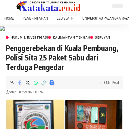
HOME
PEMERINTAHAN
LEGISLATIF
UNIVERSITAS PALANGKA RAY
HUKUM & INVESTIGASI
KALIMANTAN TENGAH
SERUYAN
Penggerebekan di Kuala Pembuang,
Polisi Sita 25 Paket Sabu dari
Terduga Pengedar
3 Min Read
Senin, 18 Mei 2026 07:24