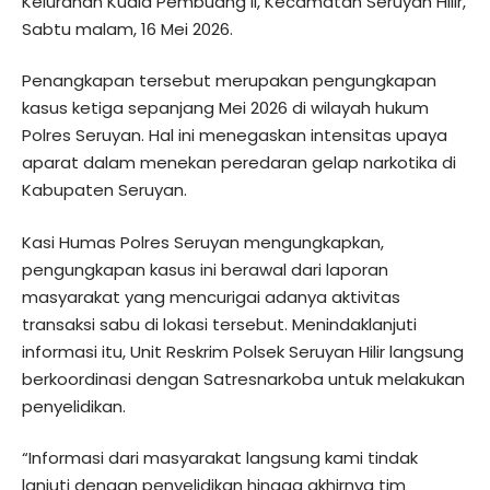
Kelurahan Kuala Pembuang II, Kecamatan Seruyan Hilir,
Sabtu malam, 16 Mei 2026.
Penangkapan tersebut merupakan pengungkapan
kasus ketiga sepanjang Mei 2026 di wilayah hukum
Polres Seruyan. Hal ini menegaskan intensitas upaya
aparat dalam menekan peredaran gelap narkotika di
Kabupaten Seruyan.
Kasi Humas Polres Seruyan mengungkapkan,
pengungkapan kasus ini berawal dari laporan
masyarakat yang mencurigai adanya aktivitas
transaksi sabu di lokasi tersebut. Menindaklanjuti
informasi itu, Unit Reskrim Polsek Seruyan Hilir langsung
berkoordinasi dengan Satresnarkoba untuk melakukan
penyelidikan.
“Informasi dari masyarakat langsung kami tindak
lanjuti dengan penyelidikan hingga akhirnya tim