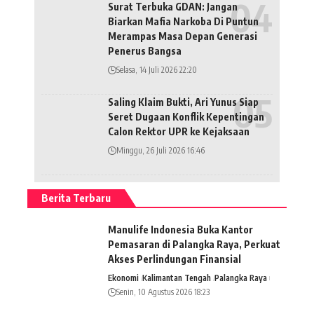
Surat Terbuka GDAN: Jangan
Biarkan Mafia Narkoba Di Puntun
Merampas Masa Depan Generasi
Penerus Bangsa
Selasa, 14 Juli 2026 22:20
Saling Klaim Bukti, Ari Yunus Siap
Seret Dugaan Konflik Kepentingan
Calon Rektor UPR ke Kejaksaan
Minggu, 26 Juli 2026 16:46
Berita Terbaru
Manulife Indonesia Buka Kantor
Pemasaran di Palangka Raya, Perkuat
Akses Perlindungan Finansial
Ekonomi
Kalimantan Tengah
Palangka Raya
Senin, 10 Agustus 2026 18:23