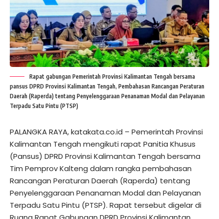
Rapat gabungan Pemerintah Provinsi Kalimantan Tengah bersama
pansus DPRD Provinsi Kalimantan Tengah, Pembahasan Rancangan Peraturan
Daerah (Raperda) tentang Penyelenggaraan Penanaman Modal dan Pelayanan
Terpadu Satu Pintu (PTSP)
PALANGKA RAYA, katakata.co.id – Pemerintah Provinsi
Kalimantan Tengah mengikuti rapat Panitia Khusus
(Pansus) DPRD Provinsi Kalimantan Tengah bersama
Tim Pemprov Kalteng dalam rangka pembahasan
Rancangan Peraturan Daerah (Raperda) tentang
Penyelenggaraan Penanaman Modal dan Pelayanan
Terpadu Satu Pintu (PTSP). Rapat tersebut digelar di
Ruang Rapat Gabungan DPRD Provinsi Kalimantan