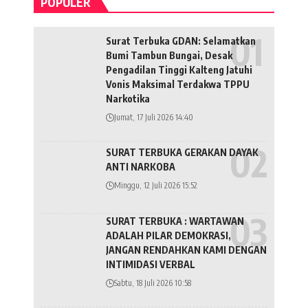
POPULER
Surat Terbuka GDAN: Selamatkan
Bumi Tambun Bungai, Desak
Pengadilan Tinggi Kalteng Jatuhi
Vonis Maksimal Terdakwa TPPU
Narkotika
Jumat, 17 Juli 2026 14:40
SURAT TERBUKA GERAKAN DAYAK
ANTI NARKOBA
Minggu, 12 Juli 2026 15:52
SURAT TERBUKA : WARTAWAN
ADALAH PILAR DEMOKRASI,
JANGAN RENDAHKAN KAMI DENGAN
INTIMIDASI VERBAL
Sabtu, 18 Juli 2026 10:58