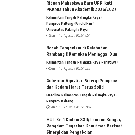
Ribuan Mahasiswa Baru UPR Ikuti
PKKMB Tahun Akademik 2026/2027
Kalimantan Tengah
Palangka Raya
Pemprov Kalteng
Pendidikan
Universitas Palangka Raya
Senin, 10 Agustus 2026 17:54
Bocah Tenggelam di Pelabuhan
Rambang Ditemukan Meninggal Duni
Kalimantan Tengah
Palangka Raya
Peristiwa
Senin, 10 Agustus 2026 15:25
Gubernur Agustiar: Sinergi Pemprov
dan Kodam Harus Terus Solid
Headline
Kalimantan Tengah
Palangka Raya
Pemprov Kalteng
Senin, 10 Agustus 2026 15:04
HUT Ke-1 Kodam XXII/Tambun Bungai,
Pangdam Tegaskan Komitmen Perkuat
Sinergi dan Pengabdian