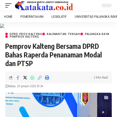
HOME
PEMERINTAHAN
LEGISLATIF
UNIVERSITAS PALANGKA RAY
DPRD PROV KALTENG
KALIMANTAN TENGAH
PALANGKA RAYA
PEMPROV KALTENG
Pemprov Kalteng Bersama DPRD
Bahas Raperda Penanaman Modal
dan PTSP
2 Min Read
Selasa, 20 Januari 2026 19:34