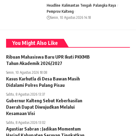
Headline
Kalimantan Tengah
Palangka Raya
Pemprov Kalteng
Senin, 10 Agustus 2026 14:18
You Might Also Like
Ribuan Mahasiswa Baru UPR Ikuti PKKMB
Tahun Akademik 2026/2027
Senin, 10 Agustus 2026 18:08
Kasus Karhutla di Desa Bawan Masih
Didalami Polres Pulang Pisau
Sabtu, 8 Agustus 2026 13:37
Gubernur Kalteng Sebut Keberhasilan
Daerah Dapat Diwujudkan Melalui
Kesamaan Visi
Sabtu, 8 Agustus 2026 13:02
Agustiar Sabran : Jadikan Momentum
Harjad Kabupaten Seruyan Tingkatkan