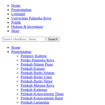
Home
Pemerintahan
Legislatif
Universitas Palangka Raya
Politik
Hukum & Investigasi
More
Home
Pemerintahan
Pemprov Kalteng
Pemko Palangka Raya
Pemkab Pulang Pisau
Pemkab Kapuas
Pemkab Barito Selatan
Pemkab Barito Utara
Pemkab Barito Timur
Pemkab Murung Raya
Pemkab Katingan
Pemkab Kotawaringin Timur
Pemkab Kotawaringin Barat
Pemkab Lamandau