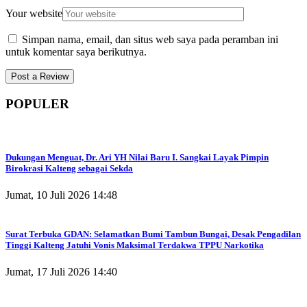
Your website
Simpan nama, email, dan situs web saya pada peramban ini
untuk komentar saya berikutnya.
POPULER
Dukungan Menguat, Dr. Ari YH Nilai Baru I. Sangkai Layak Pimpin
Birokrasi Kalteng sebagai Sekda
Jumat, 10 Juli 2026 14:48
Surat Terbuka GDAN: Selamatkan Bumi Tambun Bungai, Desak Pengadilan
Tinggi Kalteng Jatuhi Vonis Maksimal Terdakwa TPPU Narkotika
Jumat, 17 Juli 2026 14:40