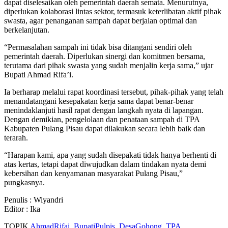
dapat diselesaikan oleh pemerintah daerah semata. Menurutnya,
diperlukan kolaborasi lintas sektor, termasuk keterlibatan aktif pihak
swasta, agar penanganan sampah dapat berjalan optimal dan
berkelanjutan.
“Permasalahan sampah ini tidak bisa ditangani sendiri oleh
pemerintah daerah. Diperlukan sinergi dan komitmen bersama,
terutama dari pihak swasta yang sudah menjalin kerja sama,” ujar
Bupati Ahmad Rifa’i.
Ia berharap melalui rapat koordinasi tersebut, pihak-pihak yang telah
menandatangani kesepakatan kerja sama dapat benar-benar
menindaklanjuti hasil rapat dengan langkah nyata di lapangan.
Dengan demikian, pengelolaan dan penataan sampah di TPA
Kabupaten Pulang Pisau dapat dilakukan secara lebih baik dan
terarah.
“Harapan kami, apa yang sudah disepakati tidak hanya berhenti di
atas kertas, tetapi dapat diwujudkan dalam tindakan nyata demi
kebersihan dan kenyamanan masyarakat Pulang Pisau,”
pungkasnya.
Penulis : Wiyandri
Editor : Ika
TOPIK
AhmadRifai
,
BupatiPulpis
,
DesaGohong
,
TPA