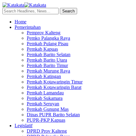
Home
Pemerintahan
Pemprov Kalteng
Pemko Palangka Raya
Pemkab Pulang Pisau
Pemkab Kapuas
Pemkab Barito Selatan
Pemkab Barito Utara
Pemkab Barito Timur
Pemkab Murung Raya
Pemkab Katingan
Pemkab Kotawaringin Timur
Pemkab Kotawaringin Barat
Pemkab Lamandau
Pemkab Sukamara
Pemkab Seruyan
Pemkab Gunung Mas
Dinas PUPR Barito Selatan
PUPR-PKP Kapuas
Legislatif
DPRD Prov Kalteng