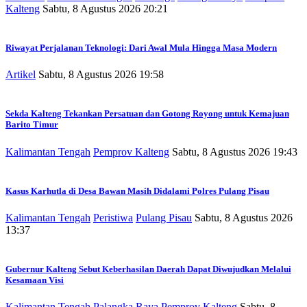
Kalteng
Sabtu, 8 Agustus 2026 20:21
Riwayat Perjalanan Teknologi: Dari Awal Mula Hingga Masa Modern
Artikel
Sabtu, 8 Agustus 2026 19:58
Sekda Kalteng Tekankan Persatuan dan Gotong Royong untuk Kemajuan
Barito Timur
Kalimantan Tengah
Pemprov Kalteng
Sabtu, 8 Agustus 2026 19:43
Kasus Karhutla di Desa Bawan Masih Didalami Polres Pulang Pisau
Kalimantan Tengah
Peristiwa
Pulang Pisau
Sabtu, 8 Agustus 2026
13:37
Gubernur Kalteng Sebut Keberhasilan Daerah Dapat Diwujudkan Melalui
Kesamaan Visi
Kalimantan Tengah
Palangka Raya
Pemprov Kalteng
Sabtu, 8