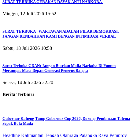
SURAT TERBUKA GERAKAN DAYAK ANTI NARKOBA
Minggu, 12 Juli 2026 15:52
SURAT TERBUKA : WARTAWAN ADALAH PILAR DEMOKRASI,
JANGAN RENDAHKAN KAMI DENGAN INTIMIDASI VERBAL
Sabtu, 18 Juli 2026 10:58
Surat Terbuka GDAN: Jangan Biarkan Mafia Narkoba Di Puntun
Merampas Masa Depan Generasi Penerus Bangsa
Selasa, 14 Juli 2026 22:20
Berita Terbaru
Gubernur Kalteng Tutup Gubernur Cup 2026, Dorong Pembinaan Talenta
Sepak Bola Muda
Headline
Kalimantan Tengah
Olahraga
Palangka Raya
Pemprov