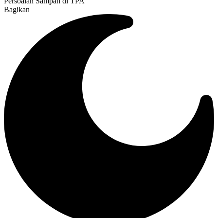
Persoalan Sampah di TPA
Bagikan