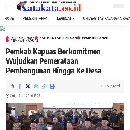
HOME
PEMERINTAHAN
LEGISLATIF
UNIVERSITAS PALANGKA RAY
DPRD KAPUAS
KALIMANTAN TENGAH
PEMERINTAHAN
PEMKAB KAPUAS
Pemkab Kapuas Berkomitmen
Wujudkan Pemerataan
Pembangunan Hingga Ke Desa
3 Min Read
Senin, 6 Juli 2026 12:28