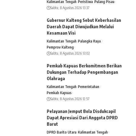
Kalimantan Tengah
Peristiwa
Pulang Pisau
Sabtu, 8 Agustus 2026 13:37
Gubernur Kalteng Sebut Keberhasilan
Daerah Dapat Diwujudkan Melalui
Kesamaan Visi
Kalimantan Tengah
Palangka Raya
Pemprov Kalteng
Sabtu, 8 Agustus 2026 13:02
Pemkab Kapuas Berkomitmen Berikan
Dukungan Terhadap Pengembangan
Olahraga
Kalimantan Tengah
Pemerintahan
Pemkab Kapuas
Sabtu, 8 Agustus 2026 12:57
Pelayanan Jemput Bola Disdukcapil
Dapat Apresiasi Dari Anggota DPRD
Barut
DPRD Barito Utara
Kalimantan Tengah