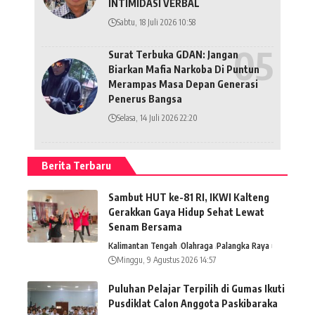
INTIMIDASI VERBAL
Sabtu, 18 Juli 2026 10:58
Surat Terbuka GDAN: Jangan
Biarkan Mafia Narkoba Di Puntun
Merampas Masa Depan Generasi
Penerus Bangsa
Selasa, 14 Juli 2026 22:20
Berita Terbaru
Sambut HUT ke-81 RI, IKWI Kalteng
Gerakkan Gaya Hidup Sehat Lewat
Senam Bersama
Kalimantan Tengah
Olahraga
Palangka Raya
Minggu, 9 Agustus 2026 14:57
Puluhan Pelajar Terpilih di Gumas Ikuti
Pusdiklat Calon Anggota Paskibaraka