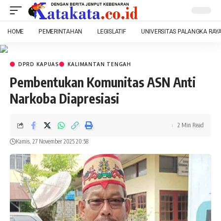
HOME
PEMERINTAHAN
LEGISLATIF
UNIVERSITAS PALANGKA RAY
DPRD KAPUAS
KALIMANTAN TENGAH
Pembentukan Komunitas ASN Anti
Narkoba Diapresiasi
2 Min Read
Kamis, 27 November 2025 20:58