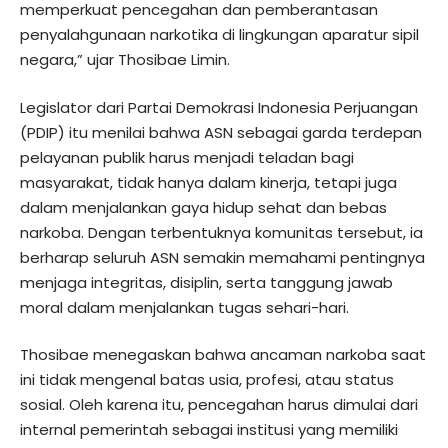
memperkuat pencegahan dan pemberantasan
penyalahgunaan narkotika di lingkungan aparatur sipil
negara,” ujar Thosibae Limin.
Legislator dari Partai Demokrasi Indonesia Perjuangan
(PDIP) itu menilai bahwa ASN sebagai garda terdepan
pelayanan publik harus menjadi teladan bagi
masyarakat, tidak hanya dalam kinerja, tetapi juga
dalam menjalankan gaya hidup sehat dan bebas
narkoba. Dengan terbentuknya komunitas tersebut, ia
berharap seluruh ASN semakin memahami pentingnya
menjaga integritas, disiplin, serta tanggung jawab
moral dalam menjalankan tugas sehari-hari.
Thosibae menegaskan bahwa ancaman narkoba saat
ini tidak mengenal batas usia, profesi, atau status
sosial. Oleh karena itu, pencegahan harus dimulai dari
internal pemerintah sebagai institusi yang memiliki