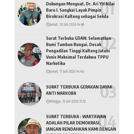
Dukungan Menguat, Dr. Ari YH Nilai
Baru I. Sangkai Layak Pimpin
Birokrasi Kalteng sebagai Sekda
Jumat, 10 Juli 2026 14:48
Surat Terbuka GDAN: Selamatkan
Bumi Tambun Bungai, Desak
Pengadilan Tinggi Kalteng Jatuhi
Vonis Maksimal Terdakwa TPPU
Narkotika
Jumat, 17 Juli 2026 14:40
SURAT TERBUKA GERAKAN DAYAK
ANTI NARKOBA
Minggu, 12 Juli 2026 15:52
SURAT TERBUKA : WARTAWAN
ADALAH PILAR DEMOKRASI,
JANGAN RENDAHKAN KAMI DENGAN