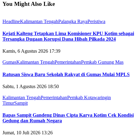
You Might Also Like
Headline
Kalimantan Tengah
Palangka Raya
Peristiwa
Kejati Kalteng Tetapkan Lima Komisioner KPU Kotim sebagai
Tersangka Dugaan Korupsi Dana Hibah Pilkada 2024
Kamis, 6 Agustus 2026 17:39
Gumas
Kalimantan Tengah
Pemerintahan
Pemkab Gunung Mas
Ratusan Siswa Baru Sekolah Rakyat di Gumas Mulai MPLS
Sabtu, 1 Agustus 2026 18:50
Kalimantan Tengah
Pemerintahan
Pemkab Kotawaringin
Timur
Sampit
Bapas Sampit Gandeng Dinas Cipta Karya Kotim Cek Kondisi
Gedung dan Rumah Negara
Jumat, 10 Juli 2026 13:26