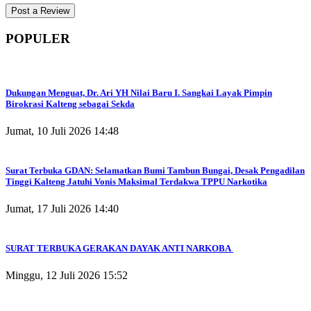
POPULER
Dukungan Menguat, Dr. Ari YH Nilai Baru I. Sangkai Layak Pimpin
Birokrasi Kalteng sebagai Sekda
Jumat, 10 Juli 2026 14:48
Surat Terbuka GDAN: Selamatkan Bumi Tambun Bungai, Desak Pengadilan
Tinggi Kalteng Jatuhi Vonis Maksimal Terdakwa TPPU Narkotika
Jumat, 17 Juli 2026 14:40
SURAT TERBUKA GERAKAN DAYAK ANTI NARKOBA
Minggu, 12 Juli 2026 15:52