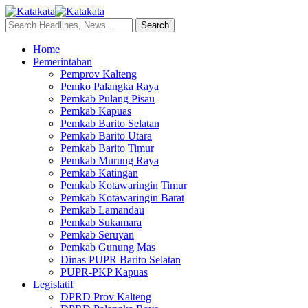
Home
Pemerintahan
Pemprov Kalteng
Pemko Palangka Raya
Pemkab Pulang Pisau
Pemkab Kapuas
Pemkab Barito Selatan
Pemkab Barito Utara
Pemkab Barito Timur
Pemkab Murung Raya
Pemkab Katingan
Pemkab Kotawaringin Timur
Pemkab Kotawaringin Barat
Pemkab Lamandau
Pemkab Sukamara
Pemkab Seruyan
Pemkab Gunung Mas
Dinas PUPR Barito Selatan
PUPR-PKP Kapuas
Legislatif
DPRD Prov Kalteng