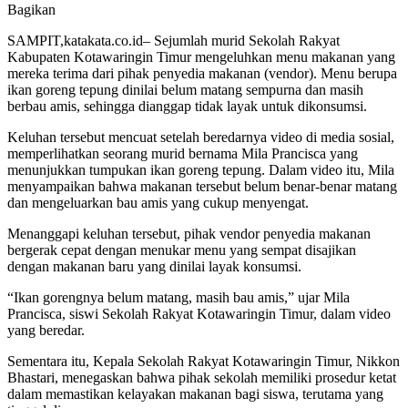
Bagikan
SAMPIT,katakata.co.id– Sejumlah murid Sekolah Rakyat
Kabupaten Kotawaringin Timur mengeluhkan menu makanan yang
mereka terima dari pihak penyedia makanan (vendor). Menu berupa
ikan goreng tepung dinilai belum matang sempurna dan masih
berbau amis, sehingga dianggap tidak layak untuk dikonsumsi.
Keluhan tersebut mencuat setelah beredarnya video di media sosial,
memperlihatkan seorang murid bernama Mila Prancisca yang
menunjukkan tumpukan ikan goreng tepung. Dalam video itu, Mila
menyampaikan bahwa makanan tersebut belum benar-benar matang
dan mengeluarkan bau amis yang cukup menyengat.
Menanggapi keluhan tersebut, pihak vendor penyedia makanan
bergerak cepat dengan menukar menu yang sempat disajikan
dengan makanan baru yang dinilai layak konsumsi.
“Ikan gorengnya belum matang, masih bau amis,” ujar Mila
Prancisca, siswi Sekolah Rakyat Kotawaringin Timur, dalam video
yang beredar.
Sementara itu, Kepala Sekolah Rakyat Kotawaringin Timur, Nikkon
Bhastari, menegaskan bahwa pihak sekolah memiliki prosedur ketat
dalam memastikan kelayakan makanan bagi siswa, terutama yang