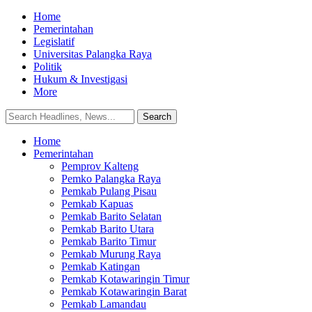
Home
Pemerintahan
Legislatif
Universitas Palangka Raya
Politik
Hukum & Investigasi
More
Home
Pemerintahan
Pemprov Kalteng
Pemko Palangka Raya
Pemkab Pulang Pisau
Pemkab Kapuas
Pemkab Barito Selatan
Pemkab Barito Utara
Pemkab Barito Timur
Pemkab Murung Raya
Pemkab Katingan
Pemkab Kotawaringin Timur
Pemkab Kotawaringin Barat
Pemkab Lamandau