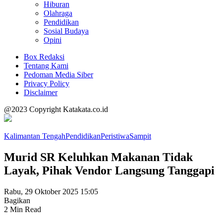
Hiburan
Olahraga
Pendidikan
Sosial Budaya
Opini
Box Redaksi
Tentang Kami
Pedoman Media Siber
Privacy Policy
Disclaimer
@2023 Copyright Katakata.co.id
Kalimantan Tengah
Pendidikan
Peristiwa
Sampit
Murid SR Keluhkan Makanan Tidak
Layak, Pihak Vendor Langsung Tanggapi
Rabu, 29 Oktober 2025 15:05
Bagikan
2 Min Read