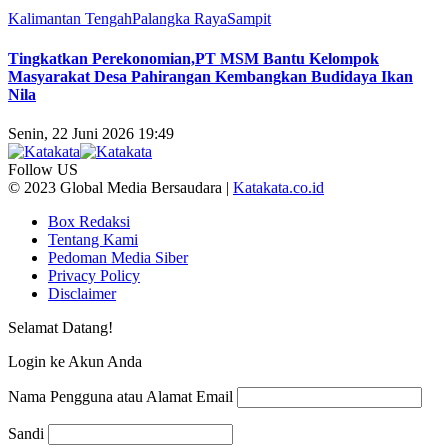
Kalimantan Tengah
Palangka Raya
Sampit
Tingkatkan Perekonomian,PT MSM Bantu Kelompok
Masyarakat Desa Pahirangan Kembangkan Budidaya Ikan
Nila
Senin, 22 Juni 2026 19:49
Follow US
© 2023 Global Media Bersaudara |
Katakata.co.id
Box Redaksi
Tentang Kami
Pedoman Media Siber
Privacy Policy
Disclaimer
Selamat Datang!
Login ke Akun Anda
Nama Pengguna atau Alamat Email
Sandi