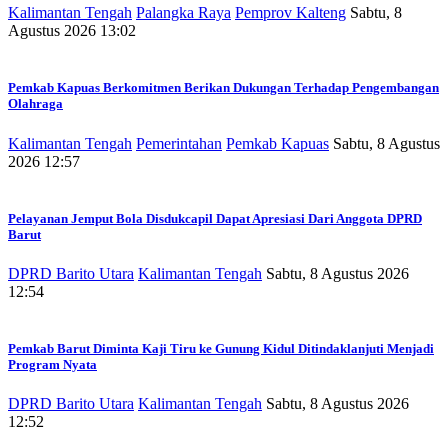
Kalimantan Tengah
Palangka Raya
Pemprov Kalteng
Sabtu, 8
Agustus 2026 13:02
Pemkab Kapuas Berkomitmen Berikan Dukungan Terhadap Pengembangan
Olahraga
Kalimantan Tengah
Pemerintahan
Pemkab Kapuas
Sabtu, 8 Agustus
2026 12:57
Pelayanan Jemput Bola Disdukcapil Dapat Apresiasi Dari Anggota DPRD
Barut
DPRD Barito Utara
Kalimantan Tengah
Sabtu, 8 Agustus 2026
12:54
Pemkab Barut Diminta Kaji Tiru ke Gunung Kidul Ditindaklanjuti Menjadi
Program Nyata
DPRD Barito Utara
Kalimantan Tengah
Sabtu, 8 Agustus 2026
12:52