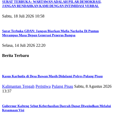
SURAT TERBUKA : WARTAWAN ADALAH PILAR DEMOKRASI,
JANGAN RENDAHKAN KAMI DENGAN INTIMIDASI VERBAL
Sabtu, 18 Juli 2026 10:58
Surat Terbuka GDAN: Jangan Biarkan Mafia Narkoba Di Puntun
Merampas Masa Depan Generasi Penerus Bangsa
Selasa, 14 Juli 2026 22:20
Berita Terbaru
Kasus Karhutla di Desa Bawan Masih Didalami Polres Pulang Pisau
Kalimantan Tengah
Peristiwa
Pulang Pisau
Sabtu, 8 Agustus 2026
13:37
Gubernur Kalteng Sebut Keberhasilan Daerah Dapat Diwujudkan Melalui
Kesamaan Visi