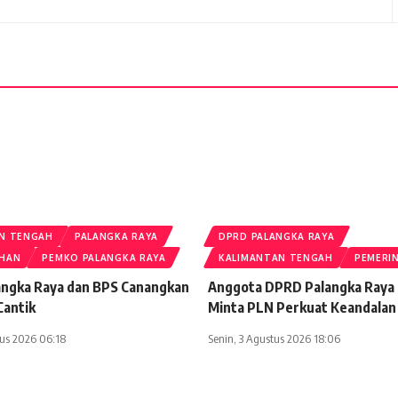
N TENGAH
PALANGKA RAYA
DPRD PALANGKA RAYA
AHAN
PEMKO PALANGKA RAYA
KALIMANTAN TENGAH
PEMERI
ngka Raya dan BPS Canangkan
Anggota DPRD Palangka Raya 
Cantik
Minta PLN Perkuat Keandalan 
us 2026 06:18
Senin, 3 Agustus 2026 18:06