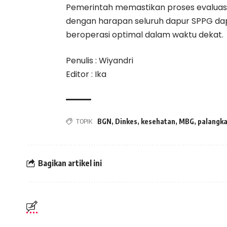
Pemerintah memastikan proses evaluas
dengan harapan seluruh dapur SPPG da
beroperasi optimal dalam waktu dekat.
Penulis : Wiyandri
Editor : Ika
TOPIK
BGN
,
Dinkes
,
kesehatan
,
MBG
,
palangk
Bagikan artikel ini