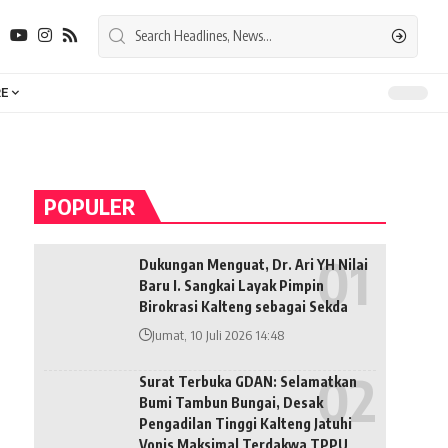
E
POPULER
Dukungan Menguat, Dr. Ari YH Nilai
Baru I. Sangkai Layak Pimpin
Birokrasi Kalteng sebagai Sekda
Jumat, 10 Juli 2026 14:48
Surat Terbuka GDAN: Selamatkan
Bumi Tambun Bungai, Desak
Pengadilan Tinggi Kalteng Jatuhi
Vonis Maksimal Terdakwa TPPU