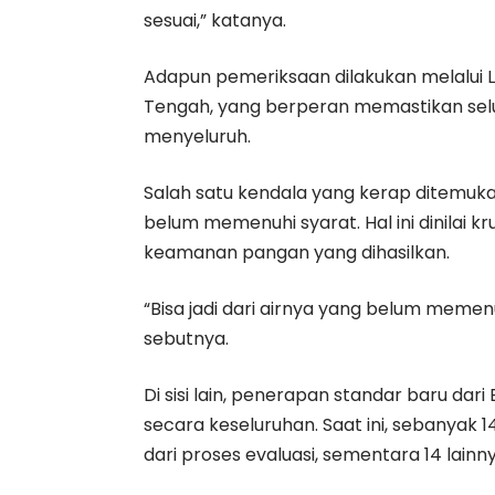
sesuai,” katanya.
Adapun pemeriksaan dilakukan melalui 
Tengah, yang berperan memastikan selur
menyeluruh.
Salah satu kendala yang kerap ditemukan
belum memenuhi syarat. Hal ini dinilai 
keamanan pangan yang dihasilkan.
“Bisa jadi dari airnya yang belum memenuhi
sebutnya.
Di sisi lain, penerapan standar baru da
secara keseluruhan. Saat ini, sebanyak
dari proses evaluasi, sementara 14 lainn