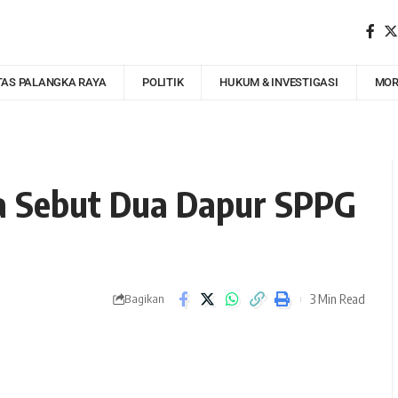
TAS PALANGKA RAYA
POLITIK
HUKUM & INVESTIGASI
MOR
a Sebut Dua Dapur SPPG
3 Min Read
Bagikan