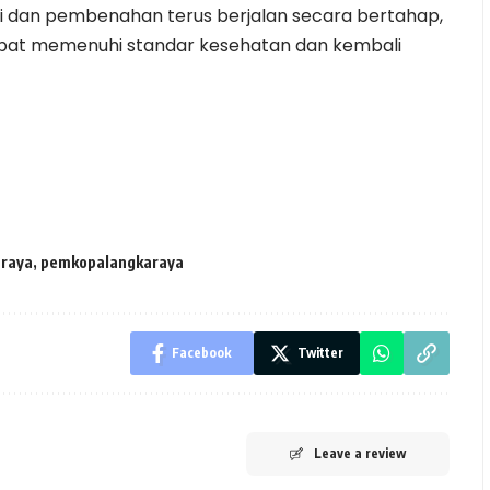
i dan pembenahan terus berjalan secara bertahap,
pat memenuhi standar kesehatan dan kembali
araya
,
pemkopalangkaraya
Facebook
Twitter
Leave a review