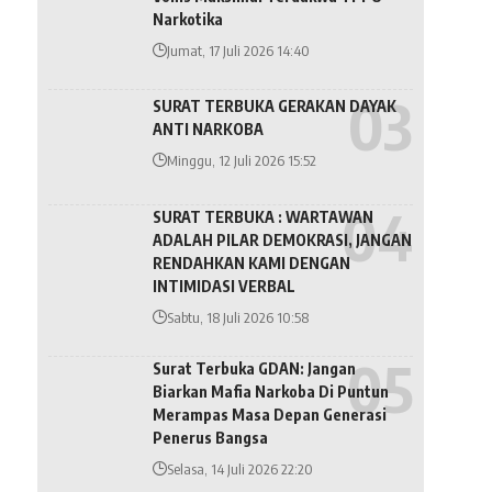
Narkotika
Jumat, 17 Juli 2026 14:40
SURAT TERBUKA GERAKAN DAYAK
ANTI NARKOBA
Minggu, 12 Juli 2026 15:52
SURAT TERBUKA : WARTAWAN
ADALAH PILAR DEMOKRASI, JANGAN
RENDAHKAN KAMI DENGAN
INTIMIDASI VERBAL
Sabtu, 18 Juli 2026 10:58
Surat Terbuka GDAN: Jangan
Biarkan Mafia Narkoba Di Puntun
Merampas Masa Depan Generasi
Penerus Bangsa
Selasa, 14 Juli 2026 22:20