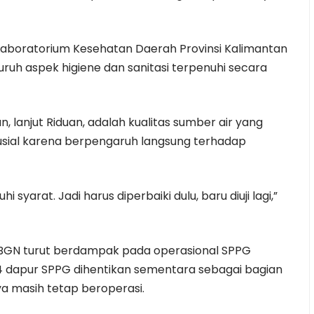
Laboratorium Kesehatan Daerah Provinsi Kalimantan
uh aspek higiene dan sanitasi terpenuhi secara
, lanjut Riduan, adalah kualitas sumber air yang
krusial karena berpengaruh langsung terhadap
 syarat. Jadi harus diperbaiki dulu, baru diuji lagi,”
ri BGN turut berdampak pada operasional SPPG
 14 dapur SPPG dihentikan sementara sebagai bagian
ya masih tetap beroperasi.