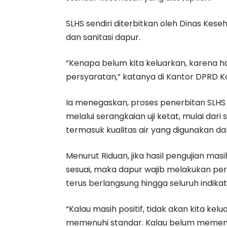
SLHS sendiri diterbitkan oleh Dinas Kese
dan sanitasi dapur.
“Kenapa belum kita keluarkan, karena 
persyaratan,” katanya di Kantor DPRD Ko
Ia menegaskan, proses penerbitan SLHS t
melalui serangkaian uji ketat, mulai dar
termasuk kualitas air yang digunakan d
Menurut Riduan, jika hasil pengujian m
sesuai, maka dapur wajib melakukan perb
terus berlangsung hingga seluruh indik
“Kalau masih positif, tidak akan kita kel
memenuhi standar. Kalau belum memenuh