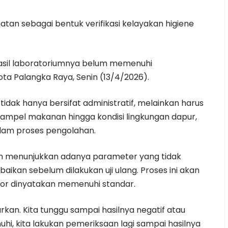
hatan sebagai bentuk verifikasi kelayakan higiene
hasil laboratoriumnya belum memenuhi
ta Palangka Raya, Senin (13/4/2026).
idak hanya bersifat administratif, melainkan harus
i sampel makanan hingga kondisi lingkungan dapur,
alam proses pengolahan.
asih menunjukkan adanya parameter yang tidak
aikan sebelum dilakukan uji ulang. Proses ini akan
ator dinyatakan memenuhi standar.
uarkan. Kita tunggu sampai hasilnya negatif atau
i, kita lakukan pemeriksaan lagi sampai hasilnya