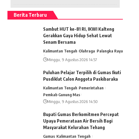
Berita Terbaru
Sambut HUT ke-81 RI, IKWI Kalteng
Gerakkan Gaya Hidup Sehat Lewat
Senam Bersama
Kalimantan Tengah
Olahraga
Palangka Raya
Minggu, 9 Agustus 2026 14:57
Puluhan Pelajar Terpilih di Gumas Ikuti
Pusdiklat Calon Anggota Paskibaraka
Kalimantan Tengah
Pemerintahan
Pemkab Gunung Mas
Minggu, 9 Agustus 2026 14:50
Bupati Gumas Berkomitmen Percepat
Upaya Pemerataan Air Bersih Bagi
Masyarakat Kelurahan Tehang
Gumas
Kalimantan Tengah