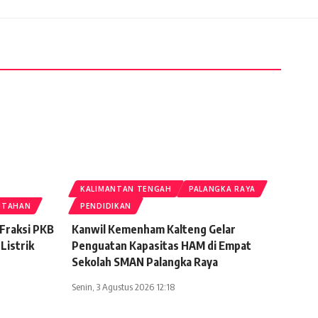
KALIMANTAN TENGAH
PALANGKA RAYA
NTAHAN
PENDIDIKAN
Fraksi PKB
Kanwil Kemenham Kalteng Gelar
Listrik
Penguatan Kapasitas HAM di Empat
Sekolah SMAN Palangka Raya
Senin, 3 Agustus 2026 12:18