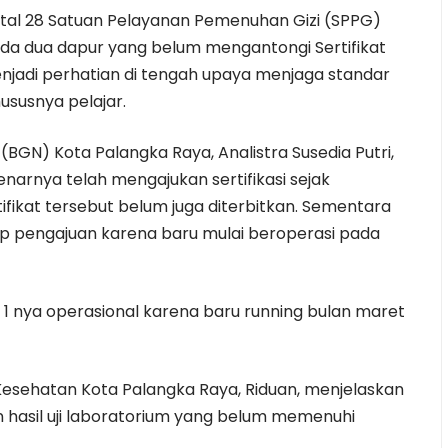
otal 28 Satuan Pelayanan Pemenuhan Gizi (SPPG)
ada dua dapur yang belum mengantongi Sertifikat
i menjadi perhatian di tengah upaya menjaga standar
hususnya pelajar.
(BGN) Kota Palangka Raya, Analistra Susedia Putri,
rnya telah mengajukan sertifikasi sejak
ifikat tersebut belum juga diterbitkan. Sementara
hap pengajuan karena baru mulai beroperasi pada
 1 nya operasional karena baru running bulan maret
Kesehatan Kota Palangka Raya, Riduan, menjelaskan
 hasil uji laboratorium yang belum memenuhi