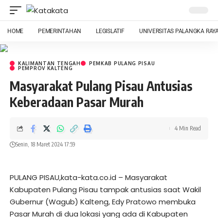
HOME
PEMERINTAHAN
LEGISLATIF
UNIVERSITAS PALANGKA RAY
KALIMANTAN TENGAH
PEMKAB PULANG PISAU
PEMPROV KALTENG
Masyarakat Pulang Pisau Antusias
Keberadaan Pasar Murah
4 Min Read
Senin, 18 Maret 2024 17:59
PULANG PISAU,kata-kata.co.id – Masyarakat
Kabupaten Pulang Pisau tampak antusias saat Wakil
Gubernur (Wagub) Kalteng, Edy Pratowo membuka
Pasar Murah di dua lokasi yang ada di Kabupaten