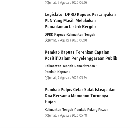
Jumat, 7 Agustus 2026 06:03
Legislator DPRD Kapuas Pertanyakan
PLN Yang Masih Melakukan
Pemadaman Listrik Bergilir
DPRD Kapuas
Kalimantan Tengah
Jumat, 7 Agustus 2026 06:01
Pemkab Kapuas Torehkan Capaian
Positif Dalam Penyelenggaraan Publik
Kalimantan Tengah
Pemerintahan
Pemkab Kapuas
Jumat, 7 Agustus 2026 05:54
Pemkab Pulpis Gelar Salat Istisqa dan
Doa Bersama Memohon Turunnya
Hujan
Kalimantan Tengah
Pemkab Pulang Pisau
Jumat, 7 Agustus 2026 05:48