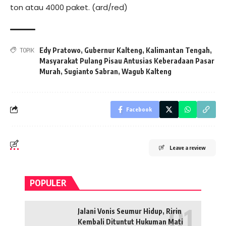
ton atau 4000 paket. (ard/red)
Edy Pratowo
,
Gubernur Kalteng
,
Kalimantan Tengah
,
TOPIK
Masyarakat Pulang Pisau Antusias Keberadaan Pasar
Murah
,
Sugianto Sabran
,
Wagub Kalteng
Facebook
Leave a review
POPULER
Jalani Vonis Seumur Hidup, Ririn
Kembali Dituntut Hukuman Mati