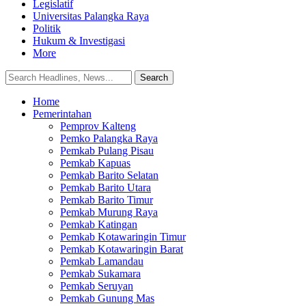
Legislatif
Universitas Palangka Raya
Politik
Hukum & Investigasi
More
Home
Pemerintahan
Pemprov Kalteng
Pemko Palangka Raya
Pemkab Pulang Pisau
Pemkab Kapuas
Pemkab Barito Selatan
Pemkab Barito Utara
Pemkab Barito Timur
Pemkab Murung Raya
Pemkab Katingan
Pemkab Kotawaringin Timur
Pemkab Kotawaringin Barat
Pemkab Lamandau
Pemkab Sukamara
Pemkab Seruyan
Pemkab Gunung Mas