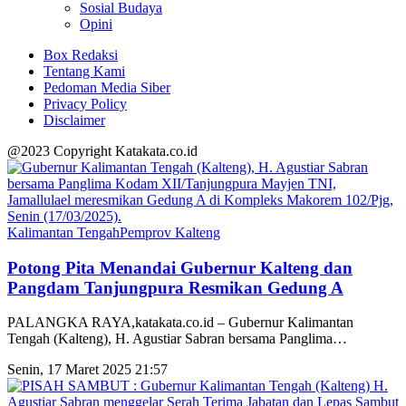
Sosial Budaya
Opini
Box Redaksi
Tentang Kami
Pedoman Media Siber
Privacy Policy
Disclaimer
@2023 Copyright Katakata.co.id
Kalimantan Tengah
Pemprov Kalteng
Potong Pita Menandai Gubernur Kalteng dan
Pangdam Tanjungpura Resmikan Gedung A
PALANGKA RAYA,katakata.co.id – Gubernur Kalimantan
Tengah (Kalteng), H. Agustiar Sabran bersama Panglima
…
Senin, 17 Maret 2025 21:57