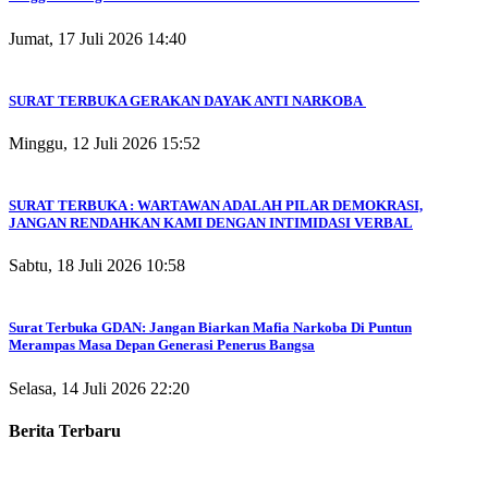
Jumat, 17 Juli 2026 14:40
SURAT TERBUKA GERAKAN DAYAK ANTI NARKOBA
Minggu, 12 Juli 2026 15:52
SURAT TERBUKA : WARTAWAN ADALAH PILAR DEMOKRASI,
JANGAN RENDAHKAN KAMI DENGAN INTIMIDASI VERBAL
Sabtu, 18 Juli 2026 10:58
Surat Terbuka GDAN: Jangan Biarkan Mafia Narkoba Di Puntun
Merampas Masa Depan Generasi Penerus Bangsa
Selasa, 14 Juli 2026 22:20
Berita Terbaru