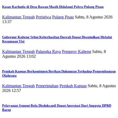
Kasus Karhutla di Desa Bawan Masih Didalami Polres Pulang Pisau
Kalimantan Tengah
Peristiwa
Pulang Pisau
Sabtu, 8 Agustus 2026
13:37
Gubernur Kalteng Sebut Keberhasilan Daerah Dapat Diwujudkan Melalui
Kesamaan Visi
Kalimantan Tengah
Palangka Raya
Pemprov Kalteng
Sabtu, 8
Agustus 2026 13:02
Pemkab Kapuas Berkomitmen Berikan Dukungan Terhadap Pengembangan
Olahraga
Kalimantan Tengah
Pemerintahan
Pemkab Kapuas
Sabtu, 8 Agustus
2026 12:57
Pelayanan Jemput Bola Disdukcapil Dapat Apresiasi Dari Anggota DPRD
Barut