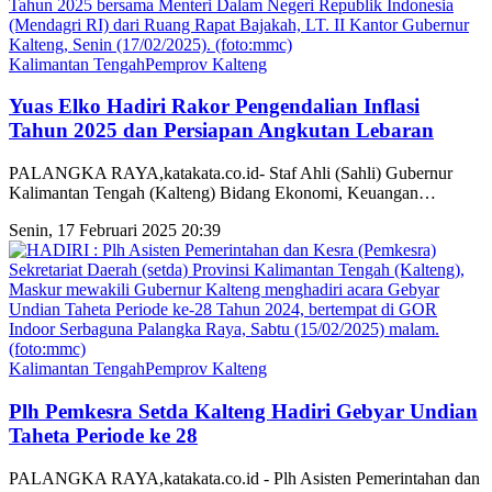
Kalimantan Tengah
Pemprov Kalteng
Yuas Elko Hadiri Rakor Pengendalian Inflasi
Tahun 2025 dan Persiapan Angkutan Lebaran
PALANGKA RAYA,katakata.co.id- Staf Ahli (Sahli) Gubernur
Kalimantan Tengah (Kalteng) Bidang Ekonomi, Keuangan
…
Senin, 17 Februari 2025 20:39
Kalimantan Tengah
Pemprov Kalteng
Plh Pemkesra Setda Kalteng Hadiri Gebyar Undian
Taheta Periode ke 28
PALANGKA RAYA,katakata.co.id - Plh Asisten Pemerintahan dan