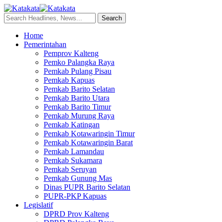
Home
Pemerintahan
Pemprov Kalteng
Pemko Palangka Raya
Pemkab Pulang Pisau
Pemkab Kapuas
Pemkab Barito Selatan
Pemkab Barito Utara
Pemkab Barito Timur
Pemkab Murung Raya
Pemkab Katingan
Pemkab Kotawaringin Timur
Pemkab Kotawaringin Barat
Pemkab Lamandau
Pemkab Sukamara
Pemkab Seruyan
Pemkab Gunung Mas
Dinas PUPR Barito Selatan
PUPR-PKP Kapuas
Legislatif
DPRD Prov Kalteng