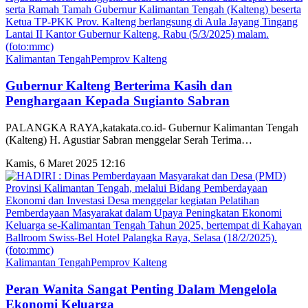
Kalimantan Tengah
Pemprov Kalteng
Gubernur Kalteng Berterima Kasih dan
Penghargaan Kepada Sugianto Sabran
PALANGKA RAYA,katakata.co.id- Gubernur Kalimantan Tengah
(Kalteng) H. Agustiar Sabran menggelar Serah Terima
…
Kamis, 6 Maret 2025 12:16
Kalimantan Tengah
Pemprov Kalteng
Peran Wanita Sangat Penting Dalam Mengelola
Ekonomi Keluarga