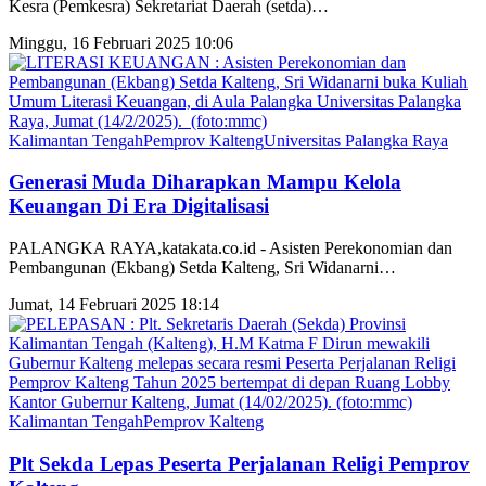
Kesra (Pemkesra) Sekretariat Daerah (setda)
…
Minggu, 16 Februari 2025 10:06
Kalimantan Tengah
Pemprov Kalteng
Universitas Palangka Raya
Generasi Muda Diharapkan Mampu Kelola
Keuangan Di Era Digitalisasi
PALANGKA RAYA,katakata.co.id - Asisten Perekonomian dan
Pembangunan (Ekbang) Setda Kalteng, Sri Widanarni
…
Jumat, 14 Februari 2025 18:14
Kalimantan Tengah
Pemprov Kalteng
Plt Sekda Lepas Peserta Perjalanan Religi Pemprov