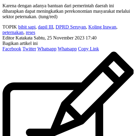
Karena dengan adanya bantuan dari pemerintah daerah ini
diharapkan dapat meningkatkan perekonomian masyarakat melalui
sektor peternakan. (tung/red)
TOPIK
bibit sapi
,
dapil III
,
DPRD Seruyan
,
Koling Irawan
,
peternakan
,
reses
Editor Katakata
Sabtu, 25 November 2023 17:40
Bagikan artikel ini
Facebook
Twitter
Whatsapp
Whatsapp
Copy Link