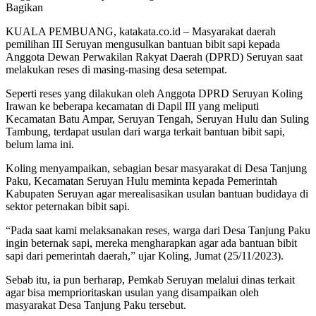
Bagikan
KUALA PEMBUANG, katakata.co.id – Masyarakat daerah
pemilihan III Seruyan mengusulkan bantuan bibit sapi kepada
Anggota Dewan Perwakilan Rakyat Daerah (DPRD) Seruyan saat
melakukan reses di masing-masing desa setempat.
Seperti reses yang dilakukan oleh Anggota DPRD Seruyan Koling
Irawan ke beberapa kecamatan di Dapil III yang meliputi
Kecamatan Batu Ampar, Seruyan Tengah, Seruyan Hulu dan Suling
Tambung, terdapat usulan dari warga terkait bantuan bibit sapi,
belum lama ini.
Koling menyampaikan, sebagian besar masyarakat di Desa Tanjung
Paku, Kecamatan Seruyan Hulu meminta kepada Pemerintah
Kabupaten Seruyan agar merealisasikan usulan bantuan budidaya di
sektor peternakan bibit sapi.
“Pada saat kami melaksanakan reses, warga dari Desa Tanjung Paku
ingin beternak sapi, mereka mengharapkan agar ada bantuan bibit
sapi dari pemerintah daerah,” ujar Koling, Jumat (25/11/2023).
Sebab itu, ia pun berharap, Pemkab Seruyan melalui dinas terkait
agar bisa memprioritaskan usulan yang disampaikan oleh
masyarakat Desa Tanjung Paku tersebut.