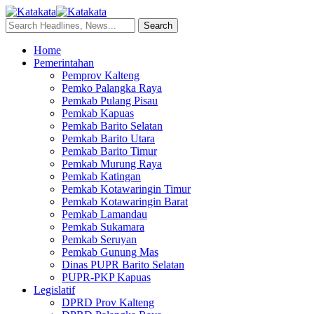
Home
Pemerintahan
Pemprov Kalteng
Pemko Palangka Raya
Pemkab Pulang Pisau
Pemkab Kapuas
Pemkab Barito Selatan
Pemkab Barito Utara
Pemkab Barito Timur
Pemkab Murung Raya
Pemkab Katingan
Pemkab Kotawaringin Timur
Pemkab Kotawaringin Barat
Pemkab Lamandau
Pemkab Sukamara
Pemkab Seruyan
Pemkab Gunung Mas
Dinas PUPR Barito Selatan
PUPR-PKP Kapuas
Legislatif
DPRD Prov Kalteng