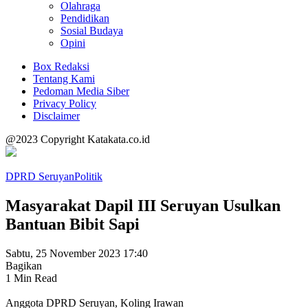
Olahraga
Pendidikan
Sosial Budaya
Opini
Box Redaksi
Tentang Kami
Pedoman Media Siber
Privacy Policy
Disclaimer
@2023 Copyright Katakata.co.id
DPRD Seruyan
Politik
Masyarakat Dapil III Seruyan Usulkan
Bantuan Bibit Sapi
Sabtu, 25 November 2023 17:40
Bagikan
1 Min Read
Anggota DPRD Seruyan, Koling Irawan