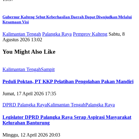
Gubernur Kalteng Sebut Keberhasilan Daerah Dapat Diwujudkan Melalui
Kesamaan Visi
Kalimantan Tengah
Palangka Raya
Pemprov Kalteng
Sabtu, 8
Agustus 2026 13:02
You Might Also Like
Kalimantan Tengah
Sampit
Peduli Poktan, PT KKP Pelatihan Pengolahan Pakan Mandiri
Jumat, 17 April 2026 17:35
DPRD Palangka Raya
Kalimantan Tengah
Palangka Raya
Legislator DPRD Palangka Raya Serap Aspirasi Masyarakat
Kelurahan Banturung
Minggu, 12 April 2026 20:03