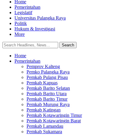
Home
Pemerintahan
Legislatif
Universitas Palangka Raya
Politik
Hukum & Investigasi
More
Home
Pemerintahan
Pemprov Kalteng
Pemko Palangka Raya
Pemkab Pulang Pisau
Pemkab Kapuas
Pemkab Barito Selatan
Pemkab Barito Utara
Pemkab Barito Timur
Pemkab Murung Raya
Pemkab Katingan
Pemkab Kotawaringin Timur
Pemkab Kotawaringin Barat
Pemkab Lamandau
Pemkab Sukamara