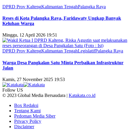
DPRD Prov Kalteng
Kalimantan Tengah
Palangka Raya
Reses di Kota Palangka Raya, Faridawaty Ungkap Banyak
Keluhan Warga
Minggu, 12 April 2026 19:51
DPRD Prov Kalteng
Kalimantan Tengah
Legislatif
Palangka Raya
Warga Desa Pangkalan Satu Minta Perbaikan Infrastruktur
Jalan
Kamis, 27 November 2025 19:53
Follow US
© 2023 Global Media Bersaudara |
Katakata.co.id
Box Redaksi
Tentang Kami
Pedoman Media Siber
Privacy Policy
Disclaimer