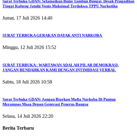
Surat Terbuka GDAN: Selamatkan Bumi Tambun Bungai, Desak Pengadilan
Tinggi Kalteng Jatuhi Vonis Maksimal Terdakwa TPPU Narkotika
Jumat, 17 Juli 2026 14:40
SURAT TERBUKA GERAKAN DAYAK ANTI NARKOBA
Minggu, 12 Juli 2026 15:52
SURAT TERBUKA : WARTAWAN ADALAH PILAR DEMOKRASI,
JANGAN RENDAHKAN KAMI DENGAN INTIMIDASI VERBAL
Sabtu, 18 Juli 2026 10:58
Surat Terbuka GDAN: Jangan Biarkan Mafia Narkoba Di Puntun
Merampas Masa Depan Generasi Penerus Bangsa
Selasa, 14 Juli 2026 22:20
Berita Terbaru