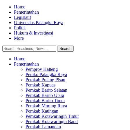
Home
Pemerintahan
Legislatif
Universitas Palangka Raya
Politik
Hukum & Investigasi
More
Home
Pemerintahan
Pemprov Kalteng
Pemko Palangka Raya
Pemkab Pulang Pisau
Pemkab Kapuas
Pemkab Barito Selatan
Pemkab Barito Utara
Pemkab Barito Timur
Pemkab Murung Raya
Pemkab Katingan
Pemkab Kotawaringin Timur
Pemkab Kotawaringin Barat
Pemkab Lamandau