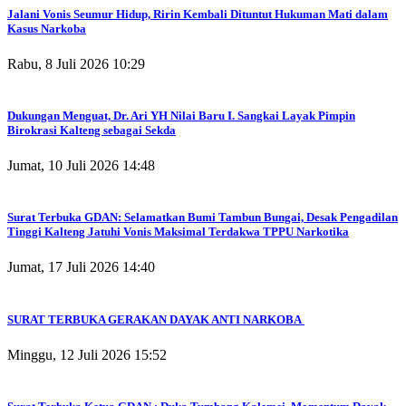
Jalani Vonis Seumur Hidup, Ririn Kembali Dituntut Hukuman Mati dalam
Kasus Narkoba
Rabu, 8 Juli 2026 10:29
Dukungan Menguat, Dr. Ari YH Nilai Baru I. Sangkai Layak Pimpin
Birokrasi Kalteng sebagai Sekda
Jumat, 10 Juli 2026 14:48
Surat Terbuka GDAN: Selamatkan Bumi Tambun Bungai, Desak Pengadilan
Tinggi Kalteng Jatuhi Vonis Maksimal Terdakwa TPPU Narkotika
Jumat, 17 Juli 2026 14:40
SURAT TERBUKA GERAKAN DAYAK ANTI NARKOBA
Minggu, 12 Juli 2026 15:52