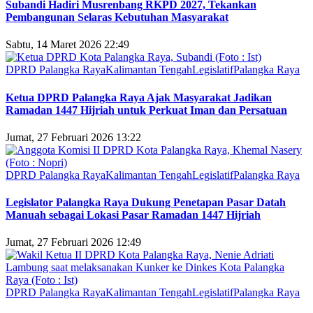
Subandi Hadiri Musrenbang RKPD 2027, Tekankan
Pembangunan Selaras Kebutuhan Masyarakat
Sabtu, 14 Maret 2026 22:49
DPRD Palangka Raya
Kalimantan Tengah
Legislatif
Palangka Raya
Ketua DPRD Palangka Raya Ajak Masyarakat Jadikan
Ramadan 1447 Hijriah untuk Perkuat Iman dan Persatuan
Jumat, 27 Februari 2026 13:22
DPRD Palangka Raya
Kalimantan Tengah
Legislatif
Palangka Raya
Legislator Palangka Raya Dukung Penetapan Pasar Datah
Manuah sebagai Lokasi Pasar Ramadan 1447 Hijriah
Jumat, 27 Februari 2026 12:49
DPRD Palangka Raya
Kalimantan Tengah
Legislatif
Palangka Raya