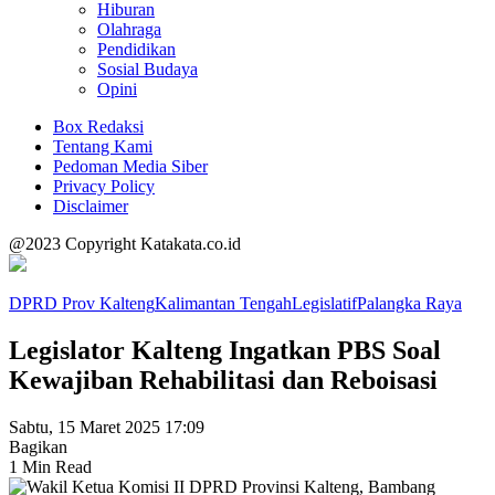
Hiburan
Olahraga
Pendidikan
Sosial Budaya
Opini
Box Redaksi
Tentang Kami
Pedoman Media Siber
Privacy Policy
Disclaimer
@2023 Copyright Katakata.co.id
DPRD Prov Kalteng
Kalimantan Tengah
Legislatif
Palangka Raya
Legislator Kalteng Ingatkan PBS Soal
Kewajiban Rehabilitasi dan Reboisasi
Sabtu, 15 Maret 2025 17:09
Bagikan
1 Min Read