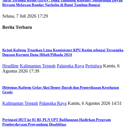
Surat Terbuka Ketua GDAN : Duka Tumbang Kalemei, Momentum Dayak
Bersatu Melawan Bandar Narkoba di Bumi Tambun Bungai
Selasa, 7 Juli 2026 17:29
Berita Terbaru
Kejati Kalteng Tetapkan Lima Komisioner KPU Kotim sebagai Tersangka
Dugaan Korupsi Dana Hibah Pilkada 2024
Headline
Kalimantan Tengah
Palangka Raya
Peristiwa
Kamis, 6
Agustus 2026 17:39
Ditjenpas Kalteng Gelar Aksi Donor Darah dan Pemeriksaan Kesehatan
Gratis
Kalimantan Tengah
Palangka Raya
Kamis, 6 Agustus 2026 14:51
Peringati HUT ke 81 RI, PLN UPT Balikpapan Hadirkan Program
Pemberdayaan Penyandang Disabilitas