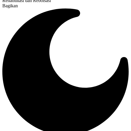
Rehabilitasi dan Reboisasi
Bagikan