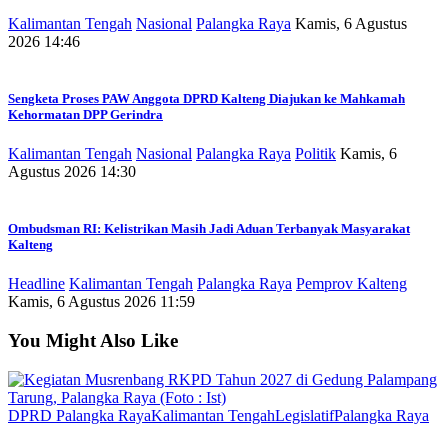
Kalimantan Tengah
Nasional
Palangka Raya
Kamis, 6 Agustus
2026 14:46
Sengketa Proses PAW Anggota DPRD Kalteng Diajukan ke Mahkamah
Kehormatan DPP Gerindra
Kalimantan Tengah
Nasional
Palangka Raya
Politik
Kamis, 6
Agustus 2026 14:30
Ombudsman RI: Kelistrikan Masih Jadi Aduan Terbanyak Masyarakat
Kalteng
Headline
Kalimantan Tengah
Palangka Raya
Pemprov Kalteng
Kamis, 6 Agustus 2026 11:59
You Might Also Like
DPRD Palangka Raya
Kalimantan Tengah
Legislatif
Palangka Raya