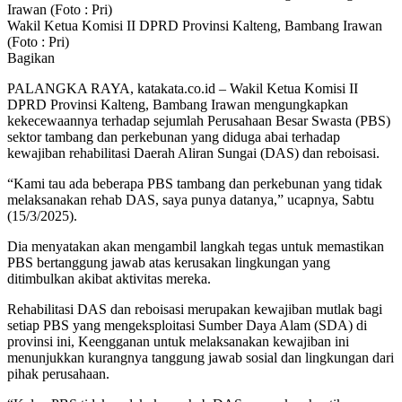
Wakil Ketua Komisi II DPRD Provinsi Kalteng, Bambang Irawan
(Foto : Pri)
Bagikan
PALANGKA RAYA, katakata.co.id – Wakil Ketua Komisi II
DPRD Provinsi Kalteng, Bambang Irawan mengungkapkan
kekecewaannya terhadap sejumlah Perusahaan Besar Swasta (PBS)
sektor tambang dan perkebunan yang diduga abai terhadap
kewajiban rehabilitasi Daerah Aliran Sungai (DAS) dan reboisasi.
“Kami tau ada beberapa PBS tambang dan perkebunan yang tidak
melaksanakan rehab DAS, saya punya datanya,” ucapnya, Sabtu
(15/3/2025).
Dia menyatakan akan mengambil langkah tegas untuk memastikan
PBS bertanggung jawab atas kerusakan lingkungan yang
ditimbulkan akibat aktivitas mereka.
Rehabilitasi DAS dan reboisasi merupakan kewajiban mutlak bagi
setiap PBS yang mengeksploitasi Sumber Daya Alam (SDA) di
provinsi ini, Keengganan untuk melaksanakan kewajiban ini
menunjukkan kurangnya tanggung jawab sosial dan lingkungan dari
pihak perusahaan.