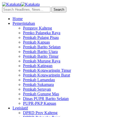
Home
Pemerintahan
Pemprov Kalteng
Pemko Palangka Raya
Pemkab Pulang Pisau
Pemkab Kapuas
Pemkab Barito Selatan
Pemkab Barito Utara
Pemkab Barito Timur
Pemkab Murung Raya
Pemkab Katingan
Pemkab Kotawaringin Timur
Pemkab Kotawaringin Barat
Pemkab Lamandau
Pemkab Sukamara
Pemkab Seruyan
Pemkab Gunung Mas
Dinas PUPR Barito Selatan
PUPR-PKP Kapuas
Legislatif
DPRD Prov Kalteng