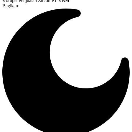
Korupsi Penjualan Zircon PT KBM
Bagikan