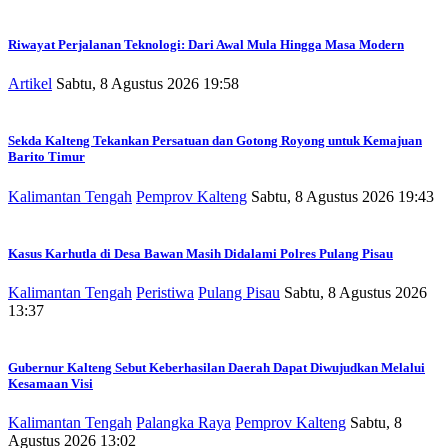
Riwayat Perjalanan Teknologi: Dari Awal Mula Hingga Masa Modern
Artikel
Sabtu, 8 Agustus 2026 19:58
Sekda Kalteng Tekankan Persatuan dan Gotong Royong untuk Kemajuan
Barito Timur
Kalimantan Tengah
Pemprov Kalteng
Sabtu, 8 Agustus 2026 19:43
Kasus Karhutla di Desa Bawan Masih Didalami Polres Pulang Pisau
Kalimantan Tengah
Peristiwa
Pulang Pisau
Sabtu, 8 Agustus 2026
13:37
Gubernur Kalteng Sebut Keberhasilan Daerah Dapat Diwujudkan Melalui
Kesamaan Visi
Kalimantan Tengah
Palangka Raya
Pemprov Kalteng
Sabtu, 8
Agustus 2026 13:02