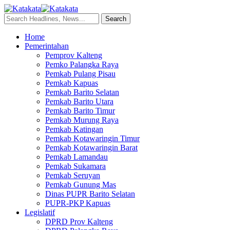
Home
Pemerintahan
Pemprov Kalteng
Pemko Palangka Raya
Pemkab Pulang Pisau
Pemkab Kapuas
Pemkab Barito Selatan
Pemkab Barito Utara
Pemkab Barito Timur
Pemkab Murung Raya
Pemkab Katingan
Pemkab Kotawaringin Timur
Pemkab Kotawaringin Barat
Pemkab Lamandau
Pemkab Sukamara
Pemkab Seruyan
Pemkab Gunung Mas
Dinas PUPR Barito Selatan
PUPR-PKP Kapuas
Legislatif
DPRD Prov Kalteng