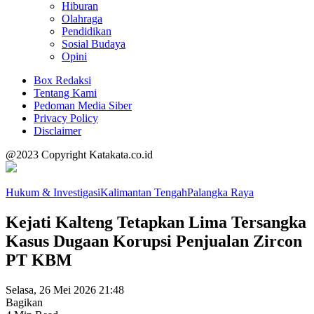
Hiburan
Olahraga
Pendidikan
Sosial Budaya
Opini
Box Redaksi
Tentang Kami
Pedoman Media Siber
Privacy Policy
Disclaimer
@2023 Copyright Katakata.co.id
Hukum & Investigasi
Kalimantan Tengah
Palangka Raya
Kejati Kalteng Tetapkan Lima Tersangka
Kasus Dugaan Korupsi Penjualan Zircon
PT KBM
Selasa, 26 Mei 2026 21:48
Bagikan