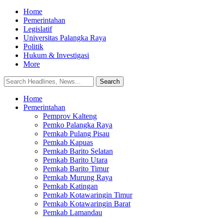
Home
Pemerintahan
Legislatif
Universitas Palangka Raya
Politik
Hukum & Investigasi
More
Home
Pemerintahan
Pemprov Kalteng
Pemko Palangka Raya
Pemkab Pulang Pisau
Pemkab Kapuas
Pemkab Barito Selatan
Pemkab Barito Utara
Pemkab Barito Timur
Pemkab Murung Raya
Pemkab Katingan
Pemkab Kotawaringin Timur
Pemkab Kotawaringin Barat
Pemkab Lamandau