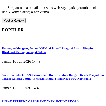
Simpan nama, email, dan situs web saya pada peramban ini
untuk komentar saya berikutnya.
POPULER
Dukungan Menguat, Dr. Ari YH Nilai Baru I. Sangkai Layak Pimpin
Birokrasi Kalteng sebagai Sekda
Jumat, 10 Juli 2026 14:48
Surat Terbuka GDAN: Selamatkan Bumi Tambun Bungai, Desak Pengadilan
Tinggi Kalteng Jatuhi Vonis Maksimal Terdakwa TPPU Narkotika
Jumat, 17 Juli 2026 14:40
SURAT TERBUKA GERAKAN DAYAK ANTI NARKOBA