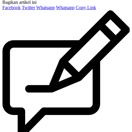
Bagikan artikel ini
Facebook
Twitter
Whatsapp
Whatsapp
Copy Link