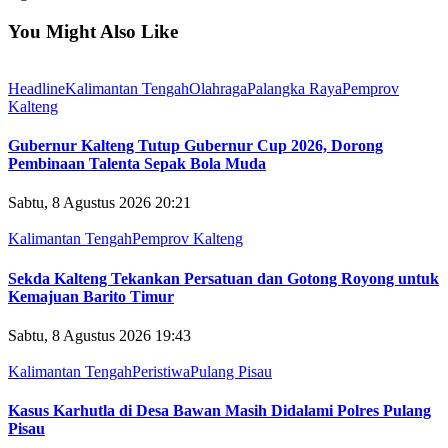
You Might Also Like
Headline
Kalimantan Tengah
Olahraga
Palangka Raya
Pemprov
Kalteng
Gubernur Kalteng Tutup Gubernur Cup 2026, Dorong
Pembinaan Talenta Sepak Bola Muda
Sabtu, 8 Agustus 2026 20:21
Kalimantan Tengah
Pemprov Kalteng
Sekda Kalteng Tekankan Persatuan dan Gotong Royong untuk
Kemajuan Barito Timur
Sabtu, 8 Agustus 2026 19:43
Kalimantan Tengah
Peristiwa
Pulang Pisau
Kasus Karhutla di Desa Bawan Masih Didalami Polres Pulang
Pisau