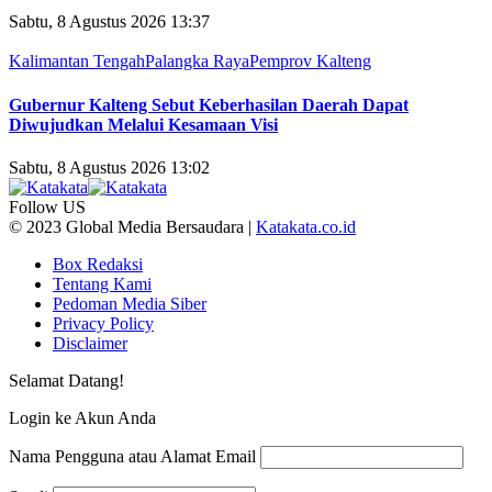
Sabtu, 8 Agustus 2026 13:37
Kalimantan Tengah
Palangka Raya
Pemprov Kalteng
Gubernur Kalteng Sebut Keberhasilan Daerah Dapat
Diwujudkan Melalui Kesamaan Visi
Sabtu, 8 Agustus 2026 13:02
Follow US
© 2023 Global Media Bersaudara |
Katakata.co.id
Box Redaksi
Tentang Kami
Pedoman Media Siber
Privacy Policy
Disclaimer
Selamat Datang!
Login ke Akun Anda
Nama Pengguna atau Alamat Email