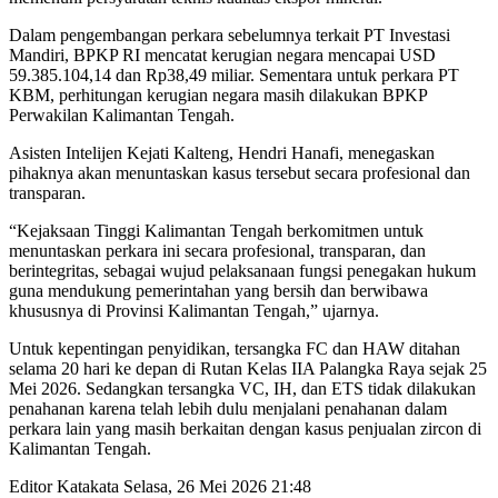
Dalam pengembangan perkara sebelumnya terkait PT Investasi
Mandiri, BPKP RI mencatat kerugian negara mencapai USD
59.385.104,14 dan Rp38,49 miliar. Sementara untuk perkara PT
KBM, perhitungan kerugian negara masih dilakukan BPKP
Perwakilan Kalimantan Tengah.
Asisten Intelijen Kejati Kalteng, Hendri Hanafi, menegaskan
pihaknya akan menuntaskan kasus tersebut secara profesional dan
transparan.
“Kejaksaan Tinggi Kalimantan Tengah berkomitmen untuk
menuntaskan perkara ini secara profesional, transparan, dan
berintegritas, sebagai wujud pelaksanaan fungsi penegakan hukum
guna mendukung pemerintahan yang bersih dan berwibawa
khususnya di Provinsi Kalimantan Tengah,” ujarnya.
Untuk kepentingan penyidikan, tersangka FC dan HAW ditahan
selama 20 hari ke depan di Rutan Kelas IIA Palangka Raya sejak 25
Mei 2026. Sedangkan tersangka VC, IH, dan ETS tidak dilakukan
penahanan karena telah lebih dulu menjalani penahanan dalam
perkara lain yang masih berkaitan dengan kasus penjualan zircon di
Kalimantan Tengah.
Editor Katakata
Selasa, 26 Mei 2026 21:48