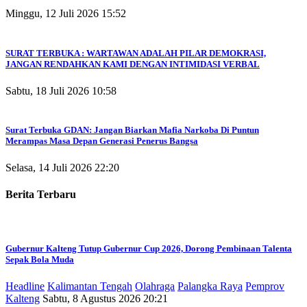
Minggu, 12 Juli 2026 15:52
SURAT TERBUKA : WARTAWAN ADALAH PILAR DEMOKRASI,
JANGAN RENDAHKAN KAMI DENGAN INTIMIDASI VERBAL
Sabtu, 18 Juli 2026 10:58
Surat Terbuka GDAN: Jangan Biarkan Mafia Narkoba Di Puntun
Merampas Masa Depan Generasi Penerus Bangsa
Selasa, 14 Juli 2026 22:20
Berita Terbaru
Gubernur Kalteng Tutup Gubernur Cup 2026, Dorong Pembinaan Talenta
Sepak Bola Muda
Headline
Kalimantan Tengah
Olahraga
Palangka Raya
Pemprov
Kalteng
Sabtu, 8 Agustus 2026 20:21