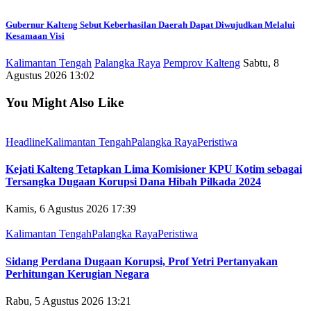
Gubernur Kalteng Sebut Keberhasilan Daerah Dapat Diwujudkan Melalui
Kesamaan Visi
Kalimantan Tengah
Palangka Raya
Pemprov Kalteng
Sabtu, 8
Agustus 2026 13:02
You Might Also Like
Headline
Kalimantan Tengah
Palangka Raya
Peristiwa
Kejati Kalteng Tetapkan Lima Komisioner KPU Kotim sebagai
Tersangka Dugaan Korupsi Dana Hibah Pilkada 2024
Kamis, 6 Agustus 2026 17:39
Kalimantan Tengah
Palangka Raya
Peristiwa
Sidang Perdana Dugaan Korupsi, Prof Yetri Pertanyakan
Perhitungan Kerugian Negara
Rabu, 5 Agustus 2026 13:21