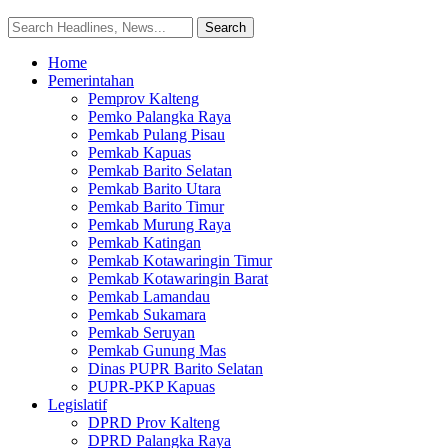
Home
Pemerintahan
Pemprov Kalteng
Pemko Palangka Raya
Pemkab Pulang Pisau
Pemkab Kapuas
Pemkab Barito Selatan
Pemkab Barito Utara
Pemkab Barito Timur
Pemkab Murung Raya
Pemkab Katingan
Pemkab Kotawaringin Timur
Pemkab Kotawaringin Barat
Pemkab Lamandau
Pemkab Sukamara
Pemkab Seruyan
Pemkab Gunung Mas
Dinas PUPR Barito Selatan
PUPR-PKP Kapuas
Legislatif
DPRD Prov Kalteng
DPRD Palangka Raya