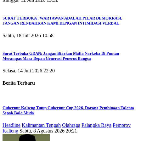
SURAT TERBUKA : WARTAWAN ADALAH PILAR DEMOKRASI,
JANGAN RENDAHKAN KAMI DENGAN INTIMIDASI VERBAL
Sabtu, 18 Juli 2026 10:58
Surat Terbuka GDAN: Jangan Biarkan Mafia Narkoba Di Puntun
Merampas Masa Depan Generasi Penerus Bangsa
Selasa, 14 Juli 2026 22:20
Berita Terbaru
Gubernur Kalteng Tutup Gubernur Cup 2026, Dorong Pembinaan Talenta
Sepak Bola Muda
Headline
Kalimantan Tengah
Olahraga
Palangka Raya
Pemprov
Kalteng
Sabtu, 8 Agustus 2026 20:21