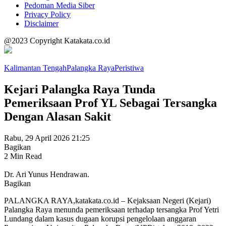
Pedoman Media Siber
Privacy Policy
Disclaimer
@2023 Copyright Katakata.co.id
Kalimantan Tengah
Palangka Raya
Peristiwa
Kejari Palangka Raya Tunda
Pemeriksaan Prof YL Sebagai Tersangka
Dengan Alasan Sakit
Rabu, 29 April 2026 21:25
Bagikan
2 Min Read
Dr. Ari Yunus Hendrawan.
Bagikan
PALANGKA RAYA,katakata.co.id – Kejaksaan Negeri (Kejari)
Palangka Raya menunda pemeriksaan terhadap tersangka Prof Yetri
Lundang dalam kasus dugaan korupsi pengelolaan anggaran