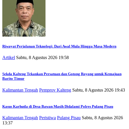
Riwayat Perjalanan Teknologi: Dari Awal Mula Hingga Masa Modern
Artikel
Sabtu, 8 Agustus 2026 19:58
Sekda Kalteng Tekankan Persatuan dan Gotong Royong untuk Kemajuan
Barito Timur
Kalimantan Tengah
Pemprov Kalteng
Sabtu, 8 Agustus 2026 19:43
Kasus Karhutla di Desa Bawan Masih Didalami Polres Pulang Pisau
Kalimantan Tengah
Peristiwa
Pulang Pisau
Sabtu, 8 Agustus 2026
13:37