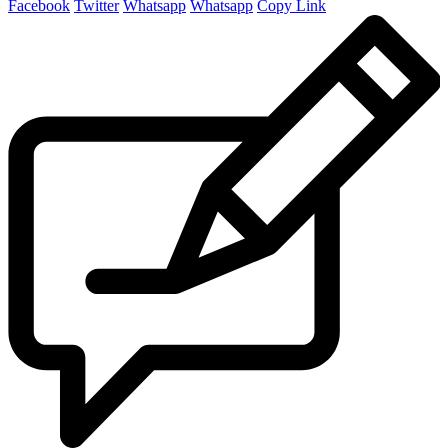
Facebook
Twitter
Whatsapp
Whatsapp
Copy Link