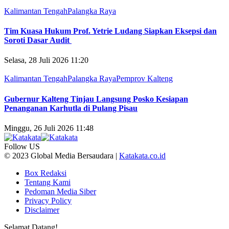
Kalimantan Tengah
Palangka Raya
Tim Kuasa Hukum Prof. Yetrie Ludang Siapkan Eksepsi dan
Soroti Dasar Audit
Selasa, 28 Juli 2026 11:20
Kalimantan Tengah
Palangka Raya
Pemprov Kalteng
Gubernur Kalteng Tinjau Langsung Posko Kesiapan
Penanganan Karhutla di Pulang Pisau
Minggu, 26 Juli 2026 11:48
Follow US
© 2023 Global Media Bersaudara |
Katakata.co.id
Box Redaksi
Tentang Kami
Pedoman Media Siber
Privacy Policy
Disclaimer
Selamat Datang!