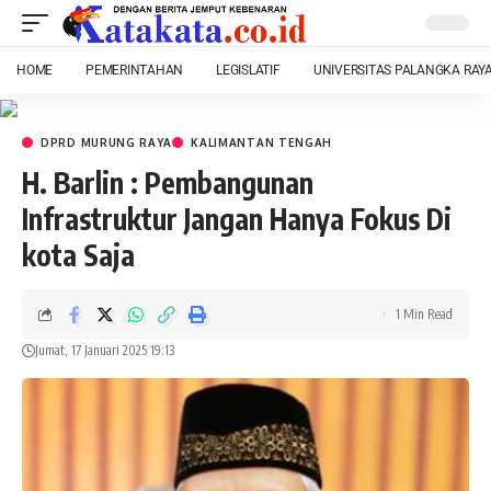
HOME
PEMERINTAHAN
LEGISLATIF
UNIVERSITAS PALANGKA RAY
DPRD MURUNG RAYA
KALIMANTAN TENGAH
H. Barlin : Pembangunan
Infrastruktur Jangan Hanya Fokus Di
kota Saja
1 Min Read
Jumat, 17 Januari 2025 19:13