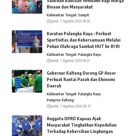
Salurkan Bantuan Sembako bagi Warga
Binaan dan Masyarakat
Kalimantan Tengah
Sampit
Jumat, 7 Agustus 2026 18:30
Karutan Palangka Raya : Perkuat
Sportivitas dan Kebersamaan Melalui
Pekan Olahraga Sambut HUT ke 81 RI
Kalimantan Tengah
Palangka Raya
Jumat, 7 Agustus 2026 18:25
Gubernur Kalteng Dorong GP Ansor
Perkuat Rantai Pasok dan Ekonomi
Daerah
Kalimantan Tengah
Palangka Raya
Pemprov Kalteng
Jumat, 7 Agustus 2026 09:37
Anggota DPRD Kapuas Ajak
Masyarakat Tingkatkan Kepedulian
Terhadap Kebersihan Lingkungan