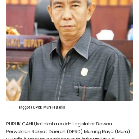
anggota DPRD Mura H Barlin
PURUK CAHU,katakata.co.id- Legislator Dewan
Perwakilan Rakyat Daerah (DPRD) Murung Raya (Mura)