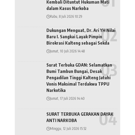
Kembali Dituntut Hukuman Mati
dalam Kasus Narkoba
Rabu, 8 Juli 2026 10:29
Dukungan Menguat, Dr. Ari YH Nilai
Baru I. Sangkai Layak Pimpin
Birokrasi Kalteng sebagai Sekda
Jumat, 10 Juli 2026 14:48
Surat Terbuka GDAN: Selamatkan
Bumi Tambun Bungai, Desak
Pengadilan Tinggi Kalteng Jatuhi
Vonis Maksimal Terdakwa TPPU
Narkotika
Jumat, 17 Juli 2026 14:40
SURAT TERBUKA GERAKAN DAYAK
ANTI NARKOBA
Minggu, 12 Juli 2026 15:52