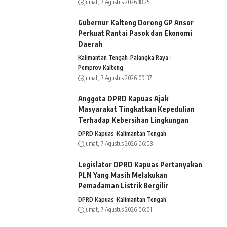
Jumat, 7 Agustus 2026 18:25
Gubernur Kalteng Dorong GP Ansor
Perkuat Rantai Pasok dan Ekonomi
Daerah
Kalimantan Tengah
Palangka Raya
Pemprov Kalteng
Jumat, 7 Agustus 2026 09:37
Anggota DPRD Kapuas Ajak
Masyarakat Tingkatkan Kepedulian
Terhadap Kebersihan Lingkungan
DPRD Kapuas
Kalimantan Tengah
Jumat, 7 Agustus 2026 06:03
Legislator DPRD Kapuas Pertanyakan
PLN Yang Masih Melakukan
Pemadaman Listrik Bergilir
DPRD Kapuas
Kalimantan Tengah
Jumat, 7 Agustus 2026 06:01