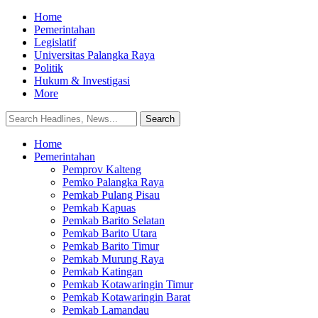
Home
Pemerintahan
Legislatif
Universitas Palangka Raya
Politik
Hukum & Investigasi
More
Home
Pemerintahan
Pemprov Kalteng
Pemko Palangka Raya
Pemkab Pulang Pisau
Pemkab Kapuas
Pemkab Barito Selatan
Pemkab Barito Utara
Pemkab Barito Timur
Pemkab Murung Raya
Pemkab Katingan
Pemkab Kotawaringin Timur
Pemkab Kotawaringin Barat
Pemkab Lamandau