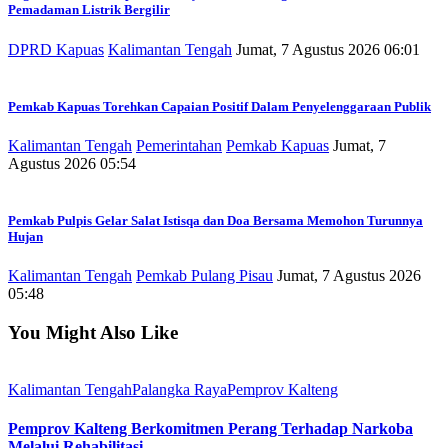
Pemadaman Listrik Bergilir
DPRD Kapuas
Kalimantan Tengah
Jumat, 7 Agustus 2026 06:01
Pemkab Kapuas Torehkan Capaian Positif Dalam Penyelenggaraan Publik
Kalimantan Tengah
Pemerintahan
Pemkab Kapuas
Jumat, 7
Agustus 2026 05:54
Pemkab Pulpis Gelar Salat Istisqa dan Doa Bersama Memohon Turunnya
Hujan
Kalimantan Tengah
Pemkab Pulang Pisau
Jumat, 7 Agustus 2026
05:48
You Might Also Like
Kalimantan Tengah
Palangka Raya
Pemprov Kalteng
Pemprov Kalteng Berkomitmen Perang Terhadap Narkoba
Melalui Rehabilitasi