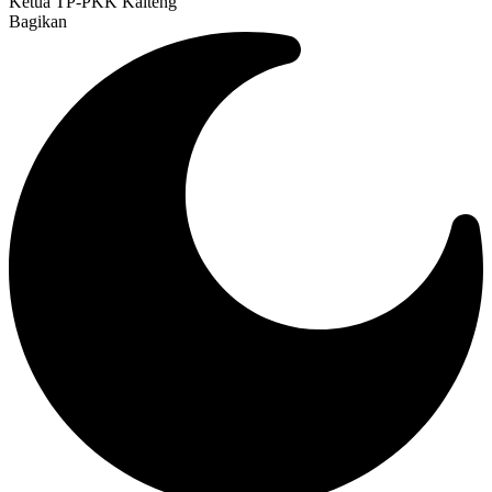
Ketua TP-PKK Kalteng
Bagikan