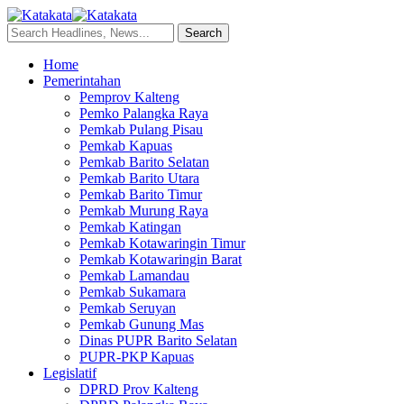
Home
Pemerintahan
Pemprov Kalteng
Pemko Palangka Raya
Pemkab Pulang Pisau
Pemkab Kapuas
Pemkab Barito Selatan
Pemkab Barito Utara
Pemkab Barito Timur
Pemkab Murung Raya
Pemkab Katingan
Pemkab Kotawaringin Timur
Pemkab Kotawaringin Barat
Pemkab Lamandau
Pemkab Sukamara
Pemkab Seruyan
Pemkab Gunung Mas
Dinas PUPR Barito Selatan
PUPR-PKP Kapuas
Legislatif
DPRD Prov Kalteng