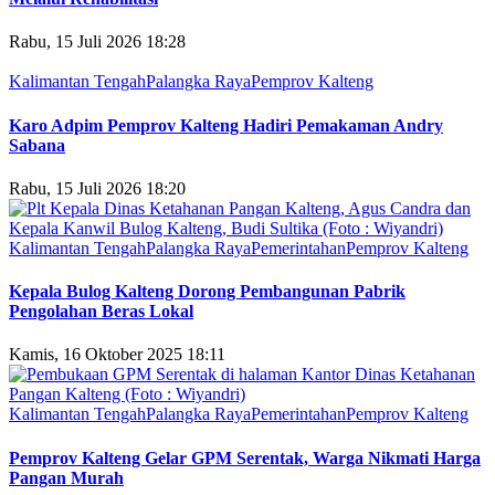
Rabu, 15 Juli 2026 18:28
Kalimantan Tengah
Palangka Raya
Pemprov Kalteng
Karo Adpim Pemprov Kalteng Hadiri Pemakaman Andry
Sabana
Rabu, 15 Juli 2026 18:20
Kalimantan Tengah
Palangka Raya
Pemerintahan
Pemprov Kalteng
Kepala Bulog Kalteng Dorong Pembangunan Pabrik
Pengolahan Beras Lokal
Kamis, 16 Oktober 2025 18:11
Kalimantan Tengah
Palangka Raya
Pemerintahan
Pemprov Kalteng
Pemprov Kalteng Gelar GPM Serentak, Warga Nikmati Harga
Pangan Murah