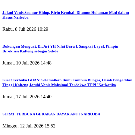
Jalani Vonis Seumur Hidup, Ririn Kembali Dituntut Hukuman Mati dalam
Kasus Narkoba
Rabu, 8 Juli 2026 10:29
Dukungan Menguat, Dr. Ari YH Nilai Baru I. Sangkai Layak Pimpin
Birokrasi Kalteng sebagai Sekda
Jumat, 10 Juli 2026 14:48
Surat Terbuka GDAN: Selamatkan Bumi Tambun Bungai, Desak Pengadilan
Tinggi Kalteng Jatuhi Vonis Maksimal Terdakwa TPPU Narkotika
Jumat, 17 Juli 2026 14:40
SURAT TERBUKA GERAKAN DAYAK ANTI NARKOBA
Minggu, 12 Juli 2026 15:52