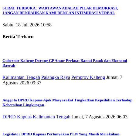
SURAT TERBUKA : WARTAWAN ADALAH PILAR DEMOKRASI,
JANGAN RENDAHKAN KAMI DENGAN INTIMIDASI VERBAL
Sabtu, 18 Juli 2026 10:58
Berita Terbaru
Gubernur Kalteng Dorong GP Ansor Perkuat Rantai Pasok dan Ekonomi
Daerah
Kalimantan Tengah
Palangka Raya
Pemprov Kalteng
Jumat, 7
Agustus 2026 09:37
Anggota DPRD Kapuas Ajak Masyarakat Tingkatkan Kepedulian Terhadap
Kebersihan Lingkungan
DPRD Kapuas
Kalimantan Tengah
Jumat, 7 Agustus 2026 06:03
Legislator DPRD Kapuas Pertanyakan PLN Yang Masih Melakukan