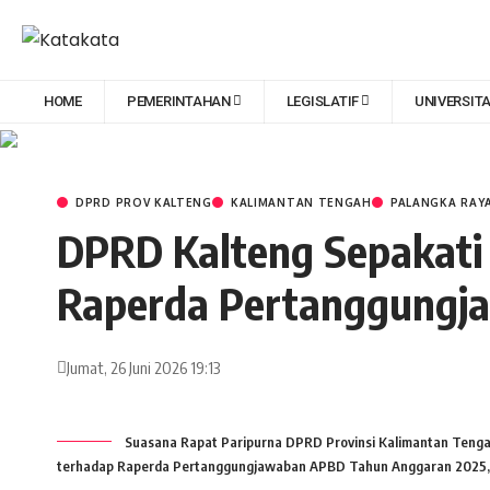
HOME
PEMERINTAHAN
LEGISLATIF
UNIVERSIT
DPRD PROV KALTENG
KALIMANTAN TENGAH
PALANGKA RAY
DPRD Kalteng Sepakati
Raperda Pertanggungj
Jumat, 26 Juni 2026 19:13
Suasana Rapat Paripurna DPRD Provinsi Kalimantan Teng
terhadap Raperda Pertanggungjawaban APBD Tahun Anggaran 2025, 