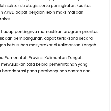
lah sektor strategis, serta peningkatan kualitas
 APBD dapat berjalan lebih maksimal dan
akat.
 terhadap pentingnya memastikan program prioritas
lik dan pembangunan, dapat terlaksana secara
engan kebutuhan masyarakat di Kalimantan Tengah.
ama Pemerintah Provinsi Kalimantan Tengah
ewujudkan tata kelola pemerintahan yang
rta berorientasi pada pembangunan daerah dan