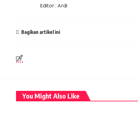
Editor : Ardi
Bagikan artikel ini
You Might Also Like