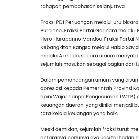
tahapan pembahasan selanjutnya.
Fraksi PDI Perjuangan melalui juru bicar
Purdiono, Fraksi Partai Gerindra melalui
Hero Harapanno Mandou, Fraksi Partai Na
Kebangkitan Bangsa melalui Habib Sayid
melalui Armada, secara umum menyataka
sejumlah masukan sebagai bagian dari fu
Dalam pemandangan umum yang disampa
apresiasi kepada Pemerintah Provinsi K
opini Wajar Tanpa Pengecualian (WTP) 
keuangan daerah, yang dinilai menjadi 
tata kelola keuangan yang baik.
Meski demikian, sejumlah fraksi turut 
antaranya perlunya evaluasi terhadap e