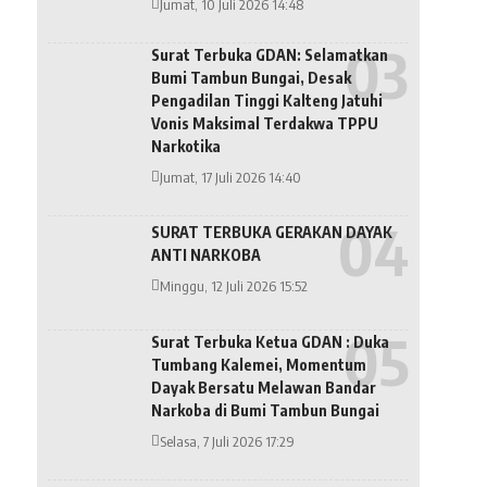
Jumat, 10 Juli 2026 14:48
Surat Terbuka GDAN: Selamatkan
Bumi Tambun Bungai, Desak
Pengadilan Tinggi Kalteng Jatuhi
Vonis Maksimal Terdakwa TPPU
Narkotika
Jumat, 17 Juli 2026 14:40
SURAT TERBUKA GERAKAN DAYAK
ANTI NARKOBA
Minggu, 12 Juli 2026 15:52
Surat Terbuka Ketua GDAN : Duka
Tumbang Kalemei, Momentum
Dayak Bersatu Melawan Bandar
Narkoba di Bumi Tambun Bungai
Selasa, 7 Juli 2026 17:29