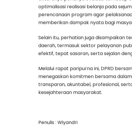
optimalisasi realisasi belanja pada sejum
perencanaan program agar pelaksanaan
memberikan dampak nyata bagi masyar
Selain itu, perhatian juga disampaikan
daerah, termasuk sektor pelayanan pub
efektif, tepat sasaran, serta sejalan d
Melalui rapat paripurna ini, DPRD bers
menegaskan komitmen bersama dalam m
transparan, akuntabel, profesional, se
kesejahteraan masyarakat.
Penulis : Wiyandri