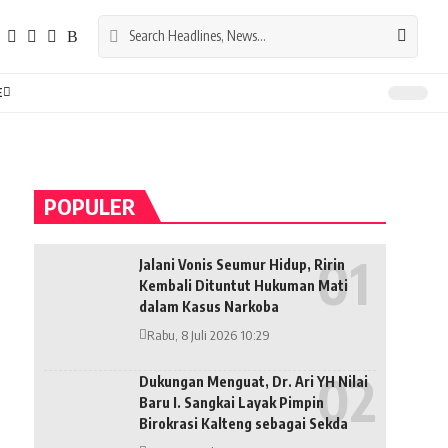
E
POPULER
Jalani Vonis Seumur Hidup, Ririn
Kembali Dituntut Hukuman Mati
dalam Kasus Narkoba
Rabu, 8 Juli 2026 10:29
Dukungan Menguat, Dr. Ari YH Nilai
Baru I. Sangkai Layak Pimpin
Birokrasi Kalteng sebagai Sekda