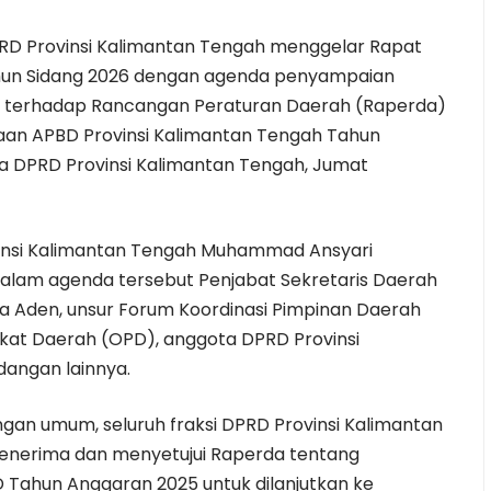
RD Provinsi Kalimantan Tengah menggelar Rapat
ahun Sidang 2026 dengan agenda penyampaian
 terhadap Rancangan Peraturan Daerah (Raperda)
an APBD Provinsi Kalimantan Tengah Tahun
na DPRD Provinsi Kalimantan Tengah, Jumat
ovinsi Kalimantan Tengah Muhammad Ansyari
ir dalam agenda tersebut Penjabat Sekretaris Daerah
ria Aden, unsur Forum Koordinasi Pimpinan Daerah
gkat Daerah (OPD), anggota DPRD Provinsi
dangan lainnya.
 umum, seluruh fraksi DPRD Provinsi Kalimantan
enerima dan menyetujui Raperda tentang
Tahun Anggaran 2025 untuk dilanjutkan ke